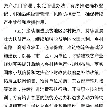
资产项目管理，制定管理办法，有序推进确权登
记，明确后续经营管理、风险防控责任，确保持续
产生效益和发挥作用。
（五）接续推进脱贫地区乡村振兴。
持续发展
壮大扶贫产业，继续加强脱贫地区农田水利、乡村
道路、高标准农田、仓储保鲜、冷链物流等基础设
施建设，以县（市、区）为单位，将精准扶贫产业
规划完善提升后纳入乡村特色产业规划布局。落实
国家小额信贷和龙头企业财政贷款贴息补助政策。
拓展互联网销售、预算单位采购、东西部产销对接
等渠道，持续推进消费帮扶行动。开展职业技能培
训，将有培训意愿的脱贫劳动力和边缘劳动力等纳
入培训范围。强化返乡创业基地建设，鼓励引导脱