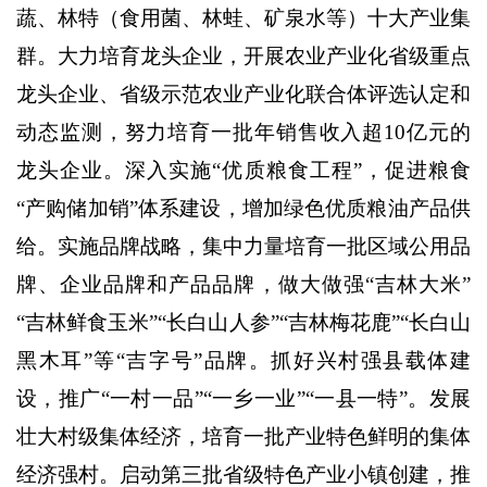
蔬、林特（食用菌、林蛙、矿泉水等）十大产业集
群。大力培育龙头企业，开展农业产业化省级重点
龙头企业、省级示范农业产业化联合体评选认定和
动态监测，努力培育一批年销售收入超
10
亿元的
龙头企业。深入实施“优质粮食工程”，促进粮食
“产购储加销”体系建设，增加绿色优质粮油产品供
给。实施品牌战略，集中力量培育一批区域公用品
牌、企业品牌和产品品牌，做大做强“吉林大米”
“吉林鲜食玉米”“长白山人参”“吉林梅花鹿”“长白山
黑木耳”等“吉字号”品牌。抓好兴村强县载体建
设，推广“一村一品”“一乡一业”“一县一特”。发展
壮大村级集体经济，培育一批产业特色鲜明的集体
经济强村。启动第三批省级特色产业小镇创建，推