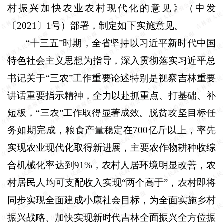
村振兴加快农业农村现代化的意见》（中发
〔
2021
〕
1
号）部署，制定如下实施意见。
“十三五”时期，全省坚持以习近平新时代中国
特色社会主义思想为指导，深入贯彻落实习近平总
书记关于“三农”工作重要论述特别是视察吉林重要
讲话重要指示精神，全力以赴抓重点、打基础、补
短板，“三农”工作取得显著成效。脱贫攻坚目标任
务如期完成，粮食产量稳定在
700
亿斤以上，率先
实现农业现代化取得新进展，主要农作物耕种收综
合机械化率达到
91%
，农村人居环境明显改善，农
村居民人均可支配收入实现“两个高于”，农村即将
同步实现全面建成小康社会目标，为全面实施乡村
振兴战略、加快实现新时代吉林全面振兴全方位振