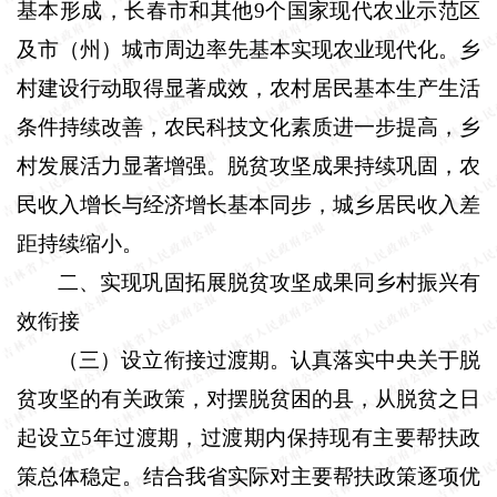
基本形成，长春市和其他
9
个国家现代农业示范区
及市（州）城市周边率先基本实现农业现代化。乡
村建设行动取得显著成效，农村居民基本生产生活
条件持续改善，农民科技文化素质进一步提高，乡
村发展活力显著增强。脱贫攻坚成果持续巩固，农
民收入增长与经济增长基本同步，城乡居民收入差
距持续缩小。
二、实现巩固拓展脱贫攻坚成果同乡村振兴有
效衔接
（三）设立衔接过渡期。
认真落实中央关于脱
贫攻坚的有关政策，对摆脱贫困的县，从脱贫之日
起设立
5
年过渡期，过渡期内保持现有主要帮扶政
策总体稳定。结合我省实际对主要帮扶政策逐项优