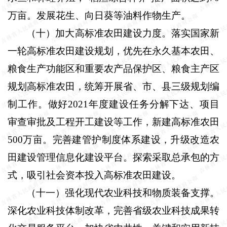
万亩。发展花生、向日葵等油料作物生产。
（十）加大高标准农田建设力度。
落实国家新
一轮高标准农田建设规划，优先在永久基本农田、
粮食生产功能区和重要农产品保护区、粮食主产区
规划高标准农田，统筹开展省、市、县三级规划编
制工作。做好
2021
年度建设任务分解下达、项目
审查审批及工程开工建设等工作，新建高标准农田
500
万亩。完善建管护制度体系建设，升级改造农
田建设管理信息化建设平台。探索采取总承包的方
式，吸引社会资本投入高标准农田建设。
（十一）强化现代农业科技和物质装备支撑。
深化农业科技体制改革，完善省级农业科技成果转