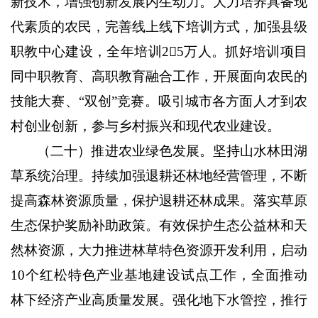
新技术，增强创新发展内生动力。大力培养具备现
代素质的农民，完善线上线下培训方式，加强县级
职教中心建设，全年培训
2

5
万人。抓好培训项目
同中职教育、高职教育融合工作，开展面向农民的
技能大赛、“双创”竞赛。吸引城市各方面人才到农
村创业创新，参与乡村振兴和现代农业建设。
（二十）推进农业绿色发展。
坚持山水林田湖
草系统治理。持续加强退耕还林地经营管理，不断
提高森林资源质量，保护退耕还林成果。落实草原
生态保护奖励补助政策。有效保护生态公益林和天
然林资源，大力推进林草特色资源开发利用，启动
10
个红松特色产业基地建设试点工作，全面推动
林下经济产业高质量发展。强化地下水管控，推行