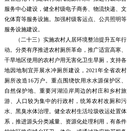
服务中心建设，健全村级电子商务、物流快递、文
化体育等服务设施。加强村级客运点、公共照明等
服务设施建设。
（二十三）实施农村人居环境整治提升五年行
动。
分类有序推进农村厕所革命，推广适宜高寒、
干旱地区使用的农村户用无害化卫生旱厕，支持各
地因地制宜开展水冲厕所建设，
2021
年全省农村
厕所改造
16
万户。重点围绕饮用水水源保护区、
自然保护地、重要河湖沿岸周边的村庄和乡村旅
游、人口较为集中的行政村，统筹农村改厕和污
水、黑臭水体治理。健全农村生活垃圾收运处置体
系，推进源头分类减量、资源化处理利用，有条件