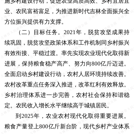
施乡村建设行动，促进农业高质高效、乡村宜居宜
业、农民富裕富足，为推进新时代吉林全面振兴全
方位振兴提供有力支撑。
（二）目标任务。
2021
年，脱贫攻坚成果持
续巩固，脱贫攻坚政策体系和工作机制同乡村振兴
有效衔接、平稳过渡。率先实现农业现代化取得新
进展，保持粮食稳产高产、努力向
800
亿斤迈进。
全面启动乡村建设行动，农村人居环境持续改善。
农村改革重点任务深入推进，改革红利有效释放。
乡村治理体系进一步完善，农村社会保持和谐稳
定。农民收入增长水平继续高于城镇居民。
到
2025
年，农业农村现代化取得重要进展。
粮食产量登上
800
亿斤新台阶，现代乡村产业体系