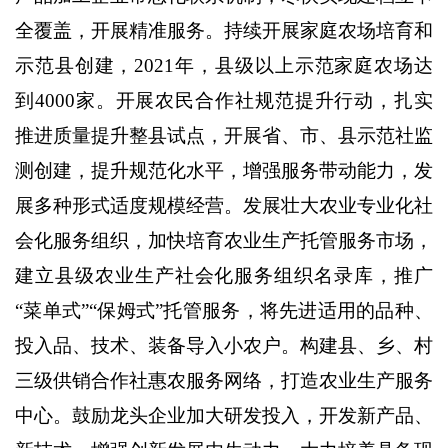
全覆盖，开展精准服务。持续开展家庭农场培育和
示范县创建，
2021
年，县级以上示范家庭农场达
到
4000
家。开展农民合作社规范提升行动，扎实
推进质量提升整县试点，开展省、市、县示范社监
测创建，提升规范化水平，增强服务带动能力，发
展多种形式适度规模经营。发展壮大农业专业化社
会化服务组织，加快培育农业生产托管服务市场，
建立县级农业生产社会化服务组织名录库，推广
“菜单式”“保姆式”托管服务，将先进适用的品种、
投入品、技术、装备导入小农户。构建县、乡、村
三级供销合作社惠农服务网络，打造农业生产服务
中心。鼓励龙头企业加大研发投入，开发新产品、