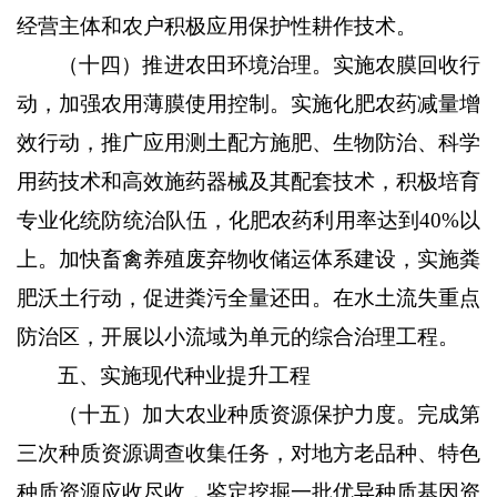
经营主体和农户积极应用保护性耕作技术。
（十四）推进农田环境治理。
实施农膜回收行
动，加强农用薄膜使用控制。实施化肥农药减量增
效行动，推广应用测土配方施肥、生物防治、科学
用药技术和高效施药器械及其配套技术，积极培育
专业化统防统治队伍，化肥农药利用率达到
40%
以
上。加快畜禽养殖废弃物收储运体系建设，实施粪
肥沃土行动，促进粪污全量还田。在水土流失重点
防治区，开展以小流域为单元的综合治理工程。
五、实施现代种业提升工程
（十五）加大农业种质资源保护力度。
完成第
三次种质资源调查收集任务，对地方老品种、特色
种质资源应收尽收，鉴定挖掘一批优异种质基因资