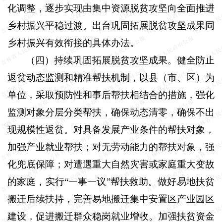
化调整，逐步实现由集中资源脱贫攻坚向全面推进
乡村振兴平稳过渡。出台巩固拓展脱贫攻坚成果同
乡村振兴有效衔接的具体办法。
（四）持续巩固拓展脱贫攻坚成果。
健全防止
返贫动态监测和精准帮扶机制，以县（市、区）为
单位，采取预防性和事后帮扶相结合的措施，强化
监测对象分层分类帮扶，确保动态清零，确保不出
现规模性返贫。对具备发展产业条件的帮扶对象，
加强产业就业帮扶；对无劳动能力的帮扶对象，强
化兜底保障；对遭遇重大自然灾害或家庭重大变故
的家庭，实行“一事一议”帮扶救助。做好易地扶贫
搬迁后续扶持，完善易地搬迁集中安置区产业园区
建设，促进搬迁群众稳岗就业增收。加强扶贫资金