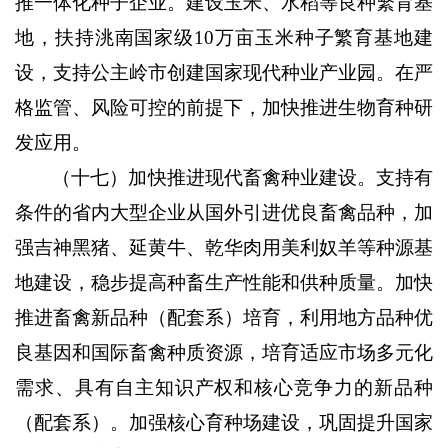
推一体化种子企业。建设玉米、水稻等良种繁育基
地，扶持洮南国家级
10
万亩玉米种子繁育基地建
设，支持公主岭市创建国家现代种业产业园。在严
格监管、风险可控的前提下，加快推进生物育种研
发应用。
（十七）加快推进现代畜禽种业建设。
支持有
条件的省内大型企业从国外引进优良畜禽品种，加
强吉神黑猪、延黄牛、乾华肉用美利奴羊等种源基
地建设，稳步提高种畜生产性能和供种质量。加快
推进畜禽新品种（配套系）培育，利用地方品种优
良基因和国际畜禽种质资源，培育适应市场多元化
需求、具有自主知识产权和核心竞争力的新品种
（配套系）。加强核心育种场建设，巩固提升国家