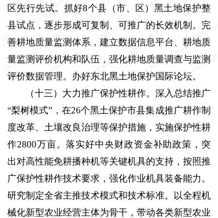
区先行先试。抓好
8
个县（市、区）黑土地保护整
县试点，逐步形成可复制、可推广的长效机制。完
善耕地质量监测体系，建立数据信息平台、耕地质
量监测评价机构和队伍，强化耕地质量调查与监测
评价数据管理。办好东北黑土地保护国际论坛。
（十三）大力推广保护性耕作。
深入总结推广
“梨树模式”，在
26
个黑土保护市县集成推广耕作制
度改革、土壤改良治理等保护措施，实施保护性耕
作
2800
万亩。落实好中央财政资金补助政策，突
出对高性能免耕播种机等关键机具的支持，按照推
广保护性耕作技术要求，强化作业机具装备能力。
研究制定全省主推技术模式和技术标准。以全程机
械化新型农业经营主体为骨干，带动各类新型农业