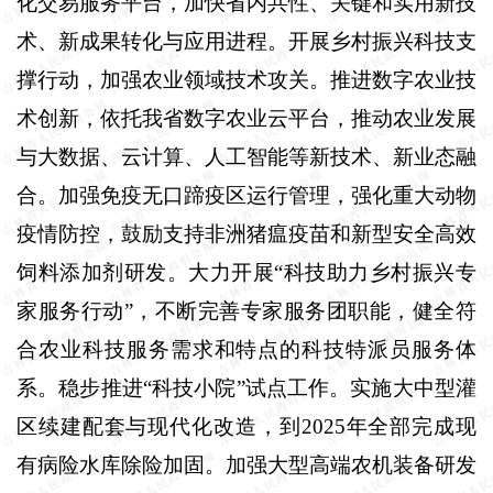
化交易服务平台，加快省内共性、关键和实用新技
术、新成果转化与应用进程。开展乡村振兴科技支
撑行动，加强农业领域技术攻关。推进数字农业技
术创新，依托我省数字农业云平台，推动农业发展
与大数据、云计算、人工智能等新技术、新业态融
合。加强免疫无口蹄疫区运行管理，强化重大动物
疫情防控，鼓励支持非洲猪瘟疫苗和新型安全高效
饲料添加剂研发。大力开展“科技助力乡村振兴专
家服务行动”，不断完善专家服务团职能，健全符
合农业科技服务需求和特点的科技特派员服务体
系。稳步推进“科技小院”试点工作。实施大中型灌
区续建配套与现代化改造，到
2025
年全部完成现
有病险水库除险加固。加强大型高端农机装备研发