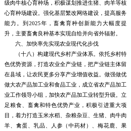
级肉牛核心育种场，积极谋划推进生猪、肉羊等核
心育种场建设。强化基层繁改网络建设，提高服务
能力。到
2025
年，畜禽育种创新能力大幅度提
升，主要畜禽良种基本实现自给并向省外辐射。
六、加快率先实现农业现代化步伐
（十八）构建现代乡村产业体系。
依托乡村特
色优势资源，打造农业全产业链，把产业链主体留
在县域，让农民更多分享产业增值收益。做强做优
做大农产品加工业和食品工业，成立省农产品加工
业工作领导小组，加快农产品加工业转型升级。立
足粮食、畜禽和特色优势产业，积极引进重大项
目，着力打造玉米水稻、杂粮杂豆、生猪、肉牛肉
羊、禽蛋、乳品、人参（中药材）、梅花鹿、果