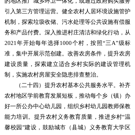
的地区推广城乡环卫一体化，或通过政府购买服务
引入第三方管理运营。健全农村人居环境设施管护
机制，探索垃圾收储、污水处理等公共设施有偿服
务和产品付费。深入推进村庄清洁和绿化行动，从
2021
年开始每年选择
1000
个村，按照“三
A
”级标
准，集中开展示范创建。改善农房条件，提升农房
建设质量，探索建立适合乡村实际的建设管理机
制，实施农村房屋安全隐患排查整治。
（二十四）提升农村基本公共服务水平。
补齐
农村地区学前教育发展短板，推动每个乡（镇）办
好一所公办中心幼儿园，组织乡村幼儿园教师保教
能力培训。提升农村义务教育质量，推进乡村“温
馨校园”建设，鼓励城市（县城）义务教育大学区