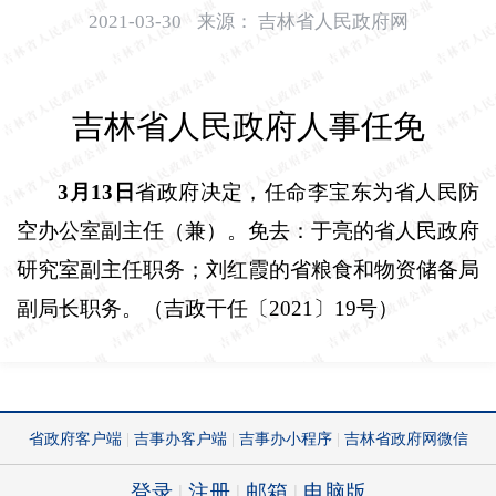
开
2021-03-30
来源：
吉林省人民政府网
导
盲
模
吉林省人民政府人事任免
式
3
月
13
日
省政府决定，任命李宝东为省人民防
空办公室副主任（兼）。免去：于亮的省人民政府
研究室副主任职务；刘红霞的省粮食和物资储备局
副局长职务。（吉政干任〔
2021
〕
19
号）