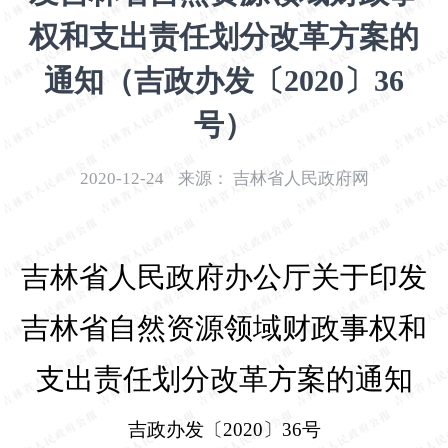
开
权和支出责任划分改革方案的
导
盲
通知（吉政办发〔2020〕36
模
式
号）
2020-12-24
来源：
吉林省人民政府网
吉林省人民政府办公厅关于印发
吉林省自然资源领域财政事权和
支出责任划分改革方案的通知
吉政办发〔
2020
〕
36
号