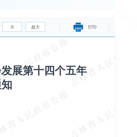
大
超大
打印
会发展第十四个五年
通知