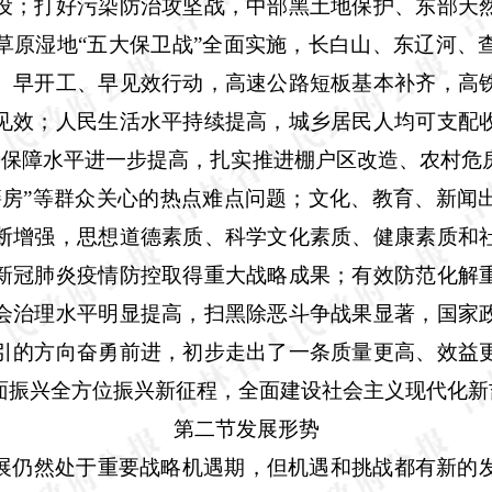
设；打好污染防治攻坚战，中部黑土地保护、东部天
草原湿地“五大保卫战”全面实施，长白山、东辽河、
、早开工、早见效行动，高速公路短板基本补齐，高
见效；人民生活水平持续提高，城乡居民人均可支配
会保障水平进一步提高，扎实推进棚户区改造、农村危
籍房”等群众关心的热点难点问题；文化、教育、新闻
断增强，思想道德素质、科学文化素质、健康素质和
新冠肺炎疫情防控取得重大战略成果；有效防范化解
会治理水平明显提高，扫黑除恶斗争战果显著，国家
引的方向奋勇前进，初步走出了一条质量更高、效益
面振兴全方位振兴新征程，全面建设社会主义现代化新
第二节发展形势
展仍然处于重要战略机遇期，但机遇和挑战都有新的