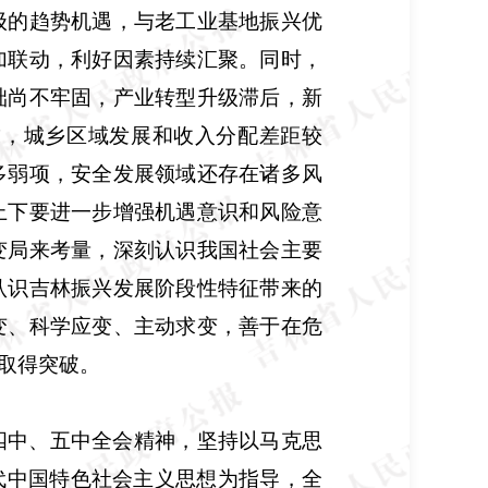
级的趋势机遇，与老工业基地振兴优
加联动，利好因素持续汇聚。同时，
础尚不牢固，产业转型升级滞后，新
求，城乡区域发展和收入分配差距较
多弱项，安全发展领域还存在诸多风
上下要进一步增强机遇意识和风险意
变局来考量，深刻认识我国社会主要
认识吉林振兴发展阶段性特征带来的
变、科学应变、主动求变，善于在危
取得突破。
四中、五中全会精神，坚持以马克思
代中国特色社会主义思想为指导，全