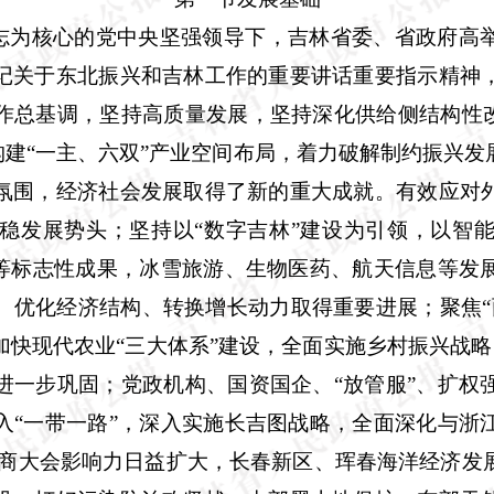
同志为核心的党中央坚强领导下，吉林省委、省政府高
记关于东北振兴和吉林工作的重要讲话重要指示精神
作总基调，坚持高质量发展，坚持深化供给侧结构性改
构建“一主、六双”产业空间布局，着力破解制约振兴
氛围，经济社会发展取得了新的重大成就。有效应对
稳发展势头；坚持以“数字吉林”建设为引领，以智
星等标志性成果，冰雪旅游、生物医药、航天信息等发
、优化经济结构、转换增长动力取得重要进展；聚焦“
加快现代农业“三大体系”建设，全面实施乡村振兴战
进一步巩固；党政机构、国资国企、“放管服”、扩权
入“一带一路”，深入实施长吉图战略，全面深化与浙
商大会影响力日益扩大，长春新区、珲春海洋经济发