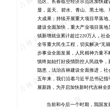
范区、长春临空经济示范区加快建
显，蓝天、碧水、青山、黑土地、
大成果；持续开展重大项目早落地
建设全面加快，重大产业项目落地
镇新增就业累计超过
220
万人，社
全等重大民生工程，切实解决“无
步事业全面发展，人民精神力量不
慎终如始打好疫情防控人民战争，
隐患，法治吉林建设全面推进，社
五年来，我们沿着习近平总书记指
展新路，为开启加快新时代吉林全
当前和今后一个时期，我国发