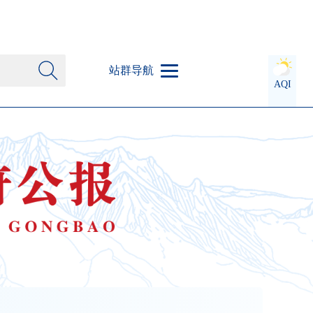
站群导航
AQI