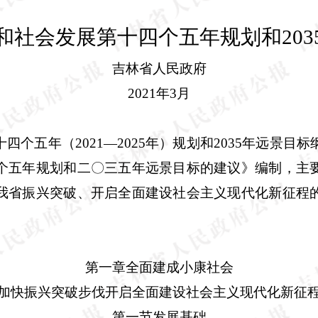
和社会发展第十四个五年规划和
203
吉林省人民政府
2021
年
3
月
十四个五年（
2021
—
2025
年）规划和
2035
年远景目标
个五年规划和二〇三五年远景目标的建议》编制，主
我省振兴突破、开启全面建设社会主义现代化新征程
第一章全面建成小康社会
加快振兴突破步伐开启全面建设社会主义现代化新征
第一节发展基础