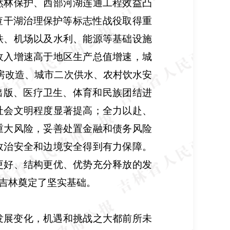
然林保护、西部河湖连通工程效益凸
查干湖治理保护等标志性战役取得重
铁、机场以及水利、能源等基础设施
收入增速高于地区生产总值增速，城
房改造、城市二次供水、农村饮水安
出版、医疗卫生、体育和民族团结进
社会文明程度显著提高；全力以赴、
重大风险，妥善处置金融和债务风险
政治安全和边境安全得到有力保障。
更好、结构更优、优势充分释放的发
吉林奠定了坚实基础。
发展变化，机遇和挑战之大都前所未