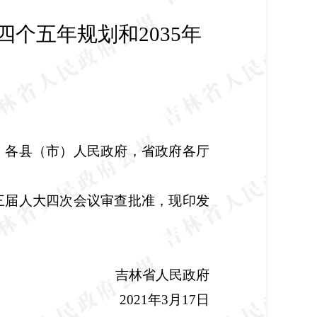
四个五年规划和
2035
年
，各县（市）人民政府，省政府各厅
三届人大四次会议审查批准，现印发
吉林省人民政府
2021
年
3
月
17
日