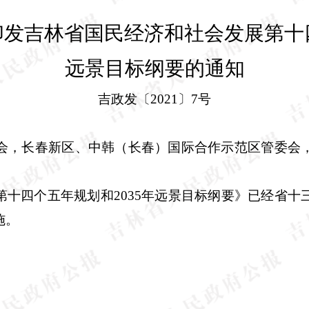
印发吉林省国民经济和社会发展第十
远景目标纲要的通知
吉政发〔
2021
〕
7
号
会，长春新区、中韩（长春）国际合作示范区管委会
第十四个五年规划和
2035
年远景目标纲要》已经省十
施。