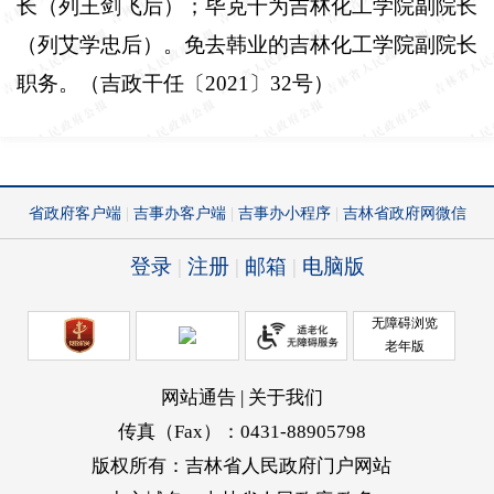
长（列王剑飞后）；毕克千为吉林化工学院副院长
（列艾学忠后）。免去韩业的吉林化工学院副院长
职务。（吉政干任〔
2021
〕
32
号）