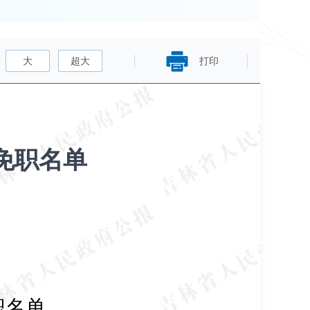
大
超大
打印
免职名单
职名单