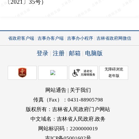
〔
2021
〕
35
号）