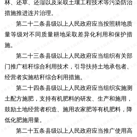
林、还草、还湿以及采取土壤工程技术等污染防治
措施推进连片治理。
第二十二条县级以上人民政府应当按照耕地质
量等级对不同质量耕地采取差异化利用和保护措
施。
第二十三条县级以上人民政府应当组织有关部
门推广秸秆综合利用技术，引导扶持土地承包者、
经营者实施秸秆综合利用措施。
第二十四条县级以上人民政府应当组织实施测
土配方施肥，支持有机肥料的研发、生产和施用，
鼓励土地经营者积造、施用农家肥等有机肥料，降
低化肥施用量。
第二十五条县级以上人民政府应当推广使用高