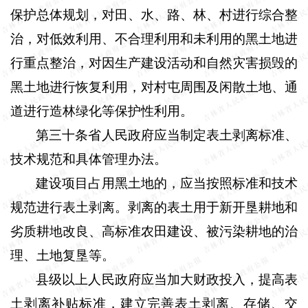
保护总体规划，对田、水、路、林、村进行综合整
治，对低效利用、不合理利用和未利用的黑土地进
行重点整治，对因生产建设活动和自然灾害损毁的
黑土地进行恢复利用，对村屯周围及闲散土地、通
道进行造林绿化等保护性利用。
第三十条省人民政府应当制定表土剥离标准、
技术规范和具体管理办法。
建设项目占用黑土地的，应当按照标准和技术
规范进行表土剥离。剥离的表土用于新开垦耕地和
劣质耕地改良、高标准农田建设、被污染耕地的治
理、土地复垦等。
县级以上人民政府应当加大财政投入，提高表
土剥离补贴标准，建立完善表土剥离、存储、交