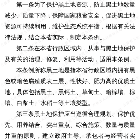
第一条为了保护黑土地资源，防止黑土地数量
减少、质量下降，保障国家粮食安全，促进黑土地
资源可持续利用，维护生态系统平衡，根据有关法
律法规，结合本省实际，制定本条例。
第二条在本省行政区域内，从事与黑土地保护
及有关的治理、修复、利用等活动，适用本条例。
本条例所称黑土地是指本省行政区域内拥有黑
色或暗色腐殖质表土层、性状好、肥力高的优质土
地，具体包括黑土、黑钙土、草甸土、暗棕壤、棕
壤、白浆土、水稻土等土壤类型。
第三条黑土地保护应当遵循合理规划、保护优
先、用养结合、突出重点、综合施策、数量与质量
并重的原则，建立政府主导、承包者与经营者实