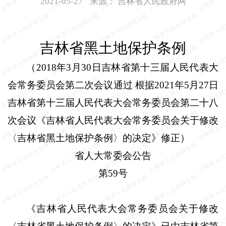
2021-05-27
来源：
吉林省人民政府网
开
导
盲
吉林省黑土地保护条例
模
式
（
2018
年
3
月
30
日吉林省第十三届人民代表大
会常务委员会第二次会议通过
根据
2021
年
5
月
27
日
吉林省第十三届人民代表大会常务委员会第二十八
次会议《吉林省人民代表大会常务委员会关于修改
〈吉林省黑土地保护条例〉的决定》修正）
省人大常委会公告
第
59
号
《吉林省人民代表大会常务委员会关于修改