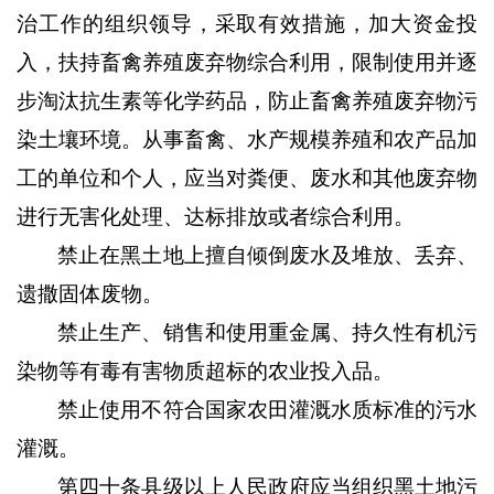
治工作的组织领导，采取有效措施，加大资金投
入，扶持畜禽养殖废弃物综合利用，限制使用并逐
步淘汰抗生素等化学药品，防止畜禽养殖废弃物污
染土壤环境。从事畜禽、水产规模养殖和农产品加
工的单位和个人，应当对粪便、废水和其他废弃物
进行无害化处理、达标排放或者综合利用。
禁止在黑土地上擅自倾倒废水及堆放、丢弃、
遗撒固体废物。
禁止生产、销售和使用重金属、持久性有机污
染物等有毒有害物质超标的农业投入品。
禁止使用不符合国家农田灌溉水质标准的污水
灌溉。
第四十条县级以上人民政府应当组织黑土地污