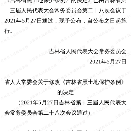
〈吉林省黑土地保护条例〉的决定》已由吉林省第
十三届人民代表大会常务委员会第二十八次会议于
2021
年
5
月
27
日通过，现予公布，自公布之日起施
行。
吉林省人民代表大会常务委员会
2021
年
5
月
27
日
省人大常委会关于修改《吉林省黑土地保护条例》
的决定
（
2021
年
5
月
27
日吉林省第十三届人民代表大
会常务委员会第二十八次会议通过）