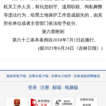
机关工作人员，有玩忽职守、滥用职权、徇私舞弊
等违法行为，给黑土地保护工作造成损失的，由其
所在单位或者主管部门依法给予处分。
第六章附则
第六十三条本条例自
2018
年
7
月
1
日起施行。
(
据
2021
年
6
月
24
日《吉林日报》
)