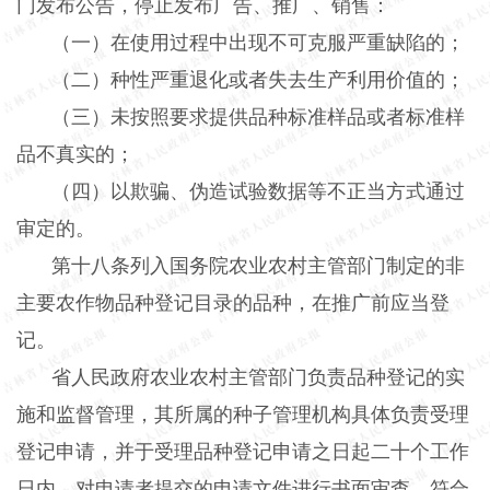
门发布公告，停止发布广告、推广、销售：
（一）在使用过程中出现不可克服严重缺陷的；
（二）种性严重退化或者失去生产利用价值的；
（三）未按照要求提供品种标准样品或者标准样
品不真实的；
（四）以欺骗、伪造试验数据等不正当方式通过
审定的。
第十八条列入国务院农业农村主管部门制定的非
主要农作物品种登记目录的品种，在推广前应当登
记。
省人民政府农业农村主管部门负责品种登记的实
施和监督管理，其所属的种子管理机构具体负责受理
登记申请，并于受理品种登记申请之日起二十个工作
日内，对申请者提交的申请文件进行书面审查，符合