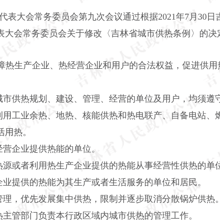
民代表大会常务委员会第九次会议通过根据2021年7月3
表大会常务委员会关于修改〈吉林省城市供热条例〉的决
保障热生产企业、热经营企业和用户的合法权益，促进供用
城市供热规划、建设、管理、经营的单位及用户，均须遵
用工业余热、地热、核能供热和热电联产、自备电站、燃
活用热。
经营企业提供热能的单位。
热源或者利用热生产企业提供的热能从事经营性供热的单
企业提供的热能为其生产或者生活服务的单位和居民。
管理，优先发展集中供热，限制并逐步取消分散锅炉供热
热主管部门负责本行政区域内城市供热的管理工作。