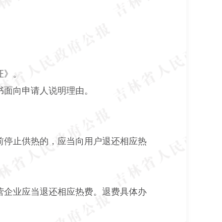
证》。
书面向申请人说明理由。
前停止供热的，应当向用户退还相应热
经营企业应当退还相应热费。退费具体办