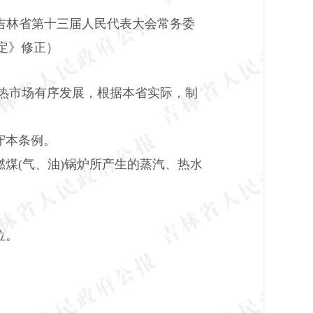
0日吉林省第十三届人民代表大会常务委
定》修正）
热市场有序发展，根据本省实际，制
守本条例。
煤(气、油)锅炉所产生的蒸汽、热水
位。
。