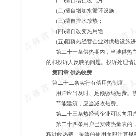
(一)擅自增挂暖气片；
(二)擅自增加水循环设施；
(三)擅自排水放热；
(四)擅自改变热用途；
(五)阻碍热经营企业对供热设施
第二十一条供热期内，当地供热
的和投诉人反映的问题。投诉处理情
第四章 供热收费
第二十二条实行有偿用热制度。
用户应当及时、足额缴纳热费。
节能建筑，应当减收热费。
第二十三条热经营企业可以向用
第二十四条用户已安装热量表的，
积计收热费。采暖的使用面积计算规