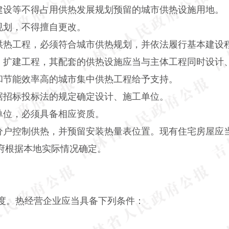
建设等不得占用供热发展规划预留的城市供热设施用地。
规划，不得擅自更改。
供热工程，必须符合城市供热规划，并依法履行基本建设
、扩建工程，其配套的供热设施应当与主体工程同时设计
和节能效率高的城市集中供热工程给予支持。
据招标投标法的规定确定设计、施工单位。
单位，必须具备相应资质。
分户控制供热，并预留安装热量表位置。现有住宅房屋应
府根据本地实际情况确定。
度。热经营企业应当具备下列条件：