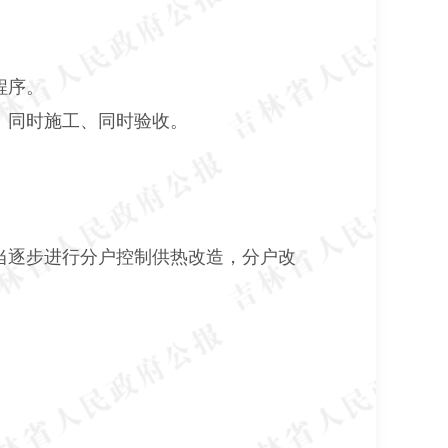
程序。
、同时施工、同时验收。
当逐步进行分户控制供热改造，分户改