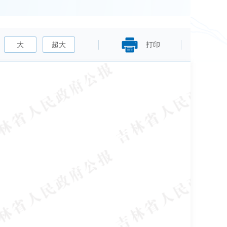
大
超大
打印