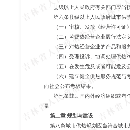
县级以上人民政府有关部门应当
第六条县级以上人民政府城市供
（一）审核、发放《经营许可证
（二）监督热经营企业履行法定
（三）对热经营企业的产品和服
（四）受理投诉、协调处理供热
（五）在发生危及或者可能危及
（六）建立健全供热服务规范与
向社会公布考核结果。
第七条鼓励国内外经济组织或者
量。
第二章 规划与建设
第八条城市供热规划应当符合城市