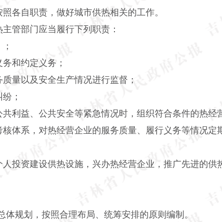
按照各自职责，做好城市供热相关的工作。
热主管部门应当履行下列职责：
》；
义务和约定义务；
务质量以及安全生产情况进行监督；
纠纷；
公共利益、公共安全等紧急情况时，组织符合条件的热经
考核体系，对热经营企业的服务质量、履行义务等情况定
个人投资建设供热设施，兴办热经营企业，推广先进的供
总体规划，按照合理布局、统筹安排的原则编制。