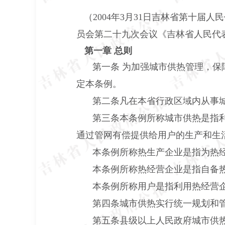
（2004年3月31日吉林省第十届人
员会第二十九次会议《吉林省人民代
第一章 总则
第一条 为加强城市供热管理，
定本条例。
第二条凡在本省行政区域内从事
第三条本条例所称城市供热是指利
通过管网有偿提供给用户的生产和生
本条例所称热生产企业是指为热
本条例所称热经营企业是指自备
本条例所称用户是指利用热经营
第四条城市供热实行统一规划和
第五条县级以上人民政府城市供