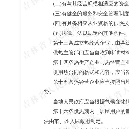
(二)有与其经营规模相适应的资
(三)有健全的服务和安全管理制
(四)有具备相应从业资格的供热
(五)法律、法规规定的其他条件。
第十三条成立热经营企业，由县
供热主管部门应当自收到申请材
第十四条热生产企业与热经营企
供用热合同的格式和内容，应当
第十五条热经营企业应当按照当
费。
当地人民政府应当根据气候变化
第十六条供热期内，居民用户的室
法由市、州人民政府制定。