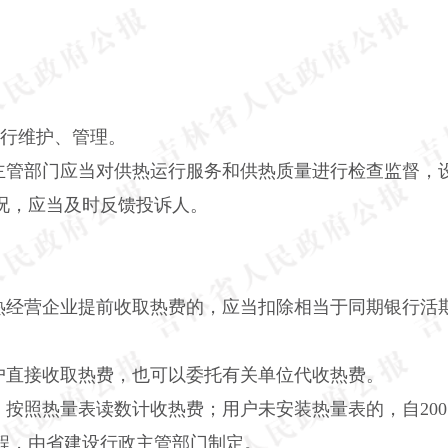
进行维护、管理。
主管部门应当对供热运行服务和供热质量进行检查监督，
况，应当及时反馈投诉人。
热经营企业提前收取热费的，应当扣除相当于同期银行活
户直接收取热费，也可以委托有关单位代收热费。
按照热量表读数计收热费；用户未安装热量表的，自20
程，由省建设行政主管部门制定。