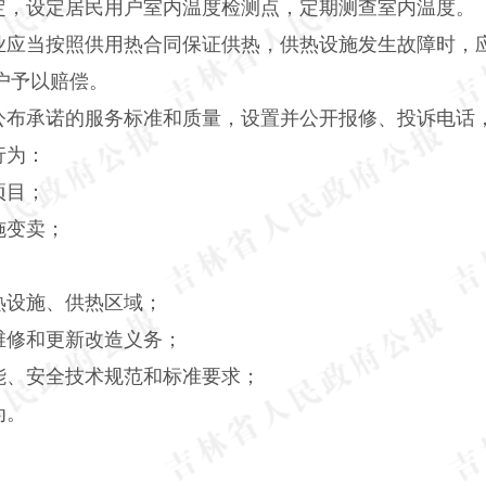
定，设定居民用户室内温度检测点，定期测查室内温度。
业应当按照供用热合同保证供热，供热设施发生故障时，
户予以赔偿。
公布承诺的服务标准和质量，设置并公开报修、投诉电话
行为：
项目；
施变卖；
热设施、供热区域；
维修和更新改造义务；
能、安全技术规范和标准要求；
为。