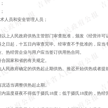
金；
度；
技术人员和安全管理人员；
级以上人民政府供热主管部门审查批准，颁发《经营许可
料之日起，十五日内审查完毕。经审查不予批准的，应当
业、热经营企业与用户应当签订供用热合同。
符合国家和省的有关规定。
地人民政府确定的供热起止期供热。推迟开始供热或者提
情况适当调整供热起止期。
内温度昼夜不得低于摄氏18度；低于摄氏18度的，热