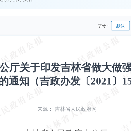
字号：
默认
公厅关于印发吉林省做大做
的通知（吉政办发〔2021〕1
来源：
吉林省人民政府网