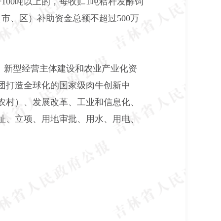
100吨以上的，每收贮1吨秸秆发酵饲
（市、区）补助资金总额不超过500万
、新型经营主体建设和农业产业化资
团打造全球化的国家级肉牛创新中
农村）、发展改革、工业和信息化、
址、立项、用地审批、用水、用电、