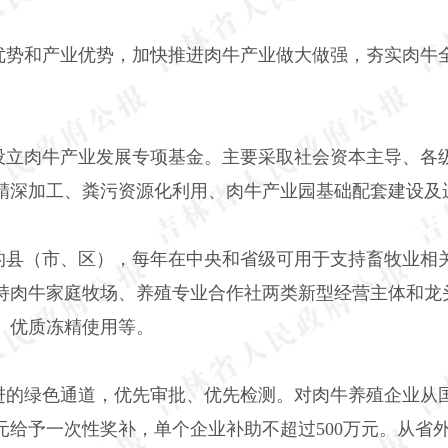
优势和产业优势，加快推进肉牛产业做大做强，夯实肉牛
设立肉牛产业发展专项基金。主要采取社会资本主导、各
精深加工、粪污资源化利用、肉牛产业园基础配套建设及
的县（市、区），每年在中央和省级可用于支持畜牧业相
持肉牛家庭牧场、养殖专业合作社两类新型经营主体和龙
、优质冻精使用等。
进的绿色通道，优先审批、优先检测。对肉牛养殖企业从
00元给予一次性奖补，单个企业补助不超过500万元。从省