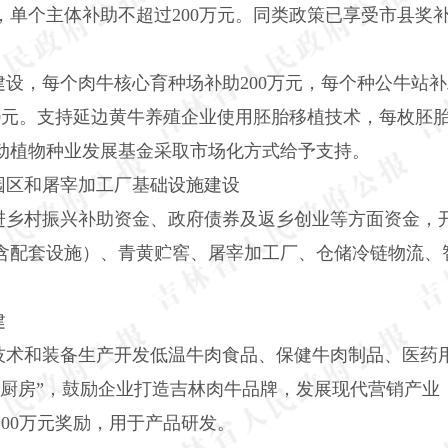
补，单个主体补助不超过200万元。同类政策已享受市县奖
建设，每个肉牛核心育种场补助
200万元，每个种公牛站
00元。支持延边黄牛养殖企业使用胚胎移植技术，每枚胚胎
动植物种业发展基金采取市场化方式给予支持。
园区和屠宰加工厂基础设施建设
进乡村振兴补助资金、政府债券及返乡创业等方面资金，
含配套设施）、青黄贮窖、屠宰加工厂、仓储冷链物流、
建
技术和装备生产开发低温牛肉食品、保健牛肉制品、医药
央厨房”，鼓励企业打造吉林肉牛品牌，发展现代营销产业
200万元奖励，用于产品研发。