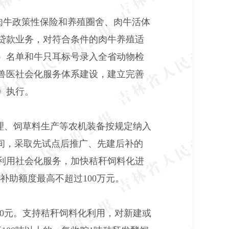
肉牛政策性保险和养殖圈舍、肉牛活体
肉牛贷款业务，对符合条件的肉牛养殖适
）名单和牛只耳标号录入全省动物检
兽医社会化服务体系建设，建立完善
》执行。
理、饲草料生产等农机装备按规定纳入
期间，采取先试点后推广、先建后补的
料利用社会化服务，加快秸秆饲料化进
补助额度最高不超过100万元。
60元。支持秸秆饲料化利用，对新建或