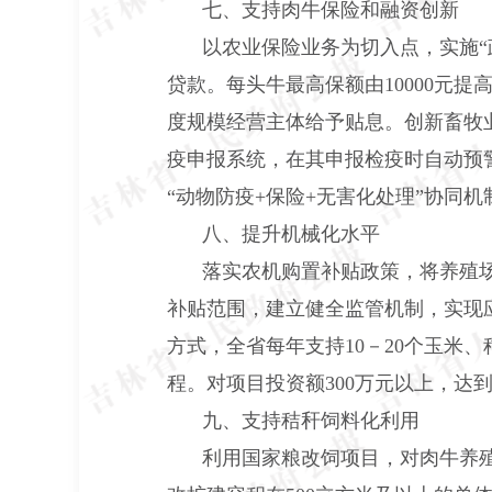
七、支持肉牛保险和融资创新
以农业保险业务为切入点，实施
贷款。每头牛最高保额由10000元
度规模经营主体给予贴息。创新畜牧
疫申报系统，在其申报检疫时自动预
“动物防疫+保险+无害化处理”协同
八、提升机械化水平
落实农机购置补贴政策，将养殖
补贴范围，建立健全监管机制，实现
方式，全省每年支持10－20个玉米
程。对项目投资额300万元以上，达
九、支持秸秆饲料化利用
利用国家粮改饲项目，对肉牛养