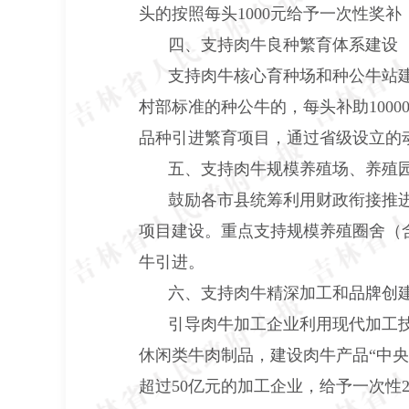
头的按照每头1000元给予一次性奖
四、支持肉牛良种繁育体系建设
支持肉牛核心育种场和种公牛站
村部标准的种公牛的，每头补助100
品种引进繁育项目，通过省级设立的
五、支持肉牛规模养殖场、养殖
鼓励各市县统筹利用财政衔接推
项目建设。重点支持规模养殖圈舍（
牛引进。
六、支持肉牛精深加工和品牌创
引导肉牛加工企业利用现代加工
休闲类牛肉制品，建设肉牛产品
“中
超过50亿元的加工企业，给予一次性