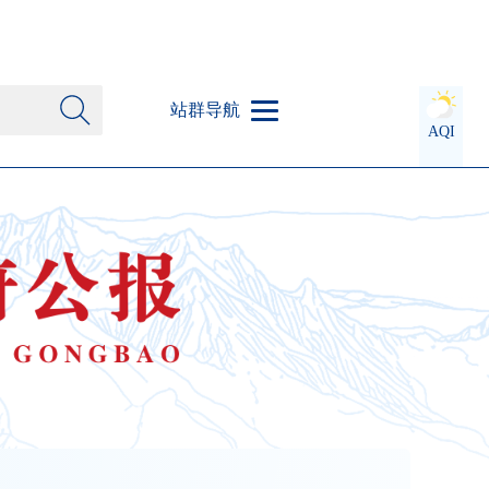
站群导航
AQI