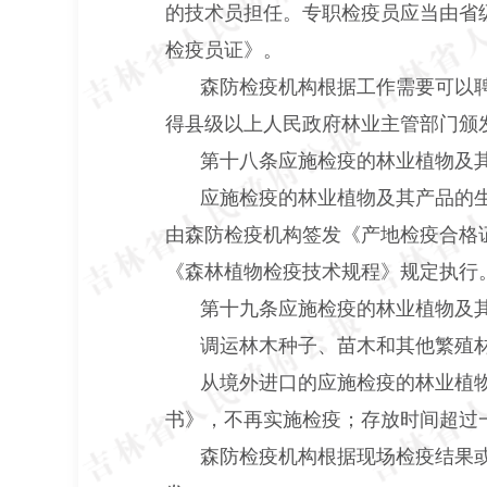
的技术员担任。专职检疫员应当由省
检疫员证》。
森防检疫机构根据工作需要可以
得县级以上人民政府林业主管部门颁
第十八条应施检疫的林业植物及
应施检疫的林业植物及其产品的
由森防检疫机构签发《产地检疫合格
《森林植物检疫技术规程》规定执行
第十九条应施检疫的林业植物及
调运林木种子、苗木和其他繁殖
从境外进口的应施检疫的林业植
书》，不再实施检疫；存放时间超过
森防检疫机构根据现场检疫结果