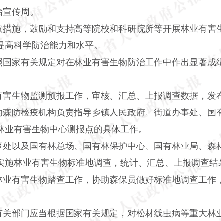
治宣传周。
取措施，鼓励和支持高等院校和科研院所等开展林业有害
提高科学防治能力和水平。
照国家有关规定对在林业有害生物防治工作中作出显著成
有害生物监测预报工作，审核、汇总、上报调查数据，发
的森防检疫机构负责指导乡镇人民政府、街道办事处、国
林业有害生物中心测报点的具体工作。
事处以及国有林总场、国有林保护中心、国有林业局、森
实施林业有害生物标准地调查，统计、汇总、上报调查结
林业有害生物踏查工作，协助森保员做好标准地调查工作
有关部门应当根据国家有关规定，对松材线虫病等重大林