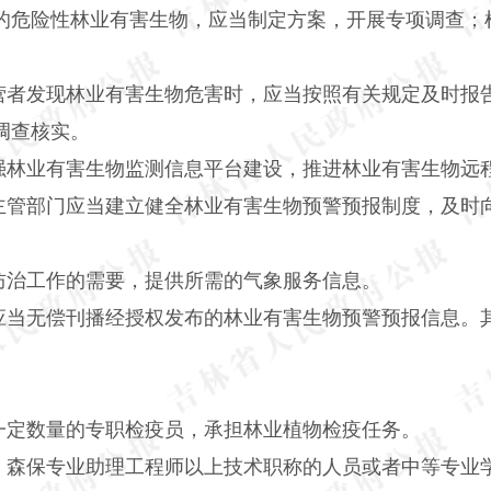
的危险性林业有害生物，应当制定方案，开展专项调查；
营者发现林业有害生物危害时，应当按照有关规定及时报
调查核实。
强林业有害生物监测信息平台建设，推进林业有害生物远
主管部门应当建立健全林业有害生物预警预报制度，及时
防治工作的需要，提供所需的气象服务信息。
应当无偿刊播经授权发布的林业有害生物预警预报信息。
一定数量的专职检疫员，承担林业植物检疫任务。
、森保专业助理工程师以上技术职称的人员或者中等专业