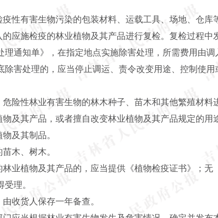
检疫性有害生物污染的包装材料、运载工具、场地、仓库
入的应施检疫的林业植物及其产品进行复检。复检过程中
处理通知单》，在指定地点实施除害处理，所需费用由调
底除害处理的，应当停止调运、责令改变用途、控制使用
、危险性林业有害生物的林木种子、苗木和其他繁殖材料
植物及其产品，或者擅自改变林业植物及其产品规定的用
植物及其制品。
的苗木、树木。
的林业植物及其产品的，应当提供《植物检疫证书》；无
得受理。
，由收货人保存一年备查。