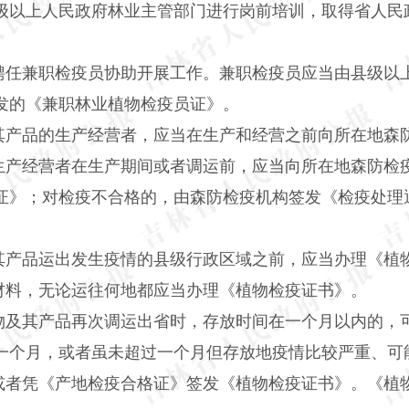
级以上人民政府林业主管部门进行岗前培训，取得省人民
聘任兼职检疫员协助开展工作。兼职检疫员应当由县级以
发的《兼职林业植物检疫员证》。
其产品的生产经营者，应当在生产和经营之前向所在地森
生产经营者在生产期间或者调运前，应当向所在地森防检
证》；对检疫不合格的，由森防检疫机构签发《检疫处理
。
其产品运出发生疫情的县级行政区域之前，应当办理《植
材料，无论运往何地都应当办理《植物检疫证书》。
物及其产品再次调运出省时，存放时间在一个月以内的，
一个月，或者虽未超过一个月但存放地疫情比较严重、可
或者凭《产地检疫合格证》签发《植物检疫证书》。《植