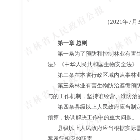
（
2021年
第一章 总则
第一条为了预防和控制林业有害
法》《中华人民共和国生物安全法》
第二条在本省行政区域内从事林
第三条林业有害生物防治遵循预
与的工作机制，坚持谁经营、谁防治
第四条县级以上人民政府应当制
预算，协调解决工作中的重大问题。
县级以上人民政府应当根据实际
案履行相应的职责。