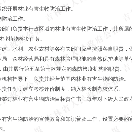
组织开展林业有害生物防治工作。
物防治工作。
管部门负责本行政区域的林业有害生物防治工作，其所属
林业植物检疫任务。
住建、水利、农业农村等各有关部门应当按照各自职责，
业局、森林经营局和具有森林管理职能的自然保护地等单
，由其履行第五条第一款规定的森防检疫机构的职责。
疫机构指导下，负责其经营范围内林业有害生物的防治。
标责任制，建立考核评价制度，纳入林长制考核体系。
府签订林业有害生物防治目标责任书，每年对下级人民政
业有害生物防治的宣传教育和知识普及工作，设置必要的
围。