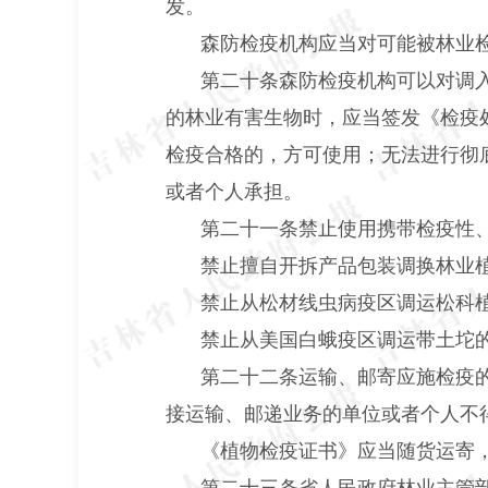
发。
森防检疫机构应当对可能被林业
第二十条森防检疫机构可以对调
的林业有害生物时，应当签发《检疫
检疫合格的，方可使用；无法进行彻
或者个人承担。
第二十一条禁止使用携带检疫性
禁止擅自开拆产品包装调换林业
禁止从松材线虫病疫区调运松科
禁止从美国白蛾疫区调运带土坨
第二十二条运输、邮寄应施检疫
接运输、邮递业务的单位或者个人不
《植物检疫证书》应当随货运寄