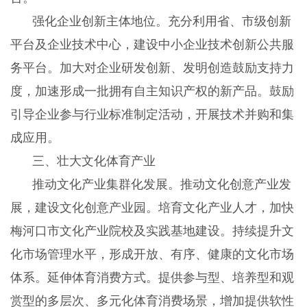
强化企业创新主体地位。充分利用省、市级创新
平台及企业技术中心，建设中小企业技术创新公共服
务平台。加大对企业研发创新、发明创造鼓励支持力
度，加速形成一批拥有自主知识产权的新产品。鼓励
引导企业参与行业标准制定活动，开展技术并购和集
成应用。
三、壮大文化体育产业
推动文化产业集群化发展。推动文化创意产业发
展，建设文化创意产业园。培育文化产业人才，加快
梅河口市文化产业院校及实践基地建设。持续提升文
化市场管理水平，形成开放、有序、健康的文化市场
体系。延伸体育消费方式。提供参与型、培养型和观
赏型的多层次、多元化体育消费场景，增加提供软性