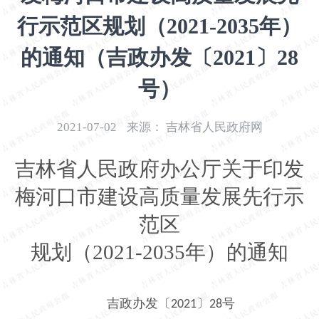
开
行示范区规划（2021-2035年）
导
盲
的通知（吉政办发〔2021〕28
模
式
号）
2021-07-02
来源：
吉林省人民政府网
吉林省人民政府办公厅关于印发
梅河口市建设高质量发展先行示
范区
规划（
2021-2035年）的通知
吉政办发〔
〕
号
2021
28