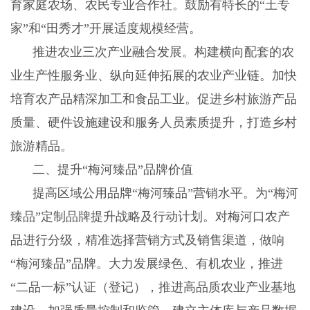
育家庭农场、农民专业合作社。鼓励有特长的
“土专
家”和“田秀才”开展适度规模经营。
推进农业三次产业融合发展。构建横向配套的农
业生产性服务业、纵向延伸拓展的农业产业链。加快
培育农产品精深加工和食品工业。促进乡村旅游产品
质量、硬件设施建设和服务人员素质提升，打造乡村
旅游精品。
二、提升
“梅河臻品”品牌价值
提高区域公用品牌
“梅河臻品”营销水平。为“梅河
臻品”定制品牌提升战略及行动计划。对梅河口农产
品进行分级，精准选择营销方式及销售渠道，做响
“梅河臻品”品牌。大力发展绿色、有机农业，推进
“二品一标”认证（登记），推进高品质农业产业基地