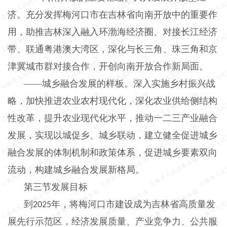
济。充分发挥梅河口市在吉林省向南开放中的重要作
用，助推吉林深入融入环渤海经济圈、对接长江经济
带、联通粤港澳大湾区，深化与长三角、珠三角和京
津冀城市群对接合作，开创向南开放合作新局面。
——城乡融合发展的样板。深入实施乡村振兴战
略，加快推进农业农村现代化，深化农业供给侧结构
性改革，提升农业现代化水平，推动一二三产业融合
发展，实现以城促乡、城乡联动，建立健全促进城乡
融合发展的体制机制和政策体系，促进城乡要素双向
流动，构建城乡融合发展新格局。
第三节发展目标
到
年，将梅河口市建设成为吉林省高质量发
2025
展先行示范区，经济发展质量、产业竞争力、公共服