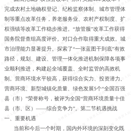
完成农村土地确权登记、纪检监察体制、城市管理体
制等重点改革任务，养老服务业、农村产权制度、扩
权强镇等改革工作稳步推进。“放管服”改革工作获得
国务院督查组高度评价。对口合作取得重大成效。城
市治理能力显著提升。探索了“一张蓝图干到底”有效
路径，规划、建设、管理一体化推进机制保障各项事
业顺利推进，构建起全域覆盖、全时监管的高效机
制。营商环境水平较高，获得综合实力、投资潜力、
营商环境、新型城镇化质量、绿色发展
个“全国百强
5
县（市）”荣誉称号，被评为全国“营商环境质量十佳
县（市、区）——综合竞争力”。第二节机遇挑战
一、重要机遇
当前和今后一个时期，国内外环境的深刻变化既