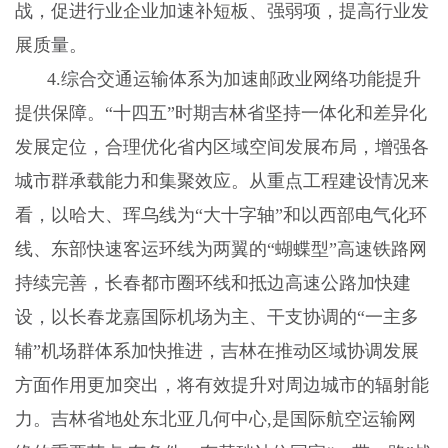
战，促进行业企业加速补短板、强弱项，提高行业发
展质量。
4
.
综合交通运输体系为加速邮政业网络功能提升
提供保障。
“十四五”时期吉林省坚持一体化和差异化
发展定位，合理优化省内区域空间发展布局，增强各
城市群承载能力和集聚效应。从重点工程建设情况来
看，以哈大、珲乌线为“大十字轴”和以西部电气化环
线、东部快速客运环线为两翼的“蝴蝶型”高速铁路网
持续完善，长春都市圈环线和抵边高速公路加快建
设，以长春龙嘉国际机场为主、干支协调的“一主多
辅”机场群体系加快推进，吉林在推动区域协调发展
方面作用更加突出，将有效提升对周边城市的辐射能
力。吉林省地处东北亚几何中心,是国际航空运输网