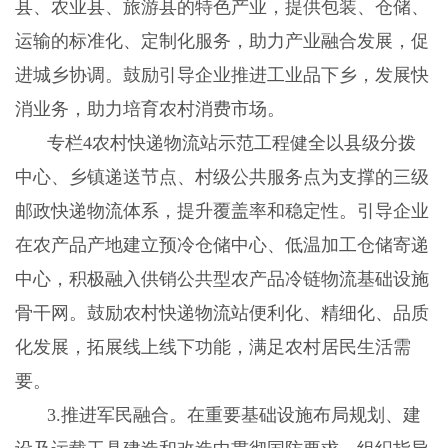
县、农业县、旅游县的特色产业，提供包装、仓储、
运输的标准化、定制化服务，助力产业融合发展，促
进城乡协调。鼓励引导企业推进工业品下乡，发展快
消业务，助力培育农村消费市场。
专栏
4农村快递物流站示范工程健全以县级分拨
中心、乡镇递送节点、村级公共服务点为支撑的三级
邮政快递物流体系，提升覆盖率和稳定性。引导企业
在农产品产地建立预冷仓储中心、低温加工仓储寄递
中心，积极融入供销公共型农产品冷链物流基础设施
骨干网。鼓励农村快递物流站便利化、精细化、品质
化发展，拓展线上线下功能，满足农村居民生活需
要。
3
.
推进军民融合。在重要基础设施布局规划、建