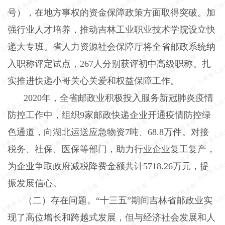
号），在地方事权的资金保障政策方面取得突破。加
强行业人才培养，推动吉林工业职业技术学院设立快
递大专班。省人力资源社会保障厅将全省邮政系统纳
入职称评定试点，267人分别获评初中高级职称。扎
实推进快递小哥关心关爱和权益保障工作。
2020年，全省邮政业积极投入服务新冠肺炎疫情
防控工作中，组织9家邮政快递企业开通疫情防控绿
色通道，向湖北运送应急物资7吨、68
.
8万件。对接
税务、社保、医保等部门，助力行业企业复工复产，
为企业争取政府减税降费金额共计5718
.
26万元，提
振发展信心。
（二）存在问题。
“十三五”期间吉林省邮政业实
现了高位增长和跨越式发展，但与经济社会发展和人