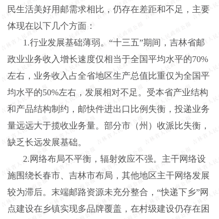
民生活美好用邮需求相比，仍存在差距和不足，主要
体现在以下几个方面：
1
.
行业发展基础薄弱。
“十三五”期间，吉林省邮
政业业务收入增长速度仅相当于全国平均水平的70%
左右，业务收入占全省地区生产总值比重仅为全国平
均水平的50%左右，发展相对不足。受本省产业结构
和产品结构制约，邮快件进出口比例失衡，投递业务
量远远大于揽收业务量。部分市（州）收派比失衡，
缺乏长远发展基础。
2
.
网络布局不平衡，辐射效应不强。主干网络设
施围绕长春市、吉林市布局，其他地区主干网络发展
较为滞后。末端邮路资源未充分整合，
“快递下乡”网
点建设在乡镇实现多品牌覆盖，在村级建设仍存在困