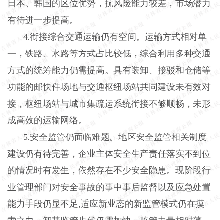
日本、韩国的区位优势，抗风险能力较差，市场潜力
有待进一步提高。
4
.
衔接综合交通运输仍有空间。运输方式相对单
一，铁路、水路等方式占比较低，综合利用多种交通
方式的统筹能力仍需提高。具有装卸、接驳和仓储等
功能的邮快件场地与交通枢纽场站共同建设未有效对
接，枢纽场站与城市集疏运系统衔接不够顺畅，未形
成高效的运输网络。
5
.
安全监管仍面临难题。地区安全监管相关制度
建设仍有待完善，企业主体安全生产责任落实不到位
的情况时有发生，依然存在不少安全隐患。现阶段行
业管理部门对安全事故的事中事后监督以及应急处置
能力手段仍显不足
,适应新业态的新监管模式仍在摸