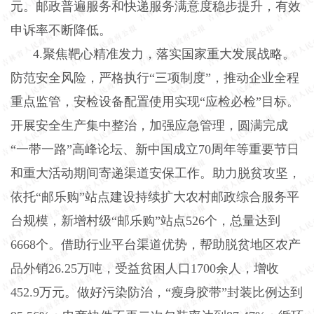
元。邮政普遍服务和快递服务满意度稳步提升，有效
申诉率不断降低。
4
.
聚焦靶心精准发力，落实国家重大发展战略。
防范安全风险，严格执行
“三项制度”，推动企业全程
重点监管，安检设备配置使用实现“应检必检”目标。
开展安全生产集中整治，加强应急管理，圆满完成
“一带一路”高峰论坛、新中国成立70周年等重要节日
和重大活动期间寄递渠道安保工作。助力脱贫攻坚，
依托“邮乐购”站点建设持续扩大农村邮政综合服务平
台规模，新增村级“邮乐购”站点526个，总量达到
6668个。借助行业平台渠道优势，帮助脱贫地区农产
品外销26
.
25万吨，受益贫困人口1700余人，增收
452
.
9万元。做好污染防治，“瘦身胶带”封装比例达到