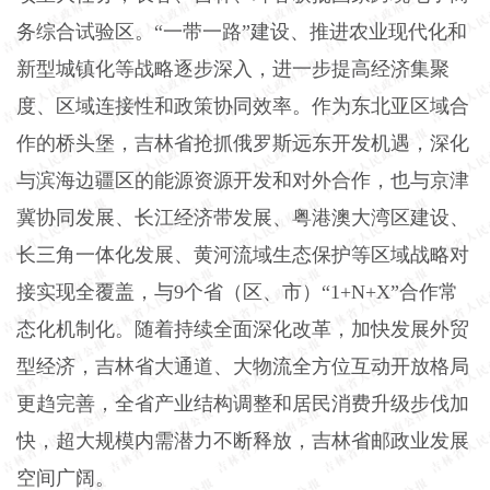
务综合试验区。“一带一路”建设、推进农业现代化和
新型城镇化等战略逐步深入，进一步提高经济集聚
度、区域连接性和政策协同效率。作为东北亚区域合
作的桥头堡，吉林省抢抓俄罗斯远东开发机遇，深化
与滨海边疆区的能源资源开发和对外合作，也与京津
冀协同发展、长江经济带发展、粤港澳大湾区建设、
长三角一体化发展、黄河流域生态保护等区域战略对
接实现全覆盖，与9个省（区、市）“1+N+X”合作常
态化机制化。随着持续全面深化改革，加快发展外贸
型经济，吉林省大通道、大物流全方位互动开放格局
更趋完善，全省产业结构调整和居民消费升级步伐加
快，超大规模内需潜力不断释放，吉林省邮政业发展
空间广阔。