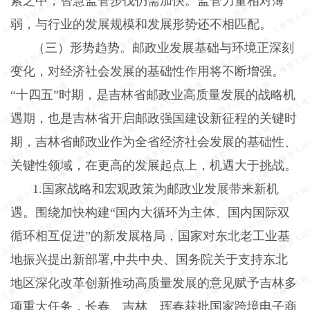
索之中，智慧监管步伐仍需加快。监管力量相对薄
弱，与行业的发展规模和发展形势还不相匹配。
（三）形势趋势。邮政业发展基础与环境正深刻
变化，对经济社会发展的基础性作用将不断增强。
“十四五”时期，是吉林省邮政业高质量发展的战略机
遇期，也是吉林省开启邮政强国建设新征程的关键时
期，吉林省邮政业作为全省经济社会发展的基础性、
关键性领域，在更高的发展起点上，机遇大于挑战。
1
.
国家战略和宏观政策为邮政业发展带来新机
遇。围绕加快构建
“国内大循环为主体、国内国际双
循环相互促进”的新发展格局，国家对东北老工业基
地振兴提出新部署,中共中央、国务院关于支持东北
地区深化改革创新推动高质量发展的意见赋予吉林多
项重大任务，长春、吉林、珲春获批国家跨境电子商