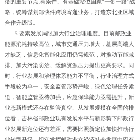
络的重要节点,有条件、有基础站位国家“一带一路”战
略，统筹谋划邮快件跨境寄递业务，打造东北亚区域
合作升级版。
5
.
要素发展局限加大行业治理难度。目前邮政业
能源消耗持续高位，城市交通压力增大，基层高端人
才缺乏，信息化智能化应用仍需规范，对推动节能减
排、加大污染防治、缓解资源压力提出更高要求。同
时，行业发展和治理体系能力不平衡，行业治理方式
手段较为单一，安全监管形势严峻，绿色治理任务紧
迫，智能监管亟待加强，应急保障能力亟需提升，新
业态新模式还存在监管真空。从发展规模在全国的排
位看，吉林省邮政业现有发展水平与新形势下邮政行
业发展新定位还有差距，需要比照新定位加快推动行
业转型升级，切实发挥邮政业在经济社会发展中应有