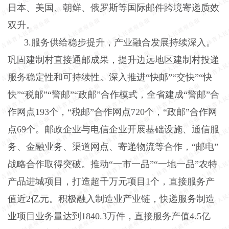
日本、美国、朝鲜、俄罗斯等国际邮件跨境寄递质效
双升。
3
.
服务供给稳步提升，产业融合发展持续深入。
巩固建制村直接通邮成果，提升边远地区建制村投递
服务稳定性和可持续性。深入推进
“快邮”“交快”“快
快”“税邮”“警邮”“政邮”合作模式，全省建成“警邮”合
作网点193个，“税邮”合作网点720个，“政邮”合作网
点69个。邮政企业与电信企业开展基础设施、通信服
务、金融业务、渠道网点、寄递物流等合作，“邮电”
战略合作取得突破。推动“一市一品”“一地一品”农特
产品进城项目，打造超千万元项目1个，直接服务产
值近2亿元。积极融入制造业产业链，快递服务制造
业项目业务量达到1840
.
3万件，直接服务产值4
.
5亿