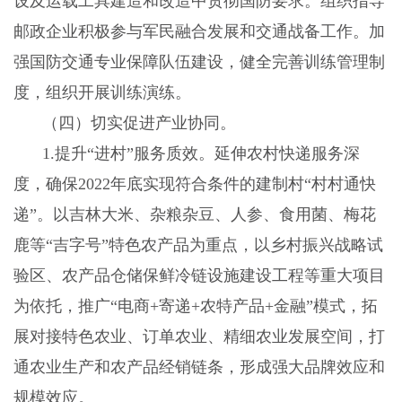
设及运载工具建造和改造中贯彻国防要求。组织指导
邮政企业积极参与军民融合发展和交通战备工作。加
强国防交通专业保障队伍建设，健全完善训练管理制
度，组织开展训练演练。
（四）切实促进产业协同。
1
.
提升
“进村”服务质效。延伸农村快递服务深
度，确保2022年底实现符合条件的建制村“村村通快
递”。以吉林大米、杂粮杂豆、人参、食用菌、梅花
鹿等“吉字号”特色农产品为重点，以乡村振兴战略试
验区、农产品仓储保鲜冷链设施建设工程等重大项目
为依托，推广“电商+寄递+农特产品+金融”模式，拓
展对接特色农业、订单农业、精细农业发展空间，打
通农业生产和农产品经销链条，形成强大品牌效应和
规模效应。