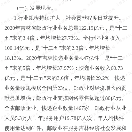
（一）发展现状。
1
.
行业规模持续扩大，社会贡献程度日益提升。
2020年吉林省邮政行业业务总量122
.
19亿元，是“十二
五”末的3
.
4倍，年均增长27
.
73%。全行业业务收入
100
.
14亿元，是“十二五”末的2
.
3倍，年均增长
18
.
13%。2020年吉林快递业务量4
.
47亿件，是“十二
五”末的5倍，年均增长37
.
97%；快递业务收入60
.
73
亿元，是“十二五”末的3
.
6倍，年均增长29
.
2%，快递
业务量收规模居全国第23位。邮政业对经济增长的贡
献显著增强，邮政行业支撑网络零售额超过80亿元。
全省邮政企业、快递企业数量1467家，邮政行业从业
人员5
.
3万人，年服务用户19
.
78亿人次，年人均快件
使用量达到61件。邮政业在服务吉林经济社会发展和