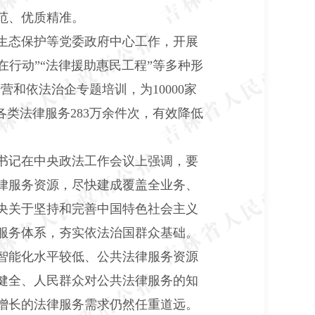
范、优质精准。
生态保护等党委政府中心工作，开展
务在行动”“法律援助惠民工程”等多种形
营和依法治企专题培训，为10000家
类法律服务283万余件次，有效降低
总书记在中央政法工作会议上强调，要
律服务资源，尽快建成覆盖全业务、
央关于坚持和完善中国特色社会主义
服务体系，夯实依法治国群众基础。
智能化水平较低、公共法律服务资源
健全、人民群众对公共法律服务的知
增长的法律服务需求仍然任重道远。