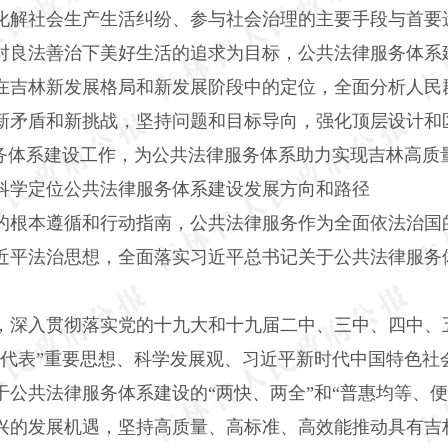
化解社会生产生活纠纷、参与社会治理的主要手段与首要
对良法善治下美好生活的追求为目标，公共法律服务体系
在吉林新发展格局和新发展阶段中的定位，全面分析人民
新矛盾和新挑战，坚持问题和目标导向，强化顶层设计和
服务体系建设工作，为公共法律服务体系助力实现吉林高质
科学定位公共法律服务体系建设发展方向和路径
的根本遵循和行动指南，公共法律服务作为全面依法治国
近平法治思想，全面落实习近平总书记关于公共法律服务
，深入贯彻落实党的十九大和十九届二中、三中、四中、
个代表”重要思想、科学发展观、习近平新时代中国特色社
公共法律服务体系建设的“两快、两全”和“普惠均等、便
兴的发展机遇，坚持高质量、高标准、高效能推动具有吉