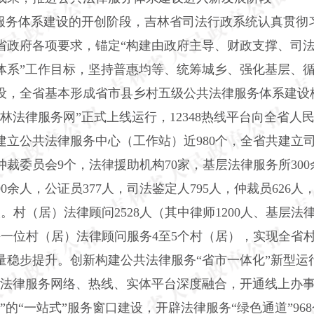
律服务体系建设的开创阶段，吉林省司法行政系统认真贯彻
省政府各项要求，锚定“构建由政府主导、财政支撑、司
体系”工作目标，坚持普惠均等、统筹城乡、强化基层、
设，全省基本形成省市县乡村五级公共法律服务体系建设
吉林法律服务网”正式上线运行，12348热线平台向全省人
立公共法律服务中心（工作站）近980个，全省共建立司法
仲裁委员会9个，法律援助机构70家，基层法律服务所30
0余人，公证员377人，司法鉴定人795人，仲裁员626
。村（居）法律顾问2528人（其中律师1200人、基层法律
均每一位村（居）法律顾问服务4至5个村（居），实现全省
量稳步提升。创新构建公共法律服务
“省市一体化”新型运
共法律服务网络、热线、实体平台深度融合，开通线上办事
的“一站式”服务窗口建设，开辟法律服务“绿色通道”968