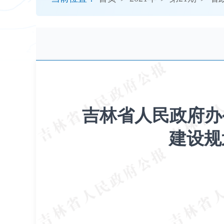
开
导
盲
模
式
吉林省人民政府办
建设规