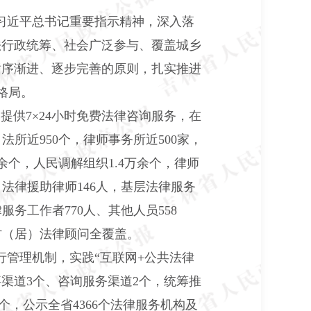
习近平总书记重要指示精神，深入落
法行政统筹、社会广泛参与、覆盖城乡
循序渐进、逐步完善的原则，扎实推进
格局。
民提供7×24小时免费法律咨询服务，在
所近950个，律师事务所近500家，
0余个，人民调解组织1
.
4万余个，律师
人，法律援助律师146人，基层法律服务
服务工作者770人、其他人员558
村（居）法律顾问全覆盖。
行管理机制，实践“互联网+公共法律
渠道3个、咨询服务渠道2个，统筹推
个，公示全省4366个法律服务机构及