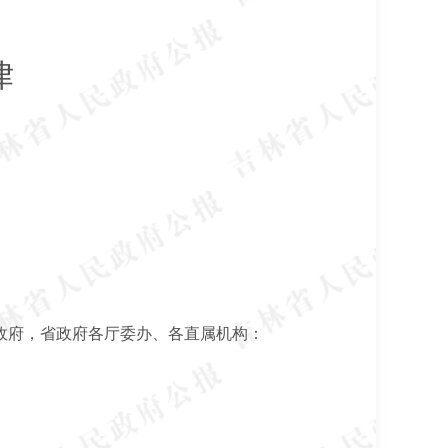
律
政府，省政府各厅委办、各直属机构：