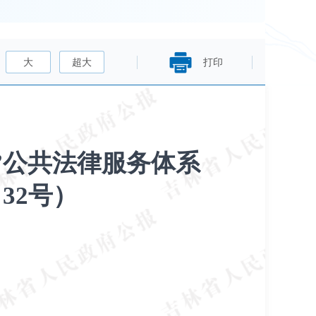
大
超大
打印
”公共法律服务体系
32号）