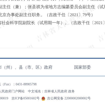
副主任（兼）；张圣祺为省地方志编纂委员会副主任（试
京办事处副主任职务。（吉政干任〔2021〕79号）
社会科学院副院长（试用期一年）。（吉政干任〔2021〕
市（州）、县（市、区）政府
国家部委
ax）：0431-88905798
人民政府门户网站 中文域名：吉林省人民政府.政务
00019
吉ICP备05001602号
吉公网安备 22000002000002号