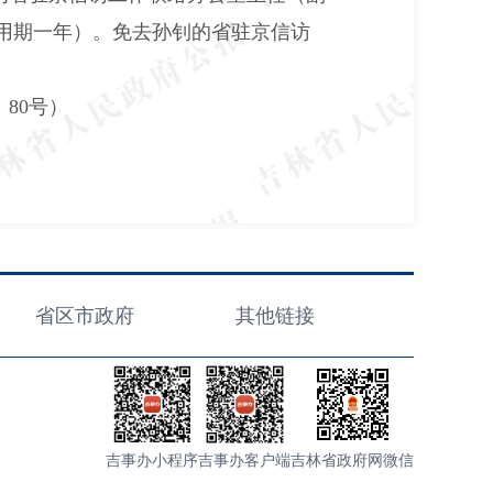
用期一年）。免去孙钊的省驻京信访
80号）
省区市政府
其他链接
吉事办小程序
吉事办客户端
吉林省政府网微信