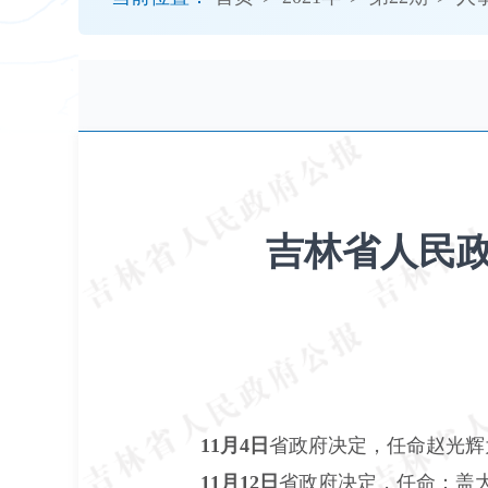
开
导
盲
模
式
吉林省人民政
11月4日
省政府决定，任命赵光辉
11月12日
省政府决定，任命：盖