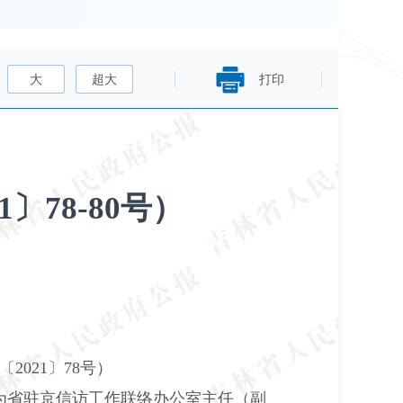
大
超大
打印
78-80号）
021〕78号）
为省驻京信访工作联络办公室主任（副