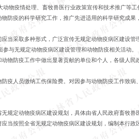
大动物疫情处理、畜牧兽医行业政策宣传和技术推广等工
动物防疫的科学研究工作，推广先进适用的科学研究成果
门应当采取多种形式，广泛宣传无规定动物疫病区建设管
面参与无规定动物疫病区建设管理和动物防疫相关活动。
和动物防疫工作中做出显著贡献的单位和个人，各级人民
物防疫人员缴纳工伤保险费。对因参与动物防疫工作致病
省无规定动物疫病区建设规划，具体由省人民政府畜牧兽
府应当按照全省无规定动物疫病区建设规划，编制本行政