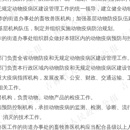
无规定动物疫病区建设管理工作的统一领导，建立健全动
作的街道办事处的畜牧兽医机构；加强基层动物防疫队伍
基层机构队伍，制定并组织实施动物疫病防治规划。
作的街道办事处组织群众做好本辖区内的动物疫病预防与
部门负责全省动物防疫和无规定动物疫病区建设管理工作
部门负责本行政区域内动物防疫和无规定动物疫病区建设
重大疫病指挥机构，发展改革、公安、财政、交通运输、
相关工作。
督机构，负责动物、动物产品的检疫工作。
病预防控制机构，承担动物疫病的监测、检测、诊断、流
、消灭的技术工作。
兽医工作的街道办事处的畜牧兽医机构应当配合县级以上