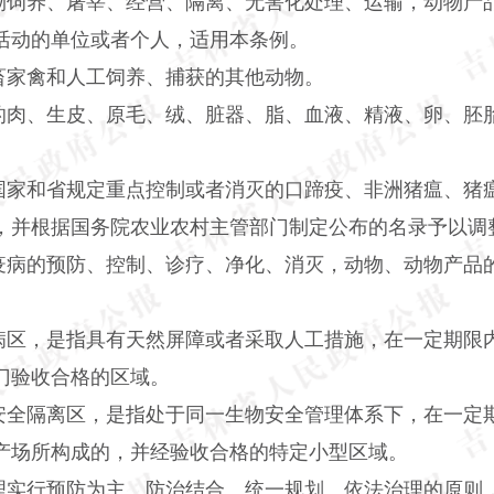
物饲养、屠宰、经营、隔离、无害化处理、运输，动物产
活动的单位或者个人，适用本条例。
畜家禽和人工饲养、捕获的其他动物。
的肉、生皮、原毛、绒、脏器、脂、血液、精液、卵、胚
国家和省规定重点控制或者消灭的口蹄疫、非洲猪瘟、猪
，并根据国务院农业农村主管部门制定公布的名录予以调
疫病的预防、控制、诊疗、净化、消灭，动物、动物产品
病区，是指具有天然屏障或者采取人工措施，在一定期限
门验收合格的区域。
安全隔离区，是指处于同一生物安全管理体系下，在一定
产场所构成的，并经验收合格的特定小型区域。
理实行预防为主、防治结合、统一规划、依法治理的原则