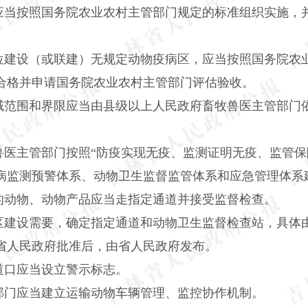
应当按照国务院农业农村主管部门规定的标准组织实施，
位建设（或联建）无规定动物疫病区，应当按照国务院农
合格并申请国务院农业农村主管部门评估验收。
域范围和界限应当由县级以上人民政府畜牧兽医主管部门
兽医主管部门按照
“防疫实现无疫、监测证明无疫、监管保
病监测预警体系、动物卫生监督监管体系和应急管理体系
的动物、动物产品应当走指定通道并接受监督检查。
区建设需要，确定指定通道和动物卫生监督检查站，具体
省人民政府批准后，由省人民政府发布。
道口应当设立警示标志。
部门应当建立运输动物车辆管理、监控协作机制。