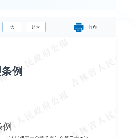
大
超大
打印
理条例
条例