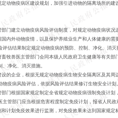
规定动物疫病区建设规划，加强引进动物的隔离场所的建
管部门建立动物疫病风险评估制度，对规定动物疫病状况
据国内外动物疫情，以及保护养殖业生产和人体健康的需
险评估结果制定规定动物疫病的预防、控制、净化、消灭
府畜牧兽医主管部门会同本级人民政府卫生健康等有关部
制、净化、消灭措施。
建设的企业，根据无规定动物疫病生物安全隔离区及其周
动物疫病风险评估，依据风险评估结果修订生物安全计划
管部门根据国家规定制定全省规定动物疫病强制免疫计划
医主管部门应当根据危害程度制定免疫计划，报省人民政
制和计划免疫效果进行监测，对免疫效果未达到国家规定