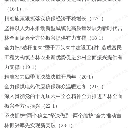
（
16·1）
精准施策狠抓落实确保经济平稳增长（
17·1）
坚持以人为本推动新型城镇化高质量发展为新时代吉
林全面振兴全方位振兴提供有力支撑（
18·1）
全力把
“秸秆变肉”暨千万头肉牛建设工程打造成富民
工程为构筑吉林农业新优势促进乡村全面振兴提供有
力支撑（19·1）
精准发力四季度决战决胜开局年（
20·1）
全力保煤电热供应确保群众温暖过冬（
21·1）
深入贯彻党的十九届六中全会精神全力推进吉林全面
振兴全方位振兴（
22·1）
坚决拥护
“两个确立”坚决做到“两个维护”全力推动吉
林振兴率先实现新突破（23·1）