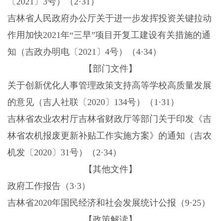
〔2021〕3号）（2·31）
吉林省人民政府办公厅关于进一步发挥投资关键拉动
作用加快
2021年“三早”项目开复工建设有关措施的通
知（吉政办明电〔2021〕4号）（4·34）
【部门文件】
关于创新优化人事管理政策支持高等学校高质量发展
的意见（吉人社联〔2020〕134号）（1·31）
吉林省农业农村厅吉林省财政厅等部门关于印发《吉
林省农机报废更新补贴工作实施方案》的通知（吉农
机发〔
2020〕31号）（2·34）
【其他文件】
政府工作报告（3·3）
吉林省
2020年国民经济和社会发展统计公报（9·25）
【政策解读】