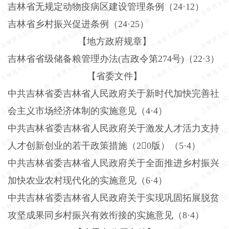
吉林省无规定动物疫病区建设管理条例（
24·12）
吉林省乡村振兴促进条例（
24·25）
【地方政府规章】
吉林省省级储备粮管理办法(吉政令第274号)（22·3）
【省委文件】
中共吉林省委吉林省人民政府关于新时代加快完善社
会主义市场经济体制的实施意见（4·4）
中共吉林省委吉林省人民政府关于激发人才活力支持
人才创新创业的若干政策措施（
20版）（5·4）
中共吉林省委吉林省人民政府关于全面推进乡村振兴
加快农业农村现代化的实施意见（
6·4）
中共吉林省委吉林省人民政府关于实现巩固拓展脱贫
攻坚成果同乡村振兴有效衔接的实施意见（
8·4）