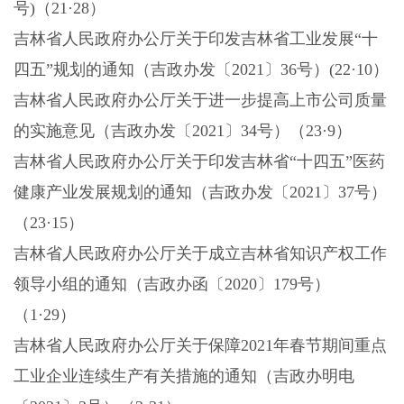
号)（21·28）
吉林省人民政府办公厅关于印发吉林省工业发展
“十
四五”规划的通知（吉政办发〔2021〕36号）(22·10）
吉林省人民政府办公厅关于进一步提高上市公司质量
的实施意见（吉政办发〔
2021〕34号）（23·9）
吉林省人民政府办公厅关于印发吉林省
“十四五”医药
健康产业发展规划的通知（吉政办发〔2021〕37号）
（23·15）
吉林省人民政府办公厅关于成立吉林省知识产权工作
领导小组的通知（吉政办函〔
2020〕179号）
（1·29）
吉林省人民政府办公厅关于保障
2021年春节期间重点
工业企业连续生产有关措施的通知（吉政办明电