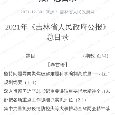
开
导
2021-12-30
来源：
吉林省人民政府网
盲
模
2021年《吉林省人民政府公报》
式
总目录
题目
（期数
·页码）
【卷首语】
坚持问题导向聚焦破解难题科学编制高质量
“十四五”
规划纲要（1· 1）
深入贯彻习近平总书记重要讲话重要指示精神全力以
赴把各项重点工作抓细抓实抓到位（
2·1）
集中力量抓好疫情防控头等大事推动全省两会精神落