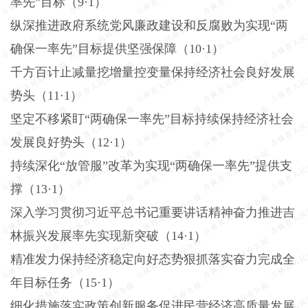
率先”目标（9·1）
纵深推进政府系统党风廉政建设和反腐败为实现
“两
确保一率先”目标提供坚强保障（10·1）
千方百计止减量挖增量控变量保持经济社会良好发展
势头（
11·1）
坚定不移紧盯
“两确保一率先”目标持续保持经济社会
发展良好势头（12·1）
持续深化
“放管服”改革为实现“两确保一率先”提供支
撑（13·1）
深入学习贯彻习近平总书记重要讲话精神奋力推进吉
林振兴发展率先实现新突破（
14·1）
精准发力保持经济稳定向好态势狠抓落实奋力完成全
年目标任务（
15·1）
细化措施落实政策创新服务促进民营经济高质量发展