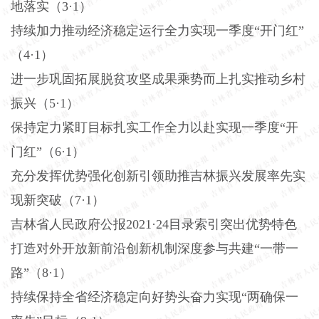
地落实（
3·1）
持续加力推动经济稳定运行全力实现一季度
“开门红”
（4·1）
进一步巩固拓展脱贫攻坚成果乘势而上扎实推动乡村
振兴（
5·1）
保持定力紧盯目标扎实工作全力以赴实现一季度
“开
门红”（6·1）
充分发挥优势强化创新引领助推吉林振兴发展率先实
现新突破（
7·1）
吉林省人民政府公报
2021·24目录索引突出优势特色
打造对外开放新前沿创新机制深度参与共建“一带一
路”（8·1）
持续保持全省经济稳定向好势头奋力实现
“两确保一