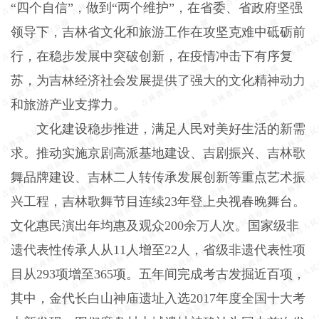
“四个自信”，做到“两个维护”，在省委、省政府坚强
领导下，吉林省文化和旅游工作在攻坚克难中砥砺前
行，在稳步发展中突破创新，在疫情冲击下有序复
苏，为吉林经济社会发展提供了强大的文化精神动力
和旅游产业支撑力。
文化建设稳步推进，满足人民对美好生活的新需
求。推动实施京剧高派基地建设、吉剧振兴、吉林歌
舞品牌建设、吉林二人转传承发展创新等重点艺术振
兴工程，吉林歌舞节目连续23年登上央视春晚舞台。
文化惠民演出年均惠及观众200余万人次。国家级非
遗代表性传承人从11人增至22人，省级非遗代表性项
目从293项增至365项。五年间完成考古发掘近百项，
其中，金代长白山神庙遗址入选2017年度全国十大考