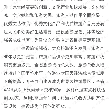
升，冰雪经济突破创新，文化产业加快发展，文化铸
魂、文化赋能和旅游为民、旅游带动作用全面突显，
优秀文艺作品、优秀文化产品和优质旅游产品充分满
足人民群众美好生活需要，建设旅游强省、冰雪经济
强省成效显著，为建设文化强省远景目标奠定基础。
——建设旅游强省。大众旅游深入发展，旅游产
业体系更加完善，旅游产品供给更加丰富，旅游市场
消费更加多元。全省旅游接待总人数、旅游总收入增
速超过全国平均水平，旅游业对国民经济综合贡献度
不断提高，将长白山建设成为世界级旅游景区，全省
4A级及以上旅游景区突破90家，乡村旅游重点村镇达
到100家。利用5至10年时间，旅游业总收入达到万亿
级规模，建设成为全国旅游强省。