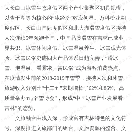
大长白山冰雪生态度假区两个产业集聚区初具规模，
以查干湖等为核心的“冰经济”效应初显。万科松花湖
度假区、长白山国际度假区和北大湖滑雪度假区接待
人次连续5年领跑全国，中国品质滑雪在吉林已成业
界共识。冰雪休闲度假、冰雪温泉养生、冰雪观光体
验、冰雪民俗史迹四大产品体系日趋完善，“滑冰
雪、泡温泉、看雾凇、赏民俗”成为游客消费热点。
在疫情发生前的2018-2019年雪季，接待人次和冰雪
旅游收入分别比“十二五”末期增长了62%和86%。高
质量举办五届“雪博会”，形成“中国冰雪产业发展看
吉林”的态势。
文旅融合由浅入深，形成富有吉林特色的文化符
号。深度推进文旅部门的组合、文旅资源的整合、文