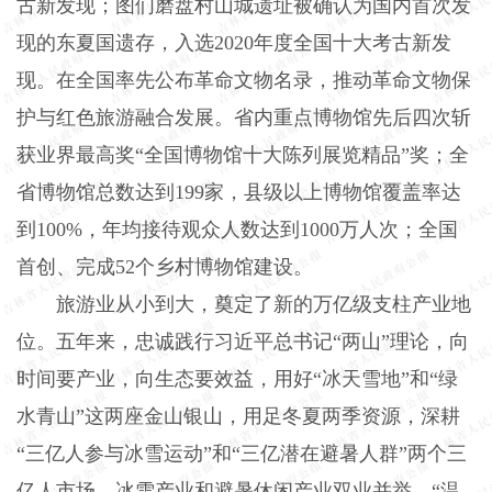
古新发现；图们磨盘村山城遗址被确认为国内首次发
现的东夏国遗存，入选2020年度全国十大考古新发
现。在全国率先公布革命文物名录，推动革命文物保
护与红色旅游融合发展。省内重点博物馆先后四次斩
获业界最高奖“全国博物馆十大陈列展览精品”奖；全
省博物馆总数达到199家，县级以上博物馆覆盖率达
到100%，年均接待观众人数达到1000万人次；全国
首创、完成52个乡村博物馆建设。
旅游业从小到大，奠定了新的万亿级支柱产业地
位。五年来，忠诚践行习近平总书记“两山”理论，向
时间要产业，向生态要效益，用好“冰天雪地”和“绿
水青山”这两座金山银山，用足冬夏两季资源，深耕
“三亿人参与冰雪运动”和“三亿潜在避暑人群”两个三
亿人市场，冰雪产业和避暑休闲产业双业并举。“温