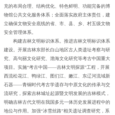
充的布局合理、结构优化、特色鲜明、功能完备的博
物馆公共文化服务体系；全面落实政府主体责任，建
立确保文物安全底线的省、市、县、乡、村五级文物
安全管理体系。
构建吉林文明标识体系。推进吉林文明标识体系
建设。开展吉林东部长白山地区古人类遗址考察与研
究、高句丽文化研究、渤海文化研究等考古中国重大
项目。实施“考古中国——吉林文明探源”工程，开展
西流松花江、鸭绿江、图们江、嫩江、东辽河流域新
石器——青铜时代考古学遗存与中原文化的传承与交
流研究，探索吉林城址起源暨文明发展的吉林模式，
明确吉林古代文明在我国多元一体历史发展进程中的
地位与作用。加强“冰雪丝路”相关遗址调查研究，系