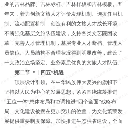
业的吉林品牌、吉林标杆、吉林样板和吉林模板。五
年来，着力创新文旅人才评价发现机制、选拔任用机
制、流动配置机制，创造有利的文旅人才成长环境。
不断强化基层文旅队伍建设，支持各类文艺院团改
革，完善人才管理机制，基层专业人才断档、管理人
员缺位、人员结构不合理状况得到明显改善，建设了
一支政治立场坚定、业务素质优良的文旅人才队伍。
第二节 “十四五”机遇
顶层设计引领。在中华民族伟大复兴的旗帜下，
坚持以人民为中心的发展思想，紧紧围绕统筹推进
“五位一体”总体布局和协调推进“四个全面”战略布
局，文化建设被摆在更加突出的位置，为文化繁荣发
展提供重要制度保障。加快推进生态强省建设，全面