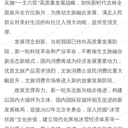
实施“一主六双”高质量发展战略，加快新时代吉林全
面振兴全方位振兴，为推动文旅融合发展、满足人民
群众对美好生活的向往注入强大动能，提供坚强支
撑。
发展理念创新。当前我国已转向高质量发展阶
段，新一轮科技革命和产业革命，不断催生文旅融合
新业态新模式，国内消费将成为经济发展重要动力，
优质文旅产品需求强烈，文旅消费占居民消费比重大
幅提升，文旅消费市场将进入新的放量发展阶段。
政策支撑有力。新一轮东北振兴稳步推进，构建
以国内大循环为主体、国内国际双循环相互促进的新
发展格局，迎接2022年北京冬奥会，深入挖掘“冰雪
丝路”文化价值，建立现代化寒地冰雪经济体系等一