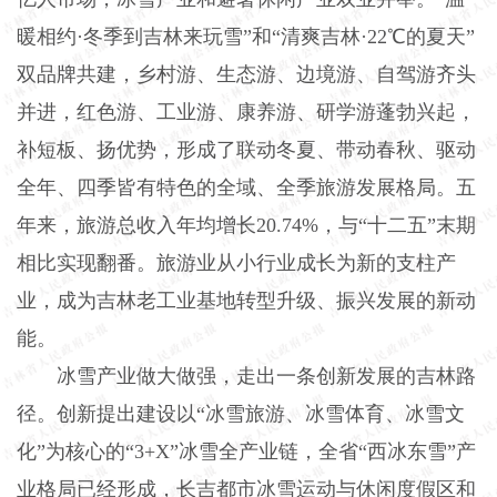
暖相约·冬季到吉林来玩雪”和“清爽吉林·22℃的夏天”
双品牌共建，乡村游、生态游、边境游、自驾游齐头
并进，红色游、工业游、康养游、研学游蓬勃兴起，
补短板、扬优势，形成了联动冬夏、带动春秋、驱动
全年、四季皆有特色的全域、全季旅游发展格局。五
年来，旅游总收入年均增长20.74%，与“十二五”末期
相比实现翻番。旅游业从小行业成长为新的支柱产
业，成为吉林老工业基地转型升级、振兴发展的新动
能。
冰雪产业做大做强，走出一条创新发展的吉林路
径。创新提出建设以“冰雪旅游、冰雪体育、冰雪文
化”为核心的“3+X”冰雪全产业链，全省“西冰东雪”产
业格局已经形成，长吉都市冰雪运动与休闲度假区和