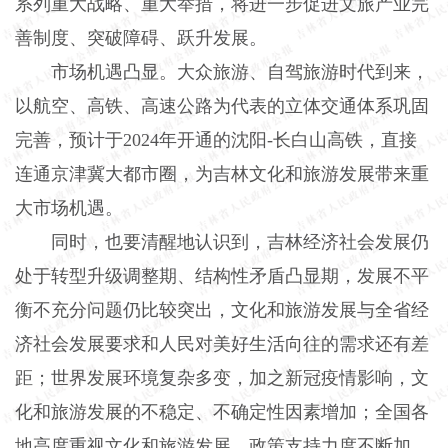
系列重大战略、重大举措，将进一步促进文旅产业完
善制度、突破障碍、跃升发展。
市场机遇凸显。大众旅游、自驾旅游时代到来，
以航空、高铁、高速公路为代表的立体交通体系巩固
完善，预计于2024年开通的沈阳-长白山高铁，直接
连通京津冀大都市圈，为吉林文化和旅游发展带来重
大市场机遇。
同时，也要清醒地认识到，吉林经济社会发展仍
处于转型升级调整期、结构性矛盾凸显期，发展不平
衡不充分问题仍比较突出，文化和旅游发展与全省经
济社会发展要求和人民对美好生活向往的需求还有差
距；世界发展环境复杂多变，加之新冠疫情影响，文
化和旅游发展的不稳定、不确定性因素增加；全国各
地高度重视文化和旅游发展，政策支持力度不断加