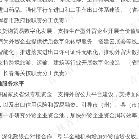
进口药品。强化平行车进口和二手车出口体系建设。（省
珲春市政府按职责分工负责）
快货物贸易数字化发展，支持生产型外贸企业开展全价值
商为外贸企业提供优质数字化转型服务。搭建云展会等线
智能化，推进落实进出口许可证件无纸化。推动外贸大数
支持跨境旅游、运输、建筑等行业开展数字化改造。（省
、长春海关按职责分工负责）
融服务水平
好国家及省级专项资金，支持外贸公共平台建设，支持面
，以及出口信用保险和贸易融资。引导市（州）、县（市
进一步研究外贸企业资金池，加快外贸企业资金周转效率
。深化政银企对接合作，引导金融机构增加外贸信贷投放