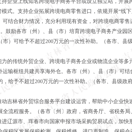
支持企业上线知名跨境电子商务平台或设立独立站，开展
”海关监管模式。支持企业拓展跨境电商零售进口，依规开展“
）可结合财力情况，充分利用现有资金，对跨境电商零售进
补助。鼓励各市（州）、县（市）培育跨境电子商务产业园
（市）可给予不超过200万元的一次性补助。（各市、县
能力的传统外贸企业、跨境电子商务企业或物流企业等多
境外运输枢纽共建共享海外仓。各市（州）、县（市）可
的，给予不超过200万元的一次性补助。（各市、县级政
推动吉林省外贸综合服务平台建设运营，帮助中小企业快
展全流程服务。（各市〔州〕政府，省商务厅、省税务局
推进辽源市、珲春市向国家申报市场采购贸易试点，加快
合保税区发展保税检测、保税维修、进口再制造、保税仓进