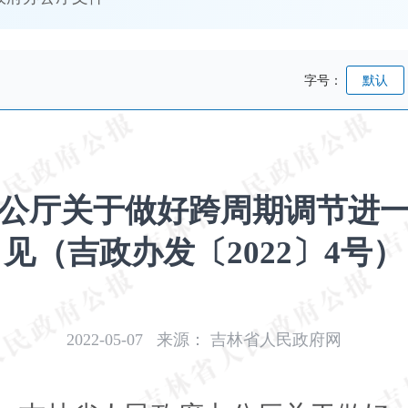
字号：
默认
公厅关于做好跨周期调节进
见（吉政办发〔2022〕4号）
2022-05-07
来源：
吉林省人民政府网