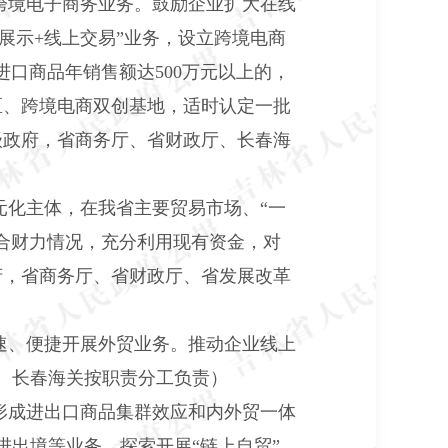
跨境电子商务业务。鼓励企业扩大在线
线下展示+线上交易”业务，设立跨境电商
口商品年销售额达500万元以上的，
区、跨境电商双创基地，适时认定一批
级政府，省商务厅、省财政厅、长春海
元化主体，在我省主要贸易市场、“一
结合财力情况，充分利用现有资金，对
府，省商务厅、省财政厅、省发展改革
速、便捷开展外贸业务。推动企业线上
、长春海关按职责分工负责）
形成进出口商品集群效应和内外贸一体
出境等业务。探索开展“链上自贸”