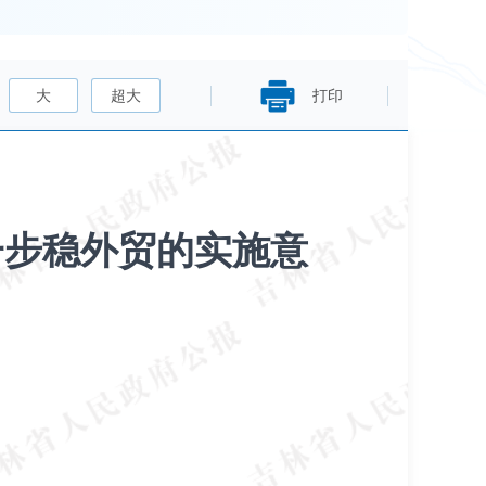
大
超大
打印
一步稳外贸的实施意