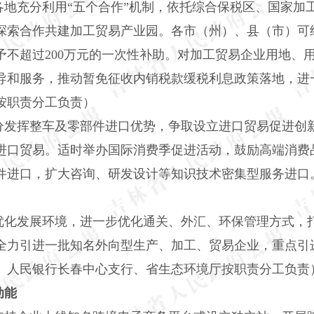
各地充分利用“五个合作”机制，依托综合保税区、国家加
探索合作共建加工贸易产业园。各市（州）、县（市）可
予不超过200万元的一次性补助。对加工贸易企业用地、
导和服务，推动暂免征收内销税款缓税利息政策落地，进
按职责分工负责）
分发挥整车及零部件进口优势，争取设立进口贸易促进创
进口贸易。适时举办国际消费季促进活动，鼓励高端消费
件进口，扩大咨询、研发设计等知识技术密集型服务进口
优化发展环境，进一步优化通关、外汇、环保管理方式，
全力引进一批知名外向型生产、加工、贸易企业，重点引
、人民银行长春中心支行、省生态环境厅按职责分工负责
动能