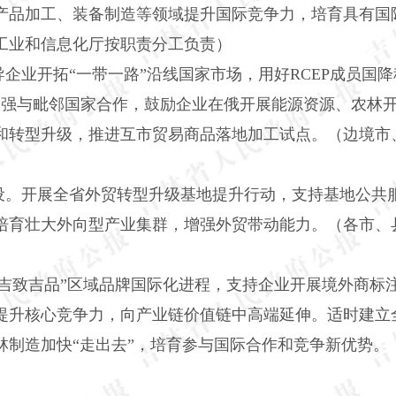
产品加工、装备制造等领域提升国际竞争力，培育具有国
工业和信息化厅按职责分工负责）
企业开拓“一带一路”沿线国家市场，用好RCEP成员国
。加强与毗邻国家合作，鼓励企业在俄开展能源资源、农林
和转型升级，推进互市贸易商品落地加工试点。（边境市
设。开展全省外贸转型升级基地提升行动，支持基地公共
培育壮大外向型产业集群，增强外贸带动能力。（各市、
“吉致吉品”区域品牌国际化进程，支持企业开展境外商标
提升核心竞争力，向产业链价值链中高端延伸。适时建立
林制造加快“走出去”，培育参与国际合作和竞争新优势。