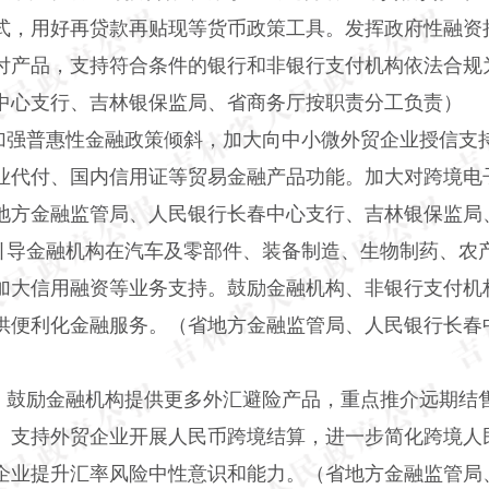
式，用好再贷款再贴现等货币政策工具。发挥政府性融资
付产品，支持符合条件的银行和非银行支付机构依法合规
中心支行、吉林银保监局、省商务厅按职责分工负责）
加强普惠性金融政策倾斜，加大向中小微外贸企业授信支
业代付、国内信用证等贸易金融产品功能。加大对跨境电
地方金融监管局、人民银行长春中心支行、吉林银保监局
引导金融机构在汽车及零部件、装备制造、生物制药、农
加大信用融资等业务支持。鼓励金融机构、非银行支付机
供便利化金融服务。（省地方金融监管局、人民银行长春
。鼓励金融机构提供更多外汇避险产品，重点推介远期结
。支持外贸企业开展人民币跨境结算，进一步简化跨境人
企业提升汇率风险中性意识和能力。（省地方金融监管局