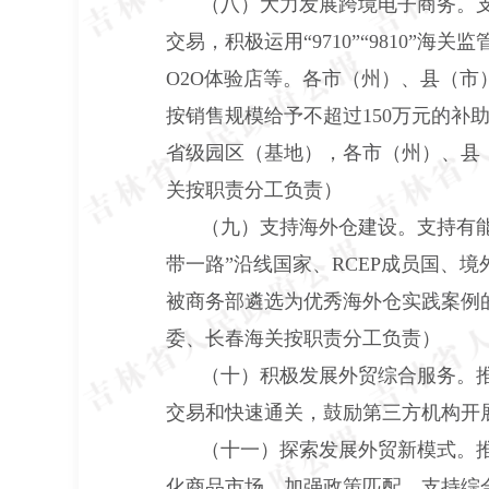
（八）大力发展跨境电子商务。
交易，积极运用“9710”“9810
O2O体验店等。各市（州）、县（市
按销售规模给予不超过150万元的
省级园区（基地），各市（州）、县
关按职责分工负责）
（九）支持海外仓建设。支持有
带一路”沿线国家、RCEP成员国、
被商务部遴选为优秀海外仓实践案例
委、长春海关按职责分工负责）
（十）积极发展外贸综合服务。
交易和快速通关，鼓励第三方机构开
（十一）探索发展外贸新模式。
化商品市场。加强政策匹配，支持综