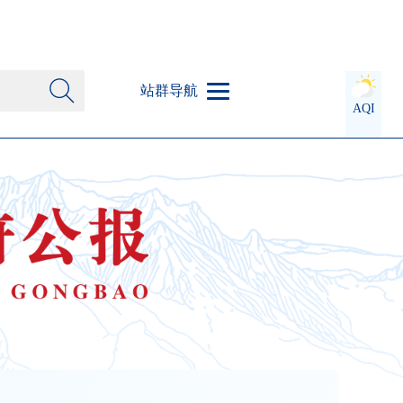
站群导航
AQI