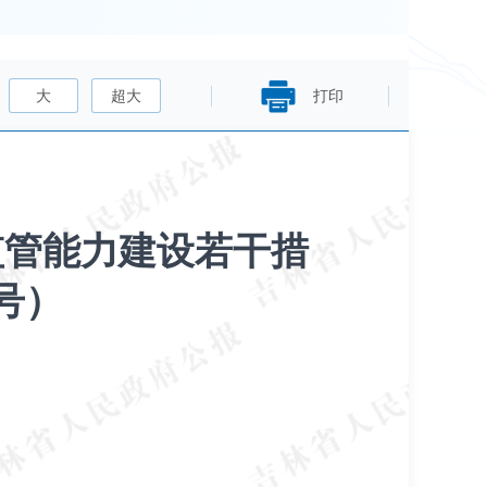
大
超大
打印
监管能力建设若干措
号）