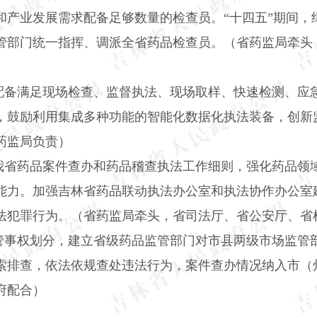
和产业发展需求配备足够数量的检查员。“十四五”期间，
管部门统一指挥、调派全省药品检查员。（省药监局牵头
配备满足现场检查、监督执法、现场取样、快速检测、应
，鼓励利用集成多种功能的智能化数据化执法装备，创新
药监局负责）
我省药品案件查办和药品稽查执法工作细则，强化药品领
能力。加强吉林省药品联动执法办公室和执法协作办公室
法犯罪行为。（省药监局牵头，省司法厅、省公安厅、省
管事权划分，建立省级药品监管部门对市县两级市场监管
索排查，依法依规查处违法行为，案件查办情况纳入市（
府配合）