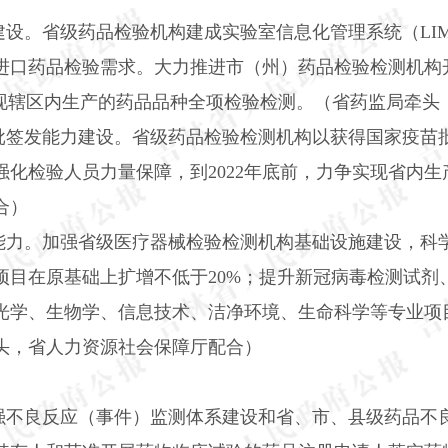
建设。省级药品检验机构建成实验室信息化管理系统（
LI
进口药品检验需求。大力推进市（州）药品检验检测机构
实现辖区内生产的药品品种全项检验检测。（省药监局牵头
批签发能力建设。省级药品检验检测机构以获得国家疫苗
强化检验人员力量保障，到
2022
年底前，力争实现省内生
合）
能力。加强省级医疗器械检验检测机构基础设施建设，科学
项目在原基础上扩增不低于
20%
；提升新冠病毒检测试剂
光学、生物学、信息技术、洁净环境、生命科学等专业项
头，省人力资源社会保障厅配合）
强不良反应（事件）监测体系建设和省、市、县级药品不