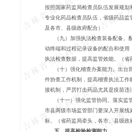
按照国家药监局检查员队伍发展规划
专业化药品检查员队伍，省级药品监
及各市、县级政府配合）
（九）加强执法检查装备配备。
动终端和过程记录设备的配合和使用
执法检查数据，提高监管效能。（省
（十）强化稽查办案能力。出台
件协查工作机制，提高稽查执法工作
接机制，严厉打击药品尤其是疫苗违
（十一）强化监管协同。落实监
市县两级市场监管部门要深入开展线
标。（省药监局牵头，各市、县级政
五、提高检验检测能力