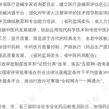
林省医疗器械专家咨询委员会，建立医疗器械审评信息公
器械沟通平台，强化对申请人注册审评的技术指导和咨询
评员继续教育和专业能力培训。（省药监局牵头，省人力
遵循中医药发展规律，鼓励运用现代科学技术和传统中医
工艺，提升质量。筛选源于古代的经典名方、名老中医验
加强中药材、中药饮片质量控制，严格执行《药品生产质
现高质量发展。（省药监局牵头，省中医药局配合）
政审批制度改革和“证照分离”改革，落实“互联网
+
政务
争实现审评审批事项在符合法律法规规定条件下平均提速
30
服务平台，推动行政许可事项“全程网办”“一网通办”
设省、市、县三级职业化专业化药品检查员队伍，加强药