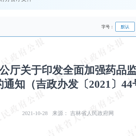
字号：
默认
公厅关于印发全面加强药品
的通知（吉政办发〔2021〕44
2021-10-28
来源：
吉林省人民政府网