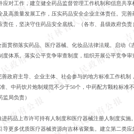
件应对工作，建立健全药品监督管理工作机制和信息共享
全及高质量发展工作，压实药品安全企业主体责任。完善
应责任，坚决守住药品安全底线。（各市、县级政府负责
全面贯彻落实药品、医疗器械、化妆品法律法规。启动《
制度体系。落实公平竞争审查制度，组织开展公平竞争审
完善政府主导、企业主体、社会参与的地方标准工作机制
标准、中药饮片炮制规范不少于
50
个，中药配方颗粒标准
药监局负责）
推进药品上市许可持有人制度和医疗器械注册人制度实施
引导更多优质医疗器械资源向吉林省聚集。建立第二类应