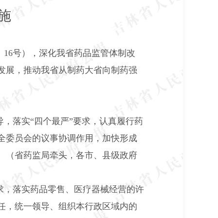
施
〕
16
号），深化我省药品监管体制改
发展，推动我省从制药大省向制药强
，落实“四个最严”要求，认真履行药
全委员会的议事协调作用，加快形成
。（省药监局牵头，各市、县级政府
求，落实药品零售、医疗器械经营的许
任，统一领导、组织本行政区域内的