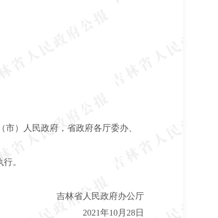
（市）人民政府，省政府各厅委办、
执行。
吉林省人民政府办公厅
2021
年
10
月
28
日