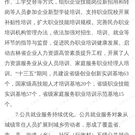
作、工学交替等方式，组织企业技能岗位新招用和转
岗等人员参加企业新型学徒培训。支持职业院校开展
补贴性培训，扩大职业技能培训规模。完善民办职业
培训机构管理办法，依法加强对招生、培训、就业等
环节的指导与监督，促进民办职业培训健康发展。启
动吉林省企业人力资源高管素质提升工程，开展了人
力资源服务业从业人员培训、家庭服务职业经理人培
训。“十三五”期间，共建设省级创业创新实训基地63
个，国家级高技能人才培训基地20个，省级职业技能
实训基地57个，省级家庭服务职业培训示范基地15
个。
7.公共就业服务持续优化。公共就业服务对象从
城镇常住人员扩展到城乡劳动者，形成了覆盖省、
市、县、街道（乡）、社区（行政村）五级公共就业