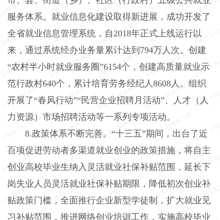
服务体系。就业信息化建设取得新进展，成功开发了
全省就业信息管理系统，自2018年正式上线运行以
来，通过系统经办业务量累计达到794万人次。创建
“农村半小时就业服务圈”6154个，创建高质量就业示
范行政村640个，累计培育劳务经纪人8608人。组织
开展了“春风行动”“民营企业招聘月活动”、人才（人
力资源）市场招聘活动等一系列专项活动。
8.政策体系不断完善。“十三五”期间，出台了近
百项促进劳动者多渠道就业创业的政策措施，将自主
创业高校毕业生纳入灵活就业社保补贴范围，延长下
岗失业人员灵活就业社保补贴期限，降低初次创业补
贴政策门槛，全面推行企业新型学徒制，扩大就业见
习补贴范围，推进网络创业培训工作，实施高校毕业