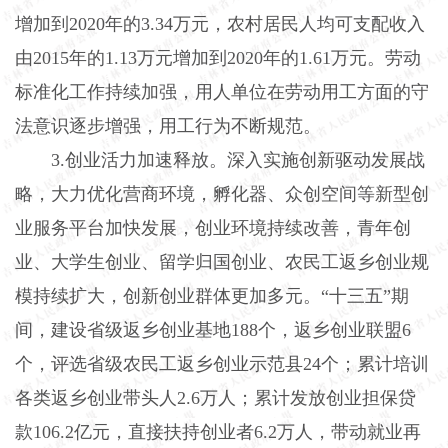
增加到2020年的3.34万元，农村居民人均可支配收入
由2015年的1.13万元增加到2020年的1.61万元。劳动
标准化工作持续加强，用人单位在劳动用工方面的守
法意识逐步增强，用工行为不断规范。
3.创业活力加速释放。深入实施创新驱动发展战
略，大力优化营商环境，孵化器、众创空间等新型创
业服务平台加快发展，创业环境持续改善，青年创
业、大学生创业、留学归国创业、农民工返乡创业规
模持续扩大，创新创业群体更加多元。“十三五”期
间，建设省级返乡创业基地188个，返乡创业联盟6
个，评选省级农民工返乡创业示范县24个；累计培训
各类返乡创业带头人2.6万人；累计发放创业担保贷
款106.2亿元，直接扶持创业者6.2万人，带动就业再