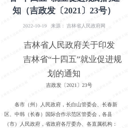
开
知（吉政发〔2021〕23号）
导
盲
模
2022-10-19
来源：
吉林省人民政府网
式
吉林省人民政府关于印发
吉林省“十四五”就业促进规
划的通知
吉政发〔2021〕23号
各市（州）人民政府，长白山管委会、长春新
区、中韩（长春）国际合作示范区管委会，各县
（市）人民政府，省政府各厅委办、各直属机构：