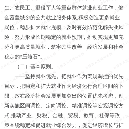
生、农民工、退役军人等重点群体就业创业工作，健
全覆盖城乡的公共就业服务体系,积极创造更多就业
岗位，稳步扩大就业规模，及时有效防范化解失业风
险，努力形成长期稳定的就业预期，推动实现更加充
分和更高质量就业，筑牢民生改善、经济发展和社会
稳定的“压舱石”。
（二）基本原则。
——坚持就业优先。把就业作为宏观调控的优先
目标，把稳定和扩大就业作为经济运行合理区间的下
限，放在经济社会发展更加突出的位置优先考虑，创
新实施区间调控、定向调控、精准调控等宏观调控方
式,推动产业、财税、金融、贸易、教育、社保等政
策围绕稳定和促进就业综合发力，促进经济增长与扩