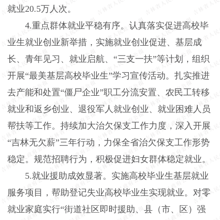
就业20.5万人次。
4.重点群体就业平稳有序。认真落实促进高校毕
业生就业创业新举措，实施就业创业促进、基层成
长、青年见习、就业启航、“三支一扶”等计划，组织
开展“最美基层高校毕业生”学习宣传活动。扎实推进
去产能和处置“僵尸企业”职工分流安置、农民工转移
就业和返乡创业、退役军人就业创业、就业困难人员
帮扶等工作。持续加大治欠保支工作力度，深入开展
“吉林无欠薪”三年行动，力保全省治欠保支工作形势
稳定。规范招聘行为，积极促进妇女群体稳定就业。
5.就业援助成效显著。实施高校毕业生基层就业
服务项目，帮助登记失业高校毕业生实现就业。对零
就业家庭实行“街道社区即时援助、县（市、区）强