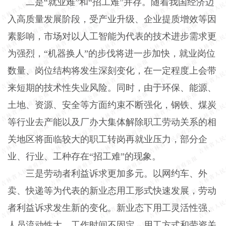
二是“就业难”和“招工难”并存。随着我国经济迈
入高质量发展阶段，受产业升级、企业提质增效等因
素影响，市场对以人工智能为代表的技术进步需求更
为强烈，“机器换人”的步伐将进一步加快，就业岗位
数量、岗位结构将发生深刻变化，在一定程度上会带
来短期的技术性失业风险。同时，由于环保、能源、
土地、资源、安全等方面约束不断强化，钢铁、煤炭
等行业去产能以及厂办大集体解除职工劳动关系的相
关地区将面临较大的职工转岗再就业压力，部分企
业、行业、工种存在“招工难”的现象。
三是劳动者利益诉求更加多元。以网约车、外
卖、快递等为代表的新业态用工形式快速发展，劳动
者利益诉求发生新的变化。新业态下用工灵活性强、
人员流动性大、工作时间不固定，用工方式和劳资关