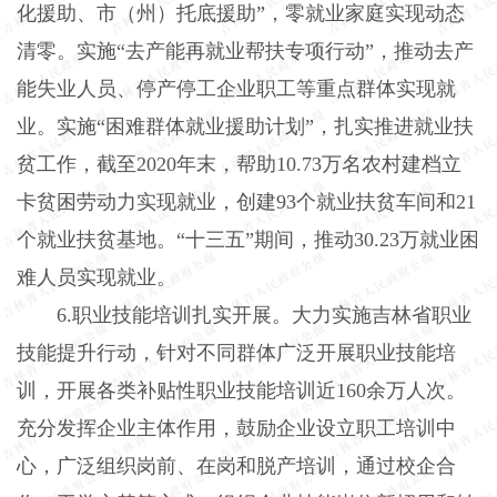
化援助、市（州）托底援助”，零就业家庭实现动态
清零。实施“去产能再就业帮扶专项行动”，推动去产
能失业人员、停产停工企业职工等重点群体实现就
业。实施“困难群体就业援助计划”，扎实推进就业扶
贫工作，截至2020年末，帮助10.73万名农村建档立
卡贫困劳动力实现就业，创建93个就业扶贫车间和21
个就业扶贫基地。“十三五”期间，推动30.23万就业困
难人员实现就业。
6.职业技能培训扎实开展。大力实施吉林省职业
技能提升行动，针对不同群体广泛开展职业技能培
训，开展各类补贴性职业技能培训近160余万人次。
充分发挥企业主体作用，鼓励企业设立职工培训中
心，广泛组织岗前、在岗和脱产培训，通过校企合