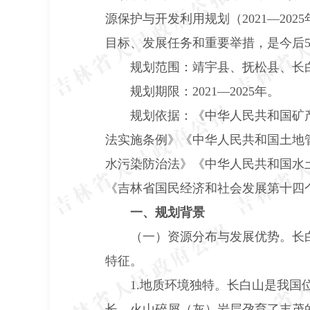
源保护与开发利用规划（
2021
—
2025
目标、发展任务和重要举措，是今后
规划范围：靖宇县、抚松县、长
规划期限：
2021
—
2025
年。
规划依据：《中华人民共和国矿
法实施条例》《中华人民共和国土地
水污染防治法》《中华人民共和国水
《吉林省国民经济和社会发展第十四
一、规划背景
（一）资源分布与发展优势。长
特征。
1.
地质环境独特。长白山是我国
长。火山碎屑（灰）岩层孕育了丰茂