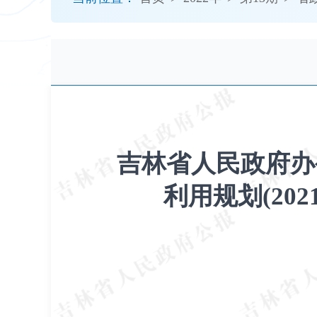
开
导
盲
模
式
吉林省人民政府办
利用规划(202