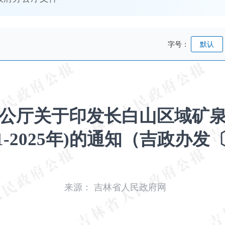
字号：
默认
公厅关于印发长白山区域矿
1-2025年)的通知（吉政办发〔
来源：
吉林省人民政府网