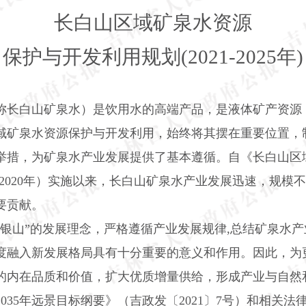
长白山区域矿泉水资源
保护与开发利用规划(2021-2025年)
称长白山矿泉水）是饮用水的高端产品，是液体矿产资源
域矿泉水资源保护与开发利用，始终将其摆在重要位置，
举措，为矿泉水产业发展提供了基本遵循。自《长白山区
2020
年）实施以来，长白山矿泉水产业发展迅速，规模不
要贡献。
山银山”的发展理念，严格遵循产业发展规律
,
总结矿泉水产
度融入新发展格局具有十分重要的意义和作用。因此，为
的内在品质和价值，扩大优质增量供给，形成产业与自然
2035
年远景目标纲要》（吉政发〔
2021
〕
7
号）和相关法