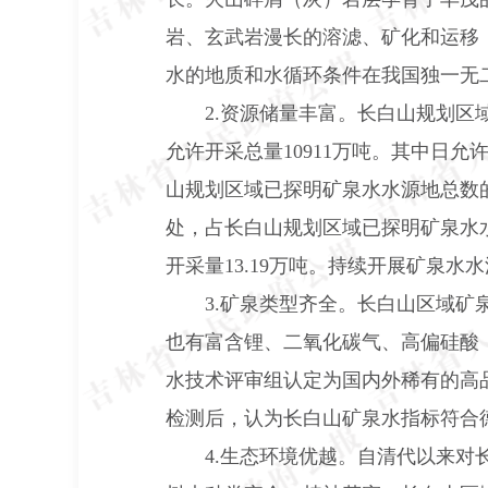
岩、玄武岩漫长的溶滤、矿化和运移
水的地质和水循环条件在我国独一无
2.
资源储量丰富。长白山规划区
允许开采总量
10911
万吨。其中日允
山规划区域已探明矿泉水水源地总数
处，占长白山规划区域已探明矿泉水
开采量
13.19
万吨。持续开展矿泉水水
3.
矿泉类型齐全。长白山区域矿
也有富含锂、二氧化碳气、高偏硅酸
水技术评审组认定为国内外稀有的高
检测后，认为长白山矿泉水指标符合
4.
生态环境优越。自清代以来对