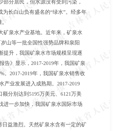
少部分居民，但水源没有受到污染，
成为长白山负有盛名的“绿水”。经多年
准。
大矿泉水产业基地。近年来，矿泉水
百岁山等一批全国性强势品牌和泉阳
渐提升，我国矿泉水市场规模呈现逐
报告》显示，
2017-2019
年，我国矿泉
8%
。
2017-2019
年，我国矿泉水销售收
水产业发展进入成熟期。
2017-2019
口额分别达到
5195
万美元、
6121
万美
伐进一步加快，我国矿泉水国际市场
将日益激烈。天然矿泉水含有一定的矿