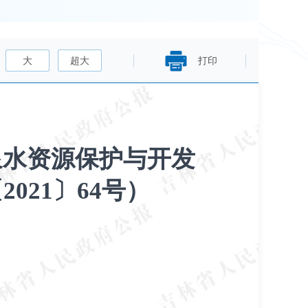
大
超大
打印
泉水资源保护与开发
2021〕64号）