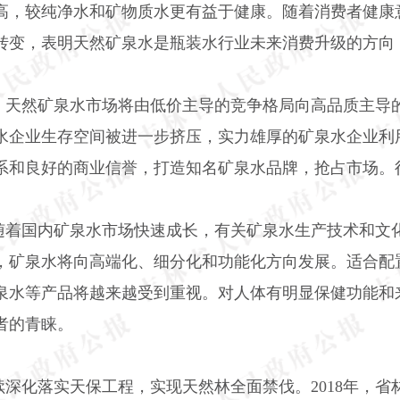
高，较纯净水和矿物质水更有益于健康。随着消费者健康
转变，表明天然矿泉水是瓶装水行业未来消费升级的方向
。天然矿泉水市场将由低价主导的竞争格局向高品质主导
水企业生存空间被进一步挤压，实力雄厚的矿泉水企业利
系和良好的商业信誉，打造知名矿泉水品牌，抢占市场。
随着国内矿泉水市场快速成长，有关矿泉水生产技术和文
，矿泉水将向高端化、细分化和功能化方向发展。适合配
泉水等产品将越来越受到重视。对人体有明显保健功能和
者的青睐。
续深化落实天保工程，实现天然林全面禁伐。
2018
年，省