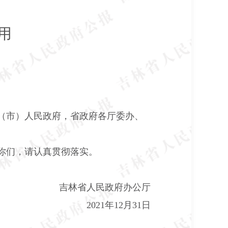
用
（市）人民政府，省政府各厅委办、
你们，请认真贯彻落实。
吉林省人民政府办公厅
2021
年
12
月
31
日