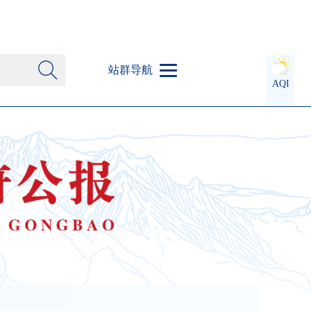
站群导航
AQI