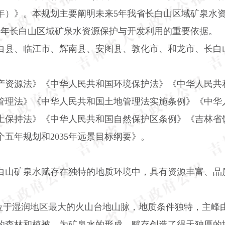
年）》。本规划主要阐明未来
5
年我省长白山区域矿泉水
5
年长白山区域矿泉水资源保护与开发利用的重要依据。
白县、临江市、辉南县、安图县、敦化市、和龙市、长白
产资源法》《中华人民共和国环境保护法》《中华人民共
管理法》《中华人民共和国土地管理法实施条例》《中华
土保持法》《中华人民共和国自然保护区条例》《吉林省
个五年规划和
2035
年远景目标纲要》。
白山矿泉水赋存在独特的地质环境中，具有资源丰富、品
位于湿润地区最大的火山台地山脉，地质条件独特，主峰
的森林和植被，为矿泉水的形成、赋存创造了得天独厚的