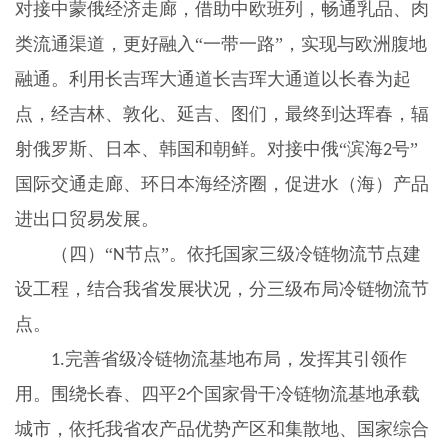
对接中蒙俄经济走廊，借助中欧班列，畅通乳品、肉
类流通渠道，更好融入“一带一路”，实现与欧洲腹地
融通。利用长吉珲大通道长吉珲大通道以长春为起
点，经吉林、敦化、延吉、图们，最终到达珲春，辐
射俄罗斯、日本、韩国和朝鲜。对接中俄“滨海
号”
2
国际交通走廊、环日本海经济圈，促进水（海）产品
进出口贸易发展。
（四）“
节点”。依托国家三级冷链物流节点建
N
设工程，结合我省发展状况，分三级布局冷链物流节
点。
完善省级冷链物流基地布局，发挥其引领作
1.
用。围绕长春、四平
个国家骨干冷链物流基地承载
2
城市，依托我省农产品优势产区和集散地、国家综合