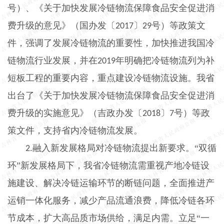
号）、《关于加快发展冷链物流保障食品安全促进消
费升级的意见》（国办发〔
〕
号）等政策文
2017
29
件，强调了发展冷链物流的重要性，加快推进我国冷
链物流行业发展，并在
年明确把冷链物流列为补
2019
短板工程的重要内容，重点建设冷链物流设施。我省
出台了《关于加快发展冷链物流保障食品安全促进消
费升级的实施意见》（吉政办发〔
〕
号）等政
2018
7
策文件，支持省内冷链物流发展。
融入新发展格局对冷链物流提出新要求。“双循
2.
环”新发展格局下，我省冷链物流需重视产地冷链设
施建设、解决冷链运输环节的断链问题，全面推进产
运销一体化服务，减少产品流通浪费，降低冷链各环
节成本，扩大高品质市场供给，满足内需。立足“一