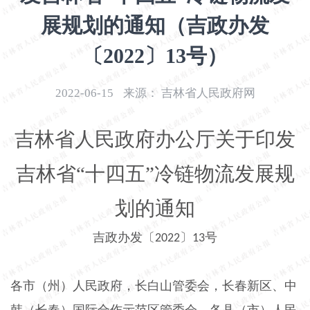
开
展规划的通知（吉政办发
导
盲
〔2022〕13号）
模
式
2022-06-15
来源：
吉林省人民政府网
吉林省人民政府办公厅关于印发
吉林省“十四五”冷链物流发展规
划的通知
吉政办发〔
〕
号
2022
13
各市（州）人民政府，长白山管委会，长春新区、中
韩（长春）国际合作示范区管委会，各县（市）人民