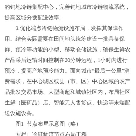
的销地冷链集配中心，完善销地城市冷链物流系统，
提高区域分拨配送效率。
优化端点冷链物流设施布局，发挥其保障作
3.
用。结合实际需要在田间地头统筹建设一批具备保
鲜、预冷等功能的小型、移动仓储设施，确保生鲜农
产品采后运输时间控制在
分钟运程，
小时内进行
30
1
预冷，提高产地预冷能力。面向城市“最后一公里”消
费需求，在中心城区或县（市、区）中心区域的农产
品批发交易市场、大型商超和城镇社区内，布局社区
生鲜（医药品）店、智能无人售货点、快递等末端配
送设施设备。
图
1
节点布局示意图（略）
专栏
1
冷链物流节点布局工程