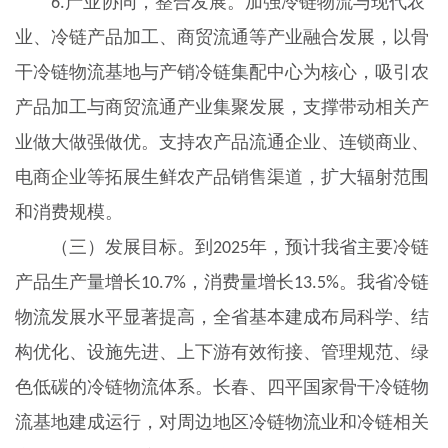
产业协同，整合发展。加强冷链物流与现代农
6.
业、冷链产品加工、商贸流通等产业融合发展，以骨
干冷链物流基地与产销冷链集配中心为核心，吸引农
产品加工与商贸流通产业集聚发展，支撑带动相关产
业做大做强做优。支持农产品流通企业、连锁商业、
电商企业等拓展生鲜农产品销售渠道，扩大辐射范围
和消费规模。
（三）发展目标。到
年，预计我省主要冷链
2025
产品生产量增长
，消费量增长
。我省冷链
10.7%
13.5%
物流发展水平显著提高，全省基本建成布局科学、结
构优化、设施先进、上下游有效衔接、管理规范、绿
色低碳的冷链物流体系。长春、四平国家骨干冷链物
流基地建成运行，对周边地区冷链物流业和冷链相关