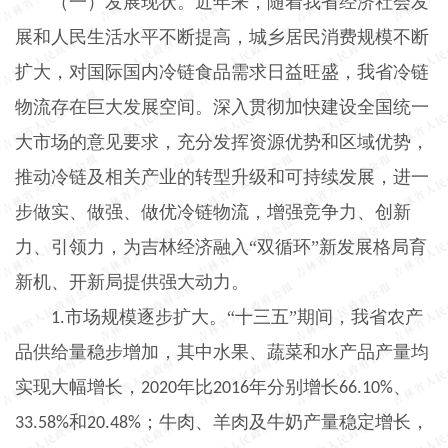
（一）发展现状。近年来，随着我省经济社会发
展和人民生活水平不断提高，城乡居民消费规模不断
扩大，对国际国内冷链食品需求日益旺盛，我省冷链
物流存在巨大发展空间。深入贯彻加快建设全国统一
大市场的意见要求，充分发挥资源优势和区域优势，
推动冷链及相关产业的转型升级和可持续发展，进一
步做实、做强、做优冷链物流，增强竞争力、创新
力、引领力，为吉林经济融入“双循环”新发展格局育
新机、开新局提供强大动力。
市场规模逐步扩大。“十三五”期间，我省农产
1.
品供给量稳步增加，其中水果、蔬菜和水产品产量均
实现大幅增长，
年比
年分别增长
、
2020
2016
66.10%
和
；牛肉、羊肉及牛奶产量稳定增长，
33.58%
20.48%