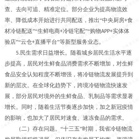
查、去向可追、精准定位。部分企业为提高物流效
率、降低成本开始进行共同配送，推出“中央厨房
食
+
材冷链配送”“生鲜电商
冷链宅配”“购物
实体体
+
APP+
验店”“云仓
直播平台”等新型服务业态。
+
民生需求日益增长。随着城乡居民生活水平逐
5.
步提高，居民对生鲜食品消费需求不断增加，对生鲜
食品安全认知程度不断增强，将冷链物流发展提升到
新的层次。在全球化趋势下，跨境冷链物流快速发
展，部分居民对境外的生鲜食品、乳制品等需求显著
增长。同时，随着生活节奏逐步加快，加之新冠疫情
的影响，也加大了居民对速食、速冻食品的需求。
（二）存在问题。“十三五”时期，我省冷链物流