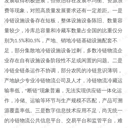
发展取得积极进展，但依旧存在发展不均衡、资源浪
费等现象，对照高质量发展要求还有一定差距。一是
冷链设施设备存在短板，整体设施设备陈旧、数量容
量较少，冷库总容量和冷藏车数量占全国的比重仅分
别为
和
，产地、销地冷链基础设施配套不
1.5%
0.5%
足，部分集散地冷链设施设备过剩，多数冷链物流企
业存在自有设施设备阶段性不足或闲置的问题。二是
冷链全链条运作不协调，部分农民的冷链意识薄弱，
产地缺少专业冷链物流公司及人才，冷链物流冷藏运
输率低，“断链”现象普遍，无法实现供应链一体化运
作，冷储、运输等环节与生产规模不匹配，产品可溯
源覆盖率低。三是数字信息技术应用不足，尚无统一
的冷链物流公共信息平台、交易平台和监管平台，难