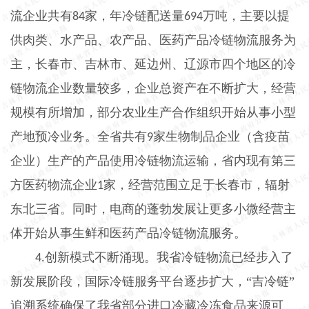
流企业共有
家，年冷链配送量
万吨，主要以提
84
694
供肉类、水产品、农产品、医药产品冷链物流服务为
主，长春市、吉林市、延边州、辽源市四个地区的冷
链物流企业数量较多，企业总资产在不断扩大，经营
规模有所增加，部分农业生产合作组织开始从事小型
产地预冷业务。全省共有
家生物制品企业（含疫苗
9
企业）生产的产品使用冷链物流运输，省内现有第三
方医药物流企业
家，经营范围立足于长春市，辐射
1
东北三省。同时，电商的蓬勃发展让更多小微经营主
体开始从事生鲜和医药产品冷链物流服务。
创新模式不断涌现。我省冷链物流已经步入了
4.
新发展阶段，国际冷链服务平台逐步扩大，“吉冷链”
追溯系统确保了我省部分进口冷藏冷冻食品来源可