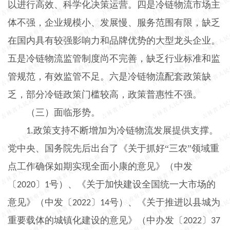
以进行高效、科学化决策运营。四是冷链物流市场主
体不强，企业规模小、发展慢、服务范围有限，缺乏
在国内具有较强影响力和品牌优势的大型龙头企业。
五是冷链物流监管制度尚不完善，缺乏行业标准和监
管规范，有效监管不足。六是冷链物流配套政策缺
乏，部分冷链政策门槛较高，政策普惠性不强。
（三）面临形势。
政策支持不断增加为冷链物流发展提供支撑。
1.
党中央、国务院先后出台了《关于抓好“三农”领域重
点工作确保如期实现全面小康的意见》（中发
〔
〕
号）、《关于加快建设全国统一大市场的
2020
1
意见》（中发〔
〕
号）、《关于推进以县城为
2022
14
重要载体的城镇化建设的意见》（中办发〔
〕
2022
37