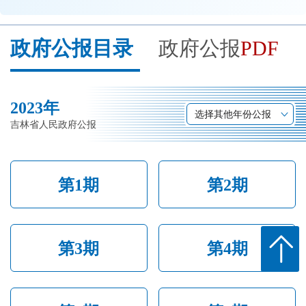
开
导
政府公报目录
政府公报
PDF
盲
模
式
2023年
选择其他年份公报
吉林省人民政府公报
第1期
第2期
第3期
第4期