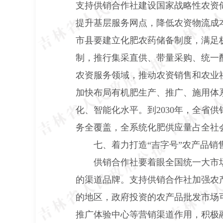
支持供销合作社建设国家战略性农资
提升基层服务网点，降低农资物流成
市县要建立化肥农药储备制度，满足
制，推行集采直供、带量采购、统一
农资服务领域，推动农资销售和农业
加快布局有机肥生产、推广、施用体
化、智能化水平。到
2030
年，全省供
务全覆盖，全系统化肥供应量占全社
七、着力打造“吉字号”农产品销
供销合作社要着眼全国统一大市
的渠道品牌。支持供销合作社加强农
的地区，政府投资的农产品批发市场
推广体验中心等营销渠道作用，积极