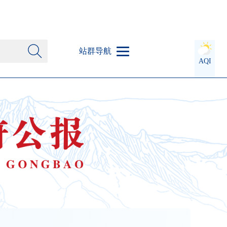
站群导航
AQI