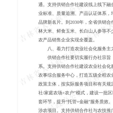
通。支持供销合作社建设线上线下融
业标准、质量追溯、产品认证体系，培
品牌新名片。到
2030
年，全省供销合
林大米、鲜食玉米、长白山人参等不
农产品销售企业实现全覆盖。
八、着力打造农业社会化服务主
供销合作社要切实履行办社宗旨
系。支持供销合作社建设农业社会化
农事综合服务中心，打造五级全程农
政策主体，按实际服务项目和有关规
社
/
家庭农场
+
农户”模式，建设一批
套环节，提升“托管
+
金融”服务质效
涉农项目。支持供销合作社与农技推