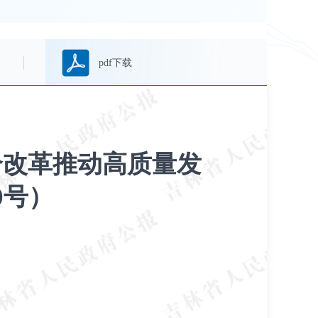
pdf下载
合改革推动高质量发
0号）