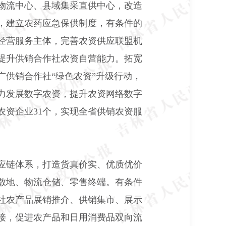
物流中心、县域集采直供中心，改造
，建立农药应急保供制度，有条件的
经营服务主体，完善农资供应联盟机
提升供销合作社农资自营能力。拓宽
供销合作社“绿色农资”升级行动，
力发展数字农资，提升农资网络数字
农资企业
31
个，实现全省供销农资服
应链体系，打造货真价实、优质优价
散地、物流仓储、零售终端。有条件
社农产品展销推介、供销集市、展示
接，促进农产品和日用消费品双向流