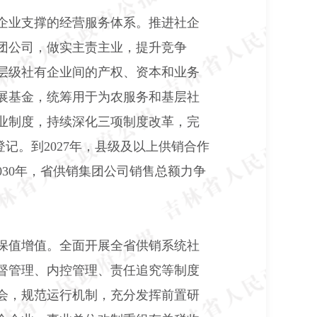
企业支撑的经营服务体系。推进社企
团公司，做实主责主业，提升竞争
层级社有企业间的产权、资本和业务
展基金，统筹用于为农服务和基层社
业制度，持续深化三项制度改革，完
登记。到
2027
年，县级及以上供销合作
030
年，省供销集团公司销售总额力争
保值增值。全面开展全省供销系统社
督管理、内控管理、责任追究等制度
会，规范运行机制，充分发挥前置研