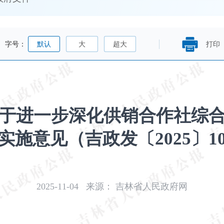
字号：
默认
大
超大
打印
于进一步深化供销合作社综
实施意见（吉政发〔2025〕1
2025-11-04
来源：
吉林省人民政府网