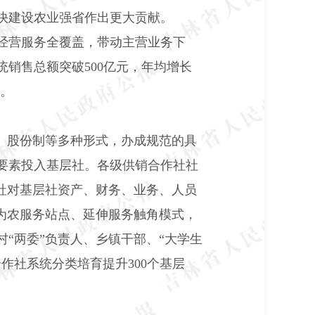
快建设农业强省作出更大贡献。
经营服务全覆盖，带动主营业务下
统销售总额突破
500
亿元，年均增长
。
、股份制等多种形式，办成规范的具
要素投入基层社。各级供销合作社社
社对基层社资产、财务、业务、人员
为农服务站点、延伸服务触角模式，
“两委”负责人、乡镇干部、“大学生
合作社系统分类培育提升
300
个基层