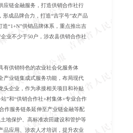
供应链金融服务，打造供销合作社行
，形成品牌合力，打造“吉字号”农产品
打造“
1+N
”供销品牌体系，重点推出吉
营企业不少于
50
户，涉农县供销合作社
具有供销特色的农业社会化服务体
全产业链集成式服务功能，布局现代
龙头企业，作为承接相关项目和补贴
站”和“供销合作社
+
村集体
+
专业合作
合合作服务链条延伸至产业链金融等配
黑土地保护、高标准农田建设和管护等
产品应用、涉农人才培训，提升农业