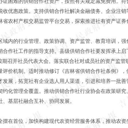
办证困难的供销合作社资产，按照有关规定减免费用。符
税收优惠政策。支持供销合作社解决金融债务、企业注销
林省农村产权交易监管平台交易，探索推进社有资产证券
区域内的行业管理、政策协调、资产监管、教育培训，强
销合作社工作的指导支持。县级供销合作社要发挥承上启
，按期召开社员代表大会。落实联合社对成员社的资产监管
量评价机制。适时推动修订《吉林省供销合作社条例》，
才发展，拓宽社有企业选人用人渠道，引进和培养一批善
契约化管理全覆盖。推动供销合作社行业协会在政策研究
社、基层社融合互补、协同发展。
全摆在首位，加快构建现代农资经营服务体系，推动农资