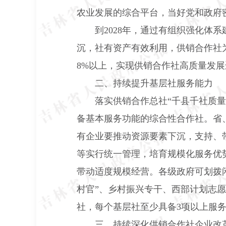
农业发展的综合平台，当好党和政府
到
2028
年，通过有组织强化体系
沉，社有资产有效利用，供销合作社
8%
以上，实现供销合作社高质量发展
二、持续提升基层社服务能力
落实供销合作总社“千县千社质
备基本服务功能的综合性合作社。省
有企业要推动资源要素下沉，支持、
等实行统一管理，培育规模化服务优
带动适度规模经营。各级政府可划拨
村官”、乡村振兴专干、西部计划志
社，每个基层社至少具备
3
项以上服
三、持续深化供销合作社企业改