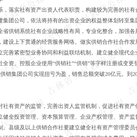
系，落实社有资产出资人代表职责，构建较为完善的社有
建集团公司，依法将持有的出资企业的权益整体划转至集
全省供销系统社有企业战略性布局，专业化整合，加强各
，建设上下贯通的经营服务网络。做实供销合作社合作发
立完善紧密型业务协同和利益联结机制。建立健全现代企
全资、控股企业使用“供销社”“供销”等字样注册或变更
省供销集团公司实现扭亏为盈，销售总额突破
20
亿元。到
2
对社有资产的监管，完善出资人监管机制，促进社有资产
立健全投资管理、资本预算管理、企业产权管理、资产监
制。县级及以上供销合作社要建立健全社有资产管理委员