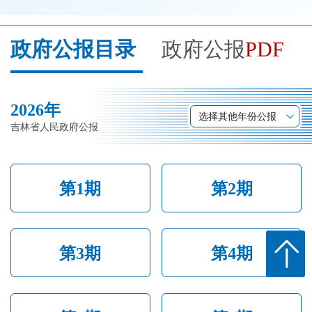
开
导
政府公报目录
政府公报
PDF
盲
模
式
2026年
选择其他年份公报
吉林省人民政府公报
第1期
第2期
第3期
第4期