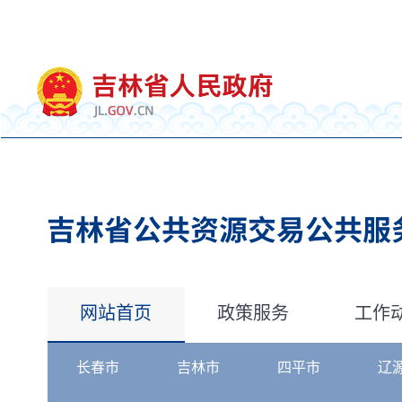
网站首页
政策服务
工作
长春市
吉林市
四平市
辽