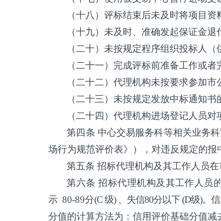
（十八）评标结束后未及时将项目资
（十九）未及时、准确发起保证金退
（二十）未按规定程序组织投标人（
（二十一）完成评标前准备工作或者
（二十二）代理机构未按要求参加市
（二十三）未按规定发放中标通知书
（二十四）代理机构进场登记人员对
第四条
中心交易服务科等相关业务科
场行为规范评价表》），对违反规定的报
第五条
招标代理机构及其工作人员在
第六条
招标代理机构及其工作人员
示
80-89分
(
C
级
) 、失信
80分以下
(
D
级
)。
信
分值的计算方法为：信用评价基础分值减