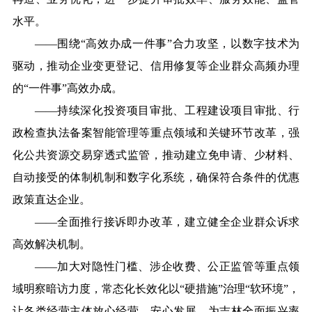
水平。
——围绕“高效办成一件事”合力攻坚，以数字技术为
驱动，推动企业变更登记、信用修复等企业群众高频办理
的“一件事”高效办成。
——持续深化投资项目审批、工程建设项目审批、行
政检查执法备案智能管理等重点领域和关键环节改革，强
化公共资源交易穿透式监管，推动建立免申请、少材料、
自动接受的体制机制和数字化系统，确保符合条件的优惠
政策直达企业。
——全面推行接诉即办改革，建立健全企业群众诉求
高效解决机制。
——加大对隐性门槛、涉企收费、公正监管等重点领
域明察暗访力度，常态化长效化以“硬措施”治理“软环境”，
让各类经营主体放心经营、安心发展，为吉林全面振兴率