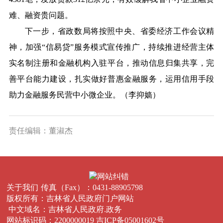
难、融资贵问题。
下一步，省政数局将按照中央、省委经济工作会议精
神，加强“信易贷”服务模式宣传推广，持续推进经营主体
实名制注册和金融机构入驻平台，推动信息归集共享，完
善平台能力建设，扎实做好普惠金融服务，运用信用手段
助力金融服务民营中小微企业。（李抑嫱）
责任编辑：董淑杰
关于我们
传真（Fax）：
0431-88905798
版权所有：吉林省人民政府门户网站
中文域名：吉林省人民政府.政务
网站标识码：2200000019
吉ICP备05001602号