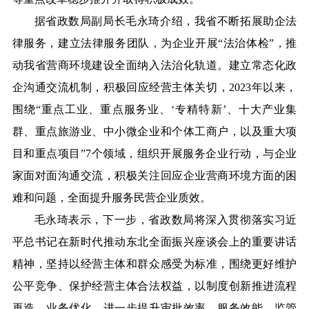
据省政数局副局长毛永琦介绍，我省不断拓展助企法
律服务，建立法律服务团队，为企业开展“法治体检”，推
动我省营商环境建设全面纳入法治化轨道。建立常态化政
企沟通交流机制，积极回应经营主体关切，2023年以来，
围绕“重点工业、重点服务业、‘专精特新’、十大产业集
群、重点旅游业、中小微企业和个体工商户，以及重大项
目和重点项目”7个领域，组织开展服务企业行动，与企业
家面对面沟通交流，积极关注回应企业营商环境方面的困
难和问题，全面提升服务民营企业质效。
毛永琦表示，下一步，省政数局将深入贯彻落实习近
平总书记在新时代推动东北全面振兴座谈会上的重要讲话
精神，坚持以经营主体和群众感受为标准，围绕更好维护
公平竞争、保护经营主体合法权益，以制度创新推进流程
再造、业务优化，进一步提升审批效率、服务效能、监管