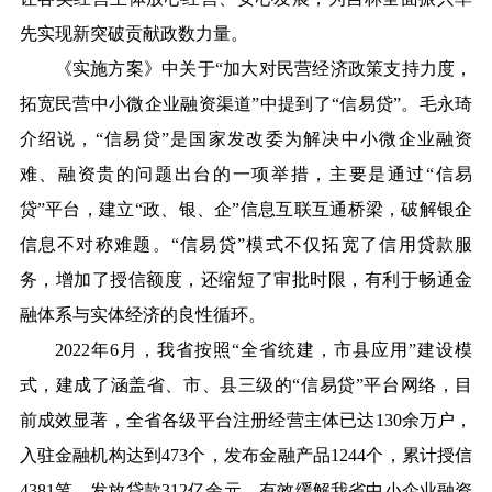
先实现新突破贡献政数力量。
《实施方案》中关于“加大对民营经济政策支持力度，
拓宽民营中小微企业融资渠道”中提到了“信易贷”。毛永琦
介绍说，“信易贷”是国家发改委为解决中小微企业融资
难、融资贵的问题出台的一项举措，主要是通过“信易
贷”平台，建立“政、银、企”信息互联互通桥梁，破解银企
信息不对称难题。“信易贷”模式不仅拓宽了信用贷款服
务，增加了授信额度，还缩短了审批时限，有利于畅通金
融体系与实体经济的良性循环。
2022年6月，我省按照“全省统建，市县应用”建设模
式，建成了涵盖省、市、县三级的“信易贷”平台网络，目
前成效显著，全省各级平台注册经营主体已达130余万户，
入驻金融机构达到473个，发布金融产品1244个，累计授信
4381笔，发放贷款312亿余元，有效缓解我省中小企业融资