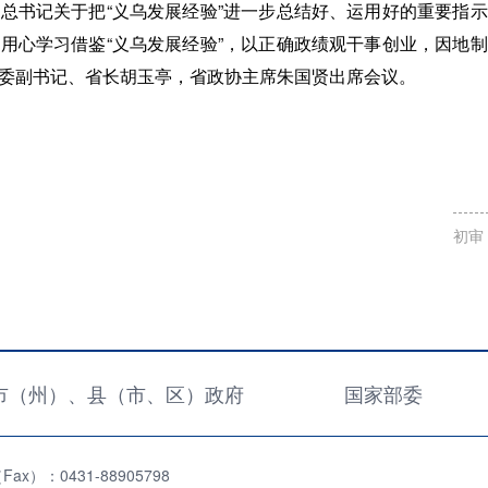
总书记关于把“义乌发展经验”进一步总结好、运用好的重要指
用心学习借鉴“义乌发展经验”，以正确政绩观干事创业，因地
委副书记、省长胡玉亭，省政协主席朱国贤出席会议。
初审
市（州）、县（市、区）政府
国家部委
x）：0431-88905798