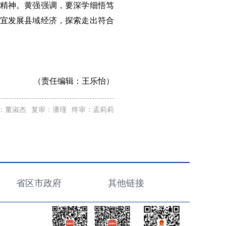
示精神。黄强强调，要深学细悟笃
制宜发展县域经济，探索走出符合
（责任编辑：
王乐怡）
：董淑杰
复审：潘瑾
终审：孟莉莉
省区市政府
其他链接