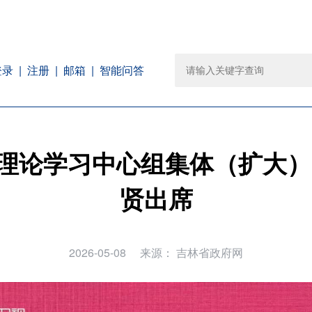
注册
邮箱
智能问答
登录
理论学习中心组集体（扩大）
贤出席
2026-05-08
来源：
吉林省政府网