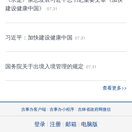
建设健康中国》
07.31
习近平：加快建设健康中国
07.31
国务院关于出境入境管理的规定
07.31
查看更多>>
吉事办客户端
吉事办小程序
吉林省政府网微信
登录
注册
邮箱
电脑版