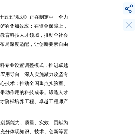
十五五”规划》正在制定中，全力
＞3”的叠加效应；在资金保障上，
入教育科技人才领域，推动全社会
业布局深度适配，让创新要素自由
学科专业设置调整模式，推进卓越
业应用导向，深入实施聚力攻坚专
核心技术；推动全国重点实验室、
范带动作用的科技成果。锻造人才
人才阶梯培养工程、卓越工程师产
以创新能力、质量、实效、贡献为
建充分体现知识、技术、创新等要