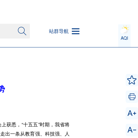
站群导航
AQI
势
会上获悉，“十五五”时期，我省将
力走出一条从教育强、科技强、人