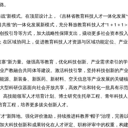
路。
作战”新模式。在顶层设计上，《吉林省教育科技人才一体化发展“
共推”的一体化发展新模式，充分释放教育科技人才“1＋1＋1
创投引导等方式，加大战略性保障支出，撬动更多社会资本投
；在区域协同上，促进教育科技人才资源与区域功能定位、产
拔寨”新力量。做强高等教育，优化科技创新、产业需求牵引的
业产教融合共同体等建设。激活科技引擎，坚持科技创新的产
能源、新装备、新医药、新材料、空天信息等产业发展的关键
大型科研仪器面向社会开放共享，高效产出和转化一批具有示
”、高技能领军人才培育计划、博士研究生托举工程、青年科技
”培育工程，培养更多拔尖创新人才。
育才”新阵地。强化评价激励，持续推进科教界“帽子”治理，完善
加大科技创新和成果转化在人才评定、职称评审中的权重，构