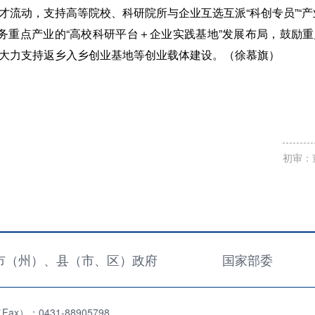
才流动，支持高等院校、科研院所与企业互选互派“科创专员”“产
服务重点产业的“高校科研平台＋企业实践基地”发展布局，鼓励
大力支持返乡入乡创业基地等创业载体建设。（徐慕旗）
初审：
市（州）、县（市、区）政府
国家部委
x）：0431-88905798