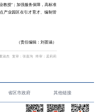
业教授”；加强服务保障，高标准
重点产业园区在引才育才、编制管
（责任编辑：
刘荟涵）
董淑杰
复审：张嘉洵
终审：孟莉莉
省区市政府
其他链接