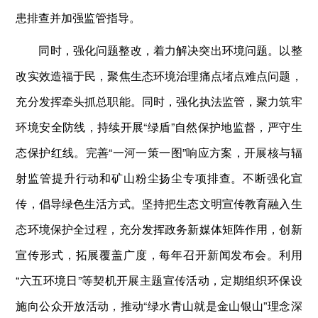
患排查并加强监管指导。
同时，强化问题整改，着力解决突出环境问题。以整
改实效造福于民，聚焦生态环境治理痛点堵点难点问题，
充分发挥牵头抓总职能。同时，强化执法监管，聚力筑牢
环境安全防线，持续开展“绿盾”自然保护地监督，严守生
态保护红线。完善“一河一策一图”响应方案，开展核与辐
射监管提升行动和矿山粉尘扬尘专项排查。不断强化宣
传，倡导绿色生活方式。坚持把生态文明宣传教育融入生
态环境保护全过程，充分发挥政务新媒体矩阵作用，创新
宣传形式，拓展覆盖广度，每年召开新闻发布会。利用
“六五环境日”等契机开展主题宣传活动，定期组织环保设
施向公众开放活动，推动“绿水青山就是金山银山”理念深