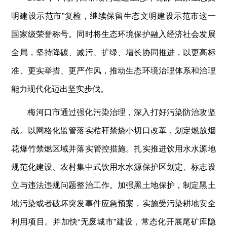
明建设示范市”复检，继续保留生态文明建设示范市这一
国家级荣誉称号。同时将生态环境保护融入经济社会发展
全局，坚持降碳、减污、扩绿、增长协同推进，以更高标
准、更实举措、更严作风，推动生态环境治理体系和治理
能力现代化迈出坚实步伐。
梅河口市通过强化污染治理，深入打好污染防治攻坚
战。以网格化监管落实秸秆禁烧小切口改革，划定燃放烟
花爆竹禁燃区域并落实管控措施。扎实推进饮用水水源地
规范化建设、农村集中式饮用水水源保护区划定、标志设
立与违法违规问题整治工作。加强黑土地保护，制定黑土
地污染或者破坏突发事件应急预案，实施受污染耕地安全
利用项目。并加快“无废城市”建设，常态化开展尾矿库隐