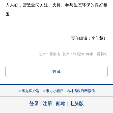
入人心，营造全民关注、支持、参与生态环保的良好氛
围。
（责任编辑：
李佳慧）
初审：董淑杰
复审：张嘉洵
终审：孟莉莉
收藏