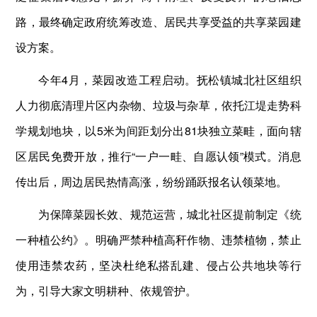
路，最终确定政府统筹改造、居民共享受益的共享菜园建
设方案。
今年4月，菜园改造工程启动。抚松镇城北社区组织
人力彻底清理片区内杂物、垃圾与杂草，依托江堤走势科
学规划地块，以5米为间距划分出81块独立菜畦，面向辖
区居民免费开放，推行“一户一畦、自愿认领”模式。消息
传出后，周边居民热情高涨，纷纷踊跃报名认领菜地。
为保障菜园长效、规范运营，城北社区提前制定《统
一种植公约》。明确严禁种植高秆作物、违禁植物，禁止
使用违禁农药，坚决杜绝私搭乱建、侵占公共地块等行
为，引导大家文明耕种、依规管护。