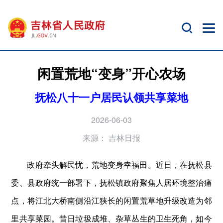
闲置荒地“变身”开心农场
抚松八十一户居民认领共享菜地
2026-06-03
来源：
吉林日报
政府牵头解民忧，荒地变身幸福田。近日，在抚松县
委、县政府统一部署下，抚松镇政府聚焦人居环境整治痛
点，将江北大桥南侧沿江狭长的闲置荒草地升级改造为邻
里共享菜园。昔日垃圾成堆、杂草丛生的卫生死角，如今