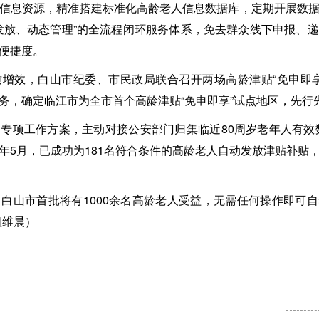
信息资源，精准搭建标准化高龄老人信息数据库，定期开展数
发放、动态管理”的全流程闭环服务体系，免去群众线下申报、
便捷度。
增效，白山市纪委、市民政局联合召开两场高龄津贴“免申即
务，确定临江市为全市首个高龄津贴“免申即享”试点地区，先行
专项工作方案，主动对接公安部门归集临近80周岁老年人有效数
年5月，已成功为181名符合条件的高龄老人自动发放津贴补贴
白山市首批将有1000余名高龄老人受益，无需任何操作即可自
祖维晨）