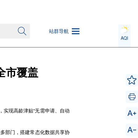
站群导航
AQI
全市覆盖
，实现高龄津贴“无需申请、自动
等多部门，搭建常态化数据共享协