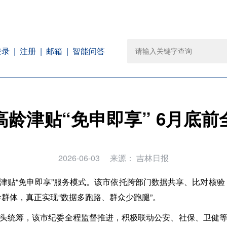
注册
邮箱
智能问答
登录
高龄津贴“免申即享” 6月底前
2026-06-03
来源：
吉林日报
津贴“免申即享”服务模式。该市依托跨部门数据共享、比对核验
龄群体，真正实现“数据多跑路、群众少跑腿”。
头统筹，该市纪委全程监督推进，积极联动公安、社保、卫健