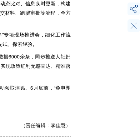
据动态比对、信息实时更新，构建
递交材料、跑腿审批等流程，全方
享”专项现场推进会，细化工作流
先试、探索经验。
据6000余条，同步推送人社部
，实现政策红利无感直达、精准落
动领取津贴。6月底前，“免申即
（责任编辑：
李佳慧）