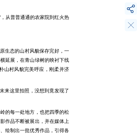
”，从普普通通的农家院到红火热
，原生态的山村风貌保存完好，一
纵横延展，在青山绿树的映衬下线
朴山村风貌完美呼应，刚柔并济
周末来这里拍照，没想到竟发现了
松岭的每一处地方，也把四季的松
摄影作品不断被展出，并在媒体上
摄、绘制出一批优秀作品，引得各