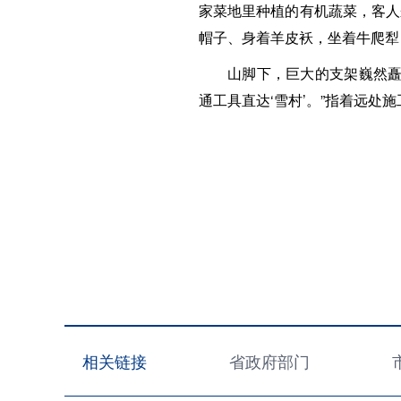
家菜地里种植的有机蔬菜，客人
帽子、身着羊皮袄，坐着牛爬犁
山脚下，巨大的支架巍然矗
通工具直达‘雪村’。”指着远处
相关链接
省政府部门