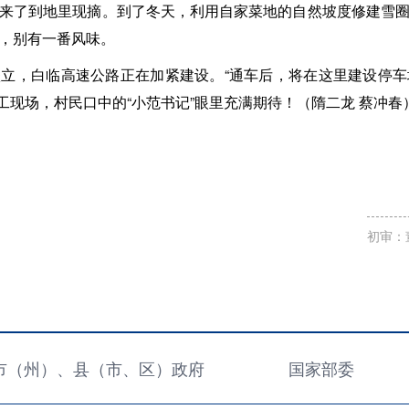
来了到地里现摘。到了冬天，利用自家菜地的自然坡度修建雪
，别有一番风味。
立，白临高速公路正在加紧建设。“通车后，将在这里建设停
施工现场，村民口中的“小范书记”眼里充满期待！（隋二龙 蔡冲春
初审：
市（州）、县（市、区）政府
国家部委