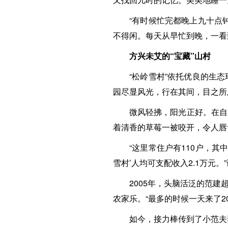
“有时候忙完都晚上九十点
不得闲。每天从早忙到晚，一看
方兴未艾的“宝藏”山村
“松岭雪村”依托优良的生
园尽显风光，行在其间，目之所
微风轻拂，阳光正好。在自
着清香的草莓一被咬开，令人唇
“这里常住户有110户，其
雪村’人均可支配收入2.1万元。
2005年，头脑活泛的范
农家乐。“最多的时候一天来了2
如今，接力棒传到了小范夫