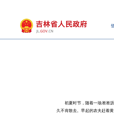
初夏时节，随着一场淅淅沥
久不肯散去。早起的农夫赶着黄