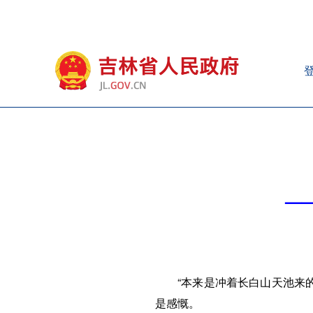
—
“本来是冲着长白山天池来
是感慨。