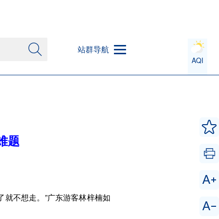
站群导航
AQI
难题
了就不想走。”广东游客林梓楠如