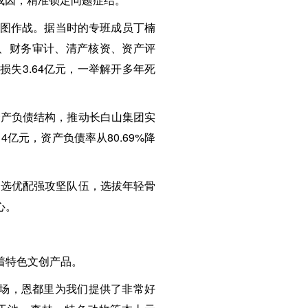
挂图作战。据当时的专班成员丁楠
调查、财务审计、清产核资、资产评
失3.64亿元，一举解开多年死
资产负债结构，推动长白山集团实
4亿元，资产负债率从80.69%降
，选优配强攻坚队伍，选拔年轻骨
心。
着特色文创产品。
市场，恩都里为我们提供了非常好