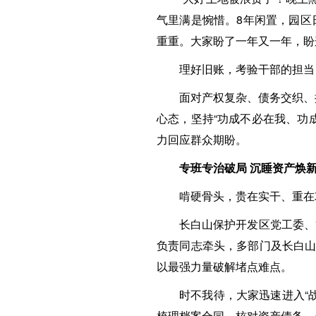
气里满是惋惜。8年闲置，园区
重重。大家盼了一年又一年，盼
理好旧账，考验干部的担当
面对产权复杂、债务交织、
心态，坚持“功成不必在我、功
力回应群众期盼。
专班专治破局 沉睡资产焕
啃硬骨头，贵在实干、重在
长白山保护开发区党工委、
负责同志牵头，多部门及长白山
以最强力量破解堵点难点。
时不我待，大家迅速进入“
梳理档案合同、核对资产债务、