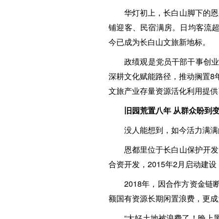
华灯初上，长白山脚下的恩
铺迎客、民宿满房。日均客流超过
今已成为长白山文旅新地标。
政绩观是党员干部干事创业
深耕文化赋能路径，推动搁置8
文旅产业存量资源活化利用提供
旧园荒置八年 从群众盼到
没人能想到，如今活力满满
恩都里位于长白山保护开发
合资开发，2015年2月启动建设
2018年，因合作方资金
额国有资源长期闲置浪费，更成
“大好土地被浪费了！晚上