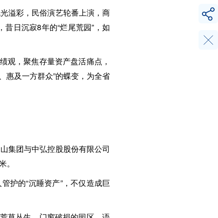
流光溢彩，民俗演艺轮番上演，商
，昔日沉寂8年的“烂尾荒园”，如
政绩观，聚焦存量资产盘活痛点，
、惠及一方群众”的蝶变，为全省
白山集团与中弘控股股份有限公司
方米。
管护的“沉睡资产”，不仅造成巨
着荒草丛生、门窗破损的园区，语