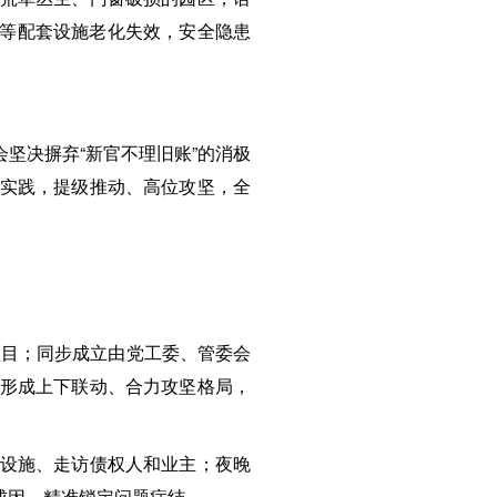
电等配套设施老化失效，安全隐患
坚决摒弃“新官不理旧账”的消极
要实践，提级推动、高位攻坚，全
项目；同步成立由党工委、管委会
，形成上下联动、合力攻坚格局，
筑设施、走访债权人和业主；夜晚
成因，精准锁定问题症结。