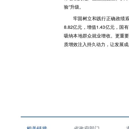
验”升级。
牢固树立和践行正确政绩观
8.82亿元，增值1.43亿元，
吸纳本地群众就业增收。更重要
质增效注入持久动力，让发展成
相关链接
省政府部门