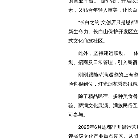
的商业平台。”据介绍，开店
素，又贴合年轻人审美，让长白
“长白之约”文创店只是恩
新生命力。长白山保护开发区立
式文化商旅社区。
此外，坚持建运联动、一
划、招商及日常管理，引入民宿
刚刚跟随萨满巡游的上海游
验也很到位，灯光烟花秀都很精
除了精品民宿、多种美食餐
验、萨满文化展演、满族民俗互
可参与。
2025年6月恩都里开街运
评省级文化产业重点园区。从“闲