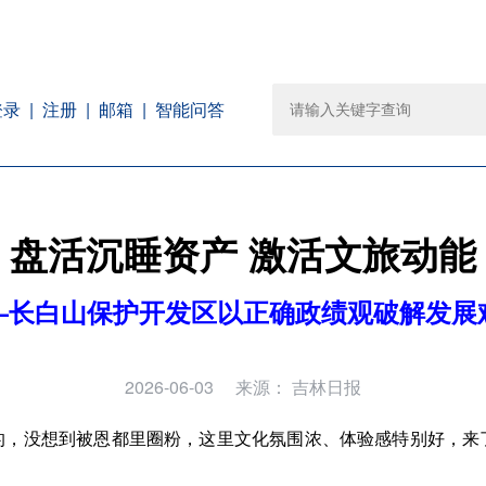
注册
邮箱
智能问答
登录
盘活沉睡资产 激活文旅动能
—长白山保护开发区以正确政绩观破解发展
2026-06-03
来源：
吉林日报
的，没想到被恩都里圈粉，这里文化氛围浓、体验感特别好，来