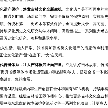
化遗产保护，焕发吉林文化全新生机。
文化遗产是不可再生的
、贯通各时期、涵盖多门类、完善全链条的保护原则，实施历
镇、传统村落、古树名木等有效保护，全面提升夫余、高句丽
持续深化历史文化研究与学术阐释，高质量推进一系列重大考
疆历史文化研究、阐释和展示水平。
入生活、融入日常。我省将加强各类文化遗产的活态传承利用
让文化遗产“活”在当下、“火”在民间。
代传播体系，壮大吉林振兴正面声量。
立足讲好吉林故事、传
面提升省级媒体市场化运营能力和品牌影响力，搭建全省一体化
度融合、集约发展。
组建AI赋能融媒内容生产创新联合体和国有MCN机构，持续丰
更有温度。组建吉林省国际传播中心，推动更多吉林文化企业
展中俄东北虎豹跨境保护交流活动等一系列文化项目，让更多人