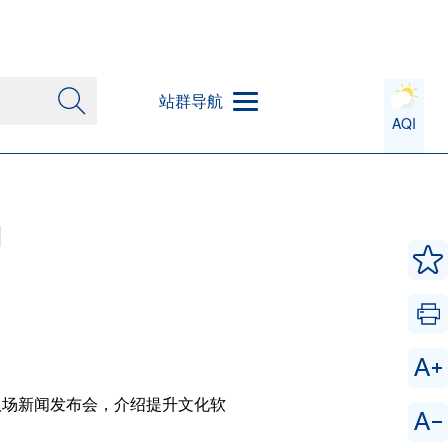
站群导航
AQI
力
第八场新闻发布会，介绍提升文化软