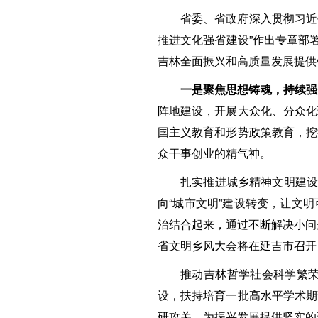
省委、省政府深入贯彻习近
推进文化强省建设”作出专章部
吉林全面振兴和高质量发展提供
一是聚焦思想铸魂，持续强
阵地建设，开展大众化、分众化
国主义教育和形势政策教育，挖
众干事创业的精气神。
扎实推进城乡精神文明建设
向“城市文明”建设转变，让文
治结合起来，通过不断解决小问
省文明乡风大会将在延吉市召开
推动吉林哲学社会科学繁
设，扶持培育一批高水平学术期
研攻关，为振兴发展提供坚实的