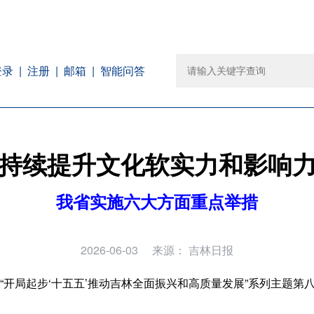
注册
邮箱
智能问答
登录
持续提升文化软实力和影响
我省实施六大方面重点举措
2026-06-03
来源：
吉林日报
行“开局起步‘十五五’推动吉林全面振兴和高质量发展”系列主题