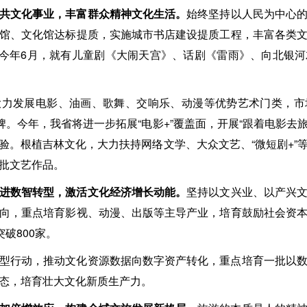
共文化事业，丰富群众精神文化生活。
始终坚持以人民为中心
馆、文化馆达标提质，实施城市书店建设提质工程，丰富各类
。仅今年6月，就有儿童剧《大闹天宫》、话剧《雷雨》、向北银
大力发展电影、油画、歌舞、交响乐、动漫等优势艺术门类，市
牌。今年，我省将进一步拓展“电影+”覆盖面，开展“跟着电影去旅
验。根植吉林文化，大力扶持网络文学、大众文艺、“微短剧+”
批文艺作品。
进数智转型，激活文化经济增长动能。
坚持以文兴业、以产兴
向，重点培育影视、动漫、出版等主导产业，培育鼓励社会资
破800家。
型行动，推动文化资源数据向数字资产转化，重点培育一批以
态，培育壮大文化新质生产力。