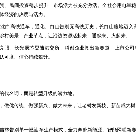
资、民间投资稳步提升，市场活力被充分激活。全社会用电量
体经济的热度与活力。
沈白高铁通车，通化、白山告别无高铁历史，长白山腹地迈入高
乡村美景、产业节点，让沿边资源活起来、通起来、火起来。
发亮眼。长光辰芯登陆港交所，科创企业闯出新赛道；上市公
认可度、信心持续攀升。
的代名词，而是转型升级的潜力地。
，做优传统、做强新兴、做大未来，让老树发新枝、新苗成大树
吉林告别单一燃油车生产模式，全力奔赴新能源、智能网联新