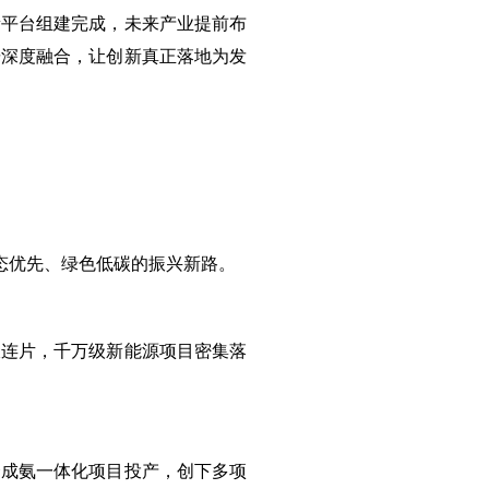
新平台组建完成，未来产业提前布
研深度融合，让创新真正落地为发
态优先、绿色低碳的振兴新路。
伏连片，千万级新能源项目密集落
合成氨一体化项目投产，创下多项