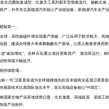
套生态圈加速成型。红旗天工系列新车型密集迭代、扬帆出海，
投产，补齐东北新能源汽车核心产业链短板，新能源汽车全产
硬核第一。
全球，高性能碳纤维实现量产突破，广泛应用于航空航天、风
业园，建成全球最大单体赖氨酸生产基地，让黑土粮食变身高附
进“减油增化”。吉林石化重点项目密集投产、满负荷运行，
业附加值大幅提升。
能持续喷涌。
吉林一号”卫星星座成为全球规模领先的亚米级商业遥感卫星星
传感器技术比肩国际顶尖水平，造出高端设备核心“中国芯”。
春国家生物产业高地优势凸显，生长激素、高端疫苗、基因工
加值产业标杆。