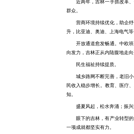
近两年，吉林一手抓改革、
群众。
营商环境持续优化，助企纾
升，比亚迪、奥迪、上海电气等
开放通道愈发畅通。中欧班
向发力，吉林正从内陆腹地走向
民生福祉持续提质。
城乡路网不断完善，老旧小
民收入稳步增长。教育、医疗、
知。
盛夏风起，松水奔涌；振兴
眼下的吉林，有产业转型的
一项成就都坚实有力。