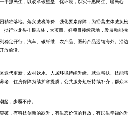
一手抓民生，以改革破壁垒、优环境，以实干惠民生、暖民心
困精准落地。落实减税降费、强化要素保障，为经营主体减负
一批行业龙头扎根吉林，大项目、好项目接续落地，发展动能持
列稳定开行，汽车、碳纤维、农产品、医药产品远销海外。沿
开放前沿。
区迭代更新，农村饮水、人居环境持续升级。就业帮扶、技能
养老、住房保障持续扩容提质，公共服务短板持续补齐，群众
潮起，步履不停。
突破，有科技创新的跃升，有生态价值的释放，有民生幸福的