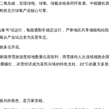
二氧化碳，实现绿电、绿氢、绿氨全链条闭环发展。中能建松
构筑北方绿氢产业核心引擎。
氢春号”试运行，氢能通勤车稳定运行，严寒地区共享储能电站
展从产业试点变为实景常态。
旅多点开花。
家级滑雪旅游度假地数量位居前列，滑雪接待人次连续领跑全
圈爆红，冰雪经济成为富民兴域的特色支柱。22℃的夏天多
振兴的底色，是万家安稳。