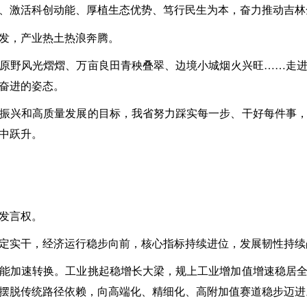
、激活科创动能、厚植生态优势、笃行民生为本，奋力推动吉林
发，产业热土热浪奔腾。
原野风光熠熠、万亩良田青秧叠翠、边境小城烟火兴旺……走
奋进的姿态。
振兴和高质量发展的目标，我省努力踩实每一步、干好每件事
中跃升。
发言权。
定实干，经济运行稳步向前，核心指标持续进位，发展韧性持续
能加速转换。工业挑起稳增长大梁，规上工业增加值增速稳居
摆脱传统路径依赖，向高端化、精细化、高附加值赛道稳步迈进