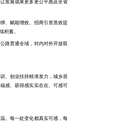
，让发展成果更多更公平惠及全省
松绑、赋能增效。招商引资质效提
续积蓄。
边公路贯通全域，对内对外开放双
培训、创业扶持精准发力，城乡居
幸福感、获得感实实在在、可感可
升温。每一处变化都真实可感，每