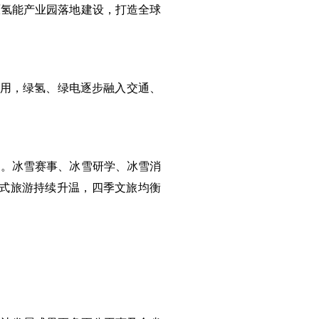
原氢能产业园落地建设，打造全球
投用，绿氢、绿电逐步融入交通、
国。冰雪赛事、冰雪研学、冰雪消
形式旅游持续升温，四季文旅均衡