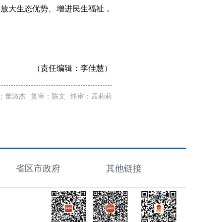
、放大生态优势、增进民生福祉，
（责任编辑：
李佳慧）
：董淑杰
复审：陈文
终审：孟莉莉
省区市政府
其他链接