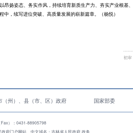
以昂扬姿态、务实作风，持续培育新质生产力、夯实产业根基
程中，续写进位突破、高质量发展的崭新篇章。（杨悦）
初审
市（州）、县（市、区）政府
国家部委
x）：0431-88905798
民政府门户网站 中文域名：吉林省人民政府.政务