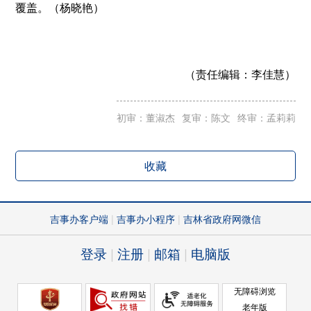
覆盖。（杨晓艳）
（责任编辑：
李佳慧）
初审：董淑杰
复审：陈文
终审：孟莉莉
收藏