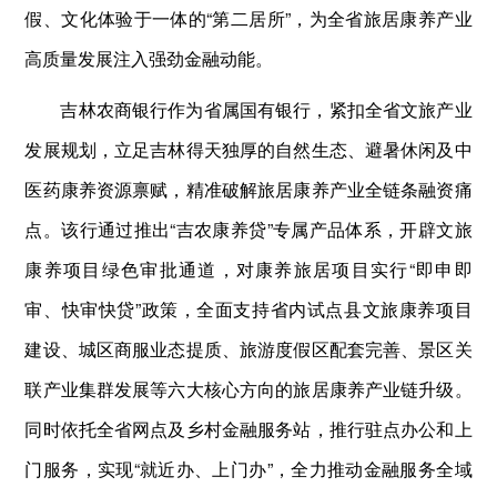
假、文化体验于一体的“第二居所”，为全省旅居康养产业
高质量发展注入强劲金融动能。
吉林农商银行作为省属国有银行，紧扣全省文旅产业
发展规划，立足吉林得天独厚的自然生态、避暑休闲及中
医药康养资源禀赋，精准破解旅居康养产业全链条融资痛
点。该行通过推出“吉农康养贷”专属产品体系，开辟文旅
康养项目绿色审批通道，对康养旅居项目实行“即申即
审、快审快贷”政策，全面支持省内试点县文旅康养项目
建设、城区商服业态提质、旅游度假区配套完善、景区关
联产业集群发展等六大核心方向的旅居康养产业链升级。
同时依托全省网点及乡村金融服务站，推行驻点办公和上
门服务，实现“就近办、上门办”，全力推动金融服务全域