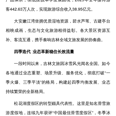
客442.63万人次，实现旅游综合收入38.95亿元。
大安嫩江湾坐拥优质湿地资源，碧水芦苇、古建亭台
相映成画，生态与文化旅游相得益彰。各大景区资源互
补、客流互通，携手奏响吉林全域文旅发展的协奏曲。
四季迭代
业态革新稳住长效流量
一段时间以来，吉林文旅因冰雪风光闻名全国。如今
各地通过业态重塑、场景升级、服务优化，彻底打破“一
季火爆、三季平淡”的格局，构建起四季均衡发展、业态
持续繁荣的全新格局。
松花湖度假区的转型颇具代表性。这里是知名滑雪旅
游度假地，连续九年获评“中国最佳滑雪度假区”，冬季冰