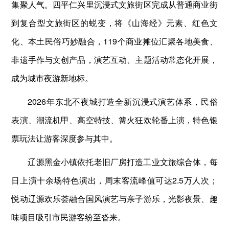
集聚人气。四平仁兴里沉浸式文旅街区完成从普通商业街
到复合型文旅街区的蜕变，将《山海经》元素、红色文
化、本土民俗巧妙融合，119个商业摊位汇聚各地美食、
非遗手作与文创产品，演艺互动、主题活动常态化开展，
成为城市夜游新地标。
2026年东北不夜城打造全新沉浸式演艺体系，民俗
表演、潮流机甲、高空特技、篝火狂欢轮番上演，特色银
票玩法让游客深度参与其中。
辽源黑金小镇依托老旧厂房打造工业文旅综合体，每
日上演十余场特色演出，周末客流峰值可达2.5万人次；
悦动辽源欢乐荟融合国风演艺与亲子游乐，光影夜景、趣
味项目吸引市民游客纷至沓来。