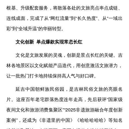
根基、升级配套服务，将散落各处的文旅亮点串点成链、
连线成面，完成了从“网红流量”到“长久热度”、从“一域出
彩”到“全域升温”的华丽转型。
文化创新
单点爆款实现常态长红
文化是文旅发展的灵魂，创新是景点长红的关键。吉
林各地景区以文化赋能产品迭代，用创意激活文旅潜力，
让一批热门打卡地持续保持高人气与好口碑。
延吉中国朝鲜族民俗园，是吉林民俗文旅的亮眼名
片。这座百年老宅群落热度连年走高，先后获评“国家级
夜间文化和旅游消费集聚区”“2025非遗旅游融合年度创新
案例”，还成为《非遗里的中国》《哈哈哈哈哈》等知名