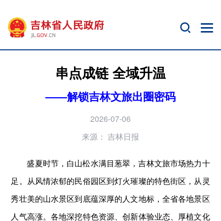
串点成链 全域升温
——解锁吉林文旅出圈密码
2026-07-06
来源：
吉林日报
盛夏时节，白山松水满目葱翠，吉林文旅市场热力十
足。从风情浓郁的民俗园区到灯火璀璨的特色街区，从灵
秀壮美的山水景区到底蕴深厚的人文地标，全省各地景区
人气高涨。各地深挖特色资源、创新体验业态、厚植文化