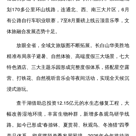
划170多公里环山线路，连通北、西、南三大片区，6月
有公路自行车职业联赛，7至8月重磅上线云顶音乐季，文
体旅融合发展态势十足。
放眼全省，全域文旅版图不断拓展。长白山华美胜地
精准布局亲子避暑、自然体验、高端度假三大场景，七大
特色酒店、三大主题乐园形成完整度假体系，搭配星空露
营、打铁花、自然视听音乐会等夜间活动，实现全天候沉
浸式游玩。
查干湖借助总投资12.15亿元的水生态修复工程，大
幅改善湿地环境，丰富生物种群，新增多条观鸟研学线
路。如今已形成“春捺钵、夏赏荷、秋观鸟、冬渔猎”四季
产品体系，彻底摆脱单季发展困境，2025年全年接待游