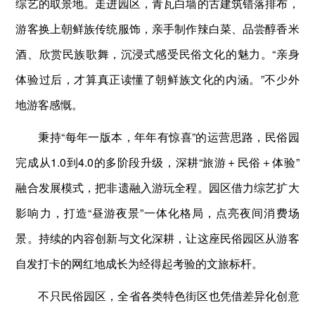
综艺的取景地。走进园区，青瓦白墙的古建筑错落排布，
游客换上朝鲜族传统服饰，亲手制作辣白菜、品尝醇香米
酒、欣赏民族歌舞，沉浸式感受民俗文化的魅力。“亲身
体验过后，才算真正读懂了朝鲜族文化的内涵。”不少外
地游客感慨。
秉持“每年一版本，年年有惊喜”的运营思路，民俗园
完成从1.0到4.0的多阶段升级，深耕“旅游＋民俗＋体验”
融合发展模式，把非遗融入游玩全程。园区借力综艺扩大
影响力，打造“昼游夜景”一体化格局，点亮夜间消费场
景。持续的内容创新与文化深耕，让这座民俗园区从游客
自发打卡的网红地成长为经得起考验的文旅标杆。
不只民俗园区，全省各类特色街区也凭借差异化创意