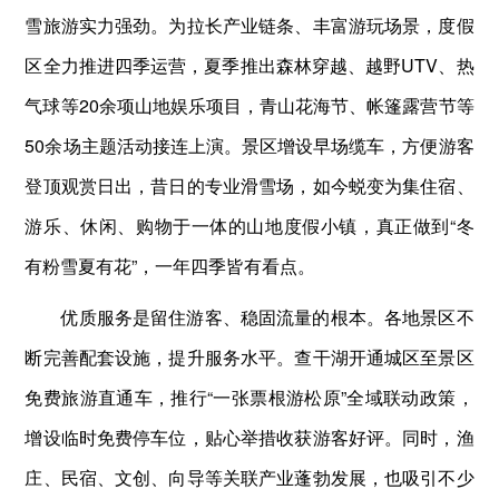
雪旅游实力强劲。为拉长产业链条、丰富游玩场景，度假
区全力推进四季运营，夏季推出森林穿越、越野UTV、热
气球等20余项山地娱乐项目，青山花海节、帐篷露营节等
50余场主题活动接连上演。景区增设早场缆车，方便游客
登顶观赏日出，昔日的专业滑雪场，如今蜕变为集住宿、
游乐、休闲、购物于一体的山地度假小镇，真正做到“冬
有粉雪夏有花”，一年四季皆有看点。
优质服务是留住游客、稳固流量的根本。各地景区不
断完善配套设施，提升服务水平。查干湖开通城区至景区
免费旅游直通车，推行“一张票根游松原”全域联动政策，
增设临时免费停车位，贴心举措收获游客好评。同时，渔
庄、民宿、文创、向导等关联产业蓬勃发展，也吸引不少