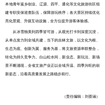
本地青年返乡创业。辽源、四平、通化等文化旅游街区组
建专职安保巡查队伍，保障游玩秩序；各大景区持续优化
亮化景观、升级互动设施，全方位提升游客体验感。
从冰雪独美到四季皆可游，从观光打卡到深度沉浸，
从单点发力到全域共建，当下的吉林文旅，以文化为根、
生态为底、创新为翼、服务为基，将文旅资源串联整合，
转化为持久竞争力。白山松水间，新业态、新玩法、新场
景不断涌现，全省文旅产业正以全域升温、四季兴旺的崭
新姿态，沿着高质量发展之路稳步前行。
（责任编辑：
刘荟涵）