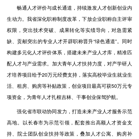
畅通人才评价与成长通道，持续激发人才创新创业内
生动力。我省深化职称制度改革，下放企业职称自主评审
权限，突出技术突破、成果转化等实绩导向，对急需紧
缺、贡献突出的专业人才开辟职称晋升“绿色通道”。同时
构建多元化人才评价体系，搭建未来产业人才库，精准匹
配人才与产业需求。加大青年人才扶持力度，对产学研人
才培养项目给予20万元经费支持，落实高校毕业生就业生
活、租房、购房等补贴政策，创业项目最高可获50万元专
项资金，为青年人才扎根吉林、干事创业保驾护航。
强化省市联动协同发力，打造未来产业人才服务示范
高地。以长春市为示范引领，配套推出高额人才资金支
持、院士团队创业扶持等政策，叠加人才公寓、购房补