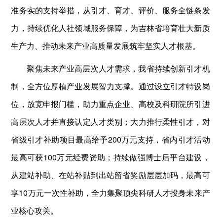
准务实的支持举措，从引才、育才、评价、服务全链条发
力，持续优化人社领域服务保障，为吉林省培育壮大新质
生产力、推动未来产业高质量发展筑牢坚实人才根基。
聚焦未来产业高层次人才需求，我省持续创新引才机
制，全方位厚植产业发展智力支撑。通过设立引才特设岗
位，放宽申报门槛，助力重点企业、高校及科研院所引进
高层次人才并直接认定人才类别；大力推行柔性引才，对
省级引才补助项目最高给予200万元支持，省内引才活动
最高可获100万元经费资助；持续做强博士后平台建设，
从建站补助、在站补贴到出站留省奖励层层加码，最高可
享10万元一次性补助，全力集聚顶尖科研人才投身未来产
业核心攻关。