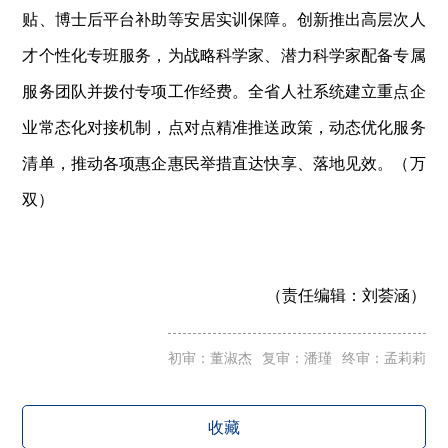
贴、博士后平台补助等安居实训保障。创新推出高层次人
才个性化专班服务，为战略科学家、潜力科学家配备专属
服务团队并拨付专项工作经费。全省人社系统建立重点企
业常态化对接机制，点对点精准推送政策，动态优化服务
清单，推动各项惠企惠民举措直达快享、落地见效。（万
双）
（责任编辑：
刘荟涵）
初审：董淑杰
复审：潘瑾
终审：孟莉莉
收藏