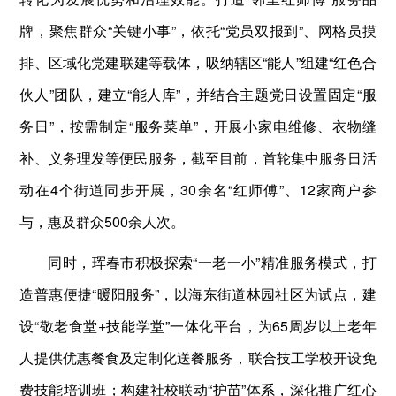
牌，聚焦群众“关键小事”，依托“党员双报到”、网格员摸
排、区域化党建联建等载体，吸纳辖区“能人”组建“红色合
伙人”团队，建立“能人库”，并结合主题党日设置固定“服
务日”，按需制定“服务菜单”，开展小家电维修、衣物缝
补、义务理发等便民服务，截至目前，首轮集中服务日活
动在4个街道同步开展，30余名“红师傅”、12家商户参
与，惠及群众500余人次。
同时，珲春市积极探索“一老一小”精准服务模式，打
造普惠便捷“暖阳服务”，以海东街道林园社区为试点，建
设“敬老食堂+技能学堂”一体化平台，为65周岁以上老年
人提供优惠餐食及定制化送餐服务，联合技工学校开设免
费技能培训班；构建社校联动“护苗”体系，深化推广红心