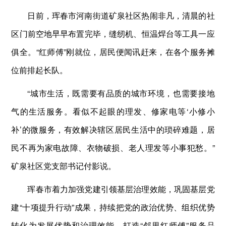
日前，珲春市河南街道矿泉社区热闹非凡，清晨的社
区门前空地早早布置完毕，缝纫机、恒温焊台等工具一应
俱全。“红师傅”刚就位，居民便闻讯赶来，在各个服务摊
位前排起长队。
“城市生活，既需要有品质的城市环境，也需要接地
气的生活服务。看似不起眼的理发、修家电等‘小修小
补’的微服务，有效解决辖区居民生活中的琐碎难题，居
民不再为家电故障、衣物破损、老人理发等小事犯愁。”
矿泉社区党支部书记付影说。
珲春市着力加强党建引领基层治理效能，巩固基层党
建“十项提升行动”成果，持续把党的政治优势、组织优势
转化为发展优势和治理效能。打造“邻里红师傅”服务品