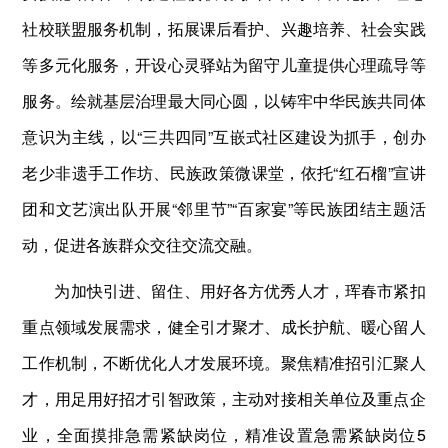
社校联盟服务机制，拓展课后看护、兴趣培养、社会实践
等多元化服务，开设心灵驿站为留守儿童提供心理疏导等
服务。绘就基层治理最大同心圆，以铸牢中华民族共同体
意识为主线，以“三共四同”互嵌式社区建设为抓手，创办
老少非遗手工作坊、民族政策微课堂，依托“红石榴”宣讲
团和文艺演出队开展“邻里节”“百家宴”等民族团结主题活
动，促进各族群众交往交流交融。
为加快引进、留住、用好各方优秀人才，珲春市紧扣
重点领域发展需求，健全引才聚才、成长护航、暖心留人
工作机制，不断优化人才发展环境。聚焦精准招引汇聚人
才，用足用好招才引智政策，主动对接相关单位及重点企
业，全面摸排急需紧缺岗位，精准设置急需紧缺岗位5