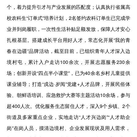
个，着力提升引才与产业发展的匹配度；认真执行省属高
校农科生“订单式”培养计划，2名签约农科订单生已完成学
业并到岗履职，一次性生活补贴足额发放，保障人才安心
扎根基层。搭建成长平台用好人才，常态化开展“我的青
春在边疆”品牌活动，截至目前，已组织青年人才深入边
境村屯，累计入户走访100余次，开展志愿服务230余
场；创新开设“四点半小课堂”，已为40余名乡村儿童提供
课业辅导；打造“戍边·岁阅”党建+人才品牌，开展民俗体
验、朝鲜语培训、应急救护大赛等主题活动10余场，参与
超400人次。优化服务生态留住人才，深入9个乡镇、2个
街道及多家重点企业，实地走访“人才兴边岗”“人才助企
岗”在岗人员，摸清边境村、企业发展现状及用人需求，