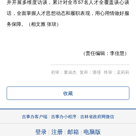
并开展多维度访谈，累计对全市57名人才全覆盖谈心谈
话，全面掌握人才思想动态和履职表现，用心用情做好服
务保障。（相文雅 张琰）
（责任编辑：
李佳慧）
初审：董淑杰
复审：潘瑾
终审：孟莉莉
收藏