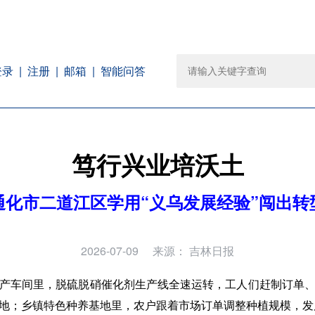
注册
邮箱
智能问答
登录
笃行兴业培沃土
通化市二道江区学用“义乌发展经验”闯出转
2026-07-09
来源：
吉林日报
产车间里，脱硫脱硝催化剂生产线全速运转，工人们赶制订单
地；乡镇特色种养基地里，农户跟着市场订单调整种植规模，发