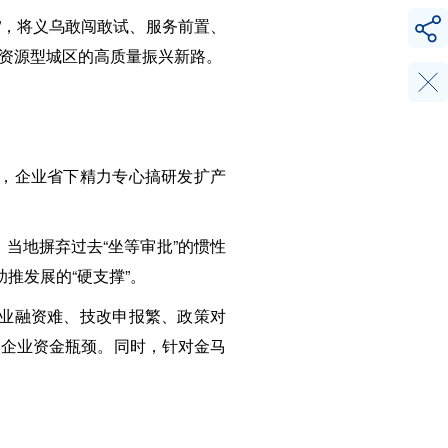
验”，将义乌敢闯敢试、服务前置、
资源型城区的高质量振兴新路。
结，企业省下精力专心搞研发扩产
。当地摒弃过去“坐等审批”的惯性
推发展的“硬支撑”。
企业融资难、技改申报繁、政策对
微企业资金瓶颈。同时，针对金马