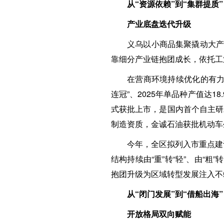
从“资源依赖”到“集群提质”
产业底盘迭代升级
义乌以小商品集聚撬动大产
靠细分产业链抱团成长，依托工
在营商环境持续优化的有力
连冠”、2025年单品种产值达
式获批上市，是国内首个自主研
制造资质，金诚石油获批机动车
今年，全区拟列入市重点建
结构持续由“重”转“轻”、由“
抱团升级为区域转型发展注入不
从“闭门发展”到“借船出海”
开放格局双向赋能