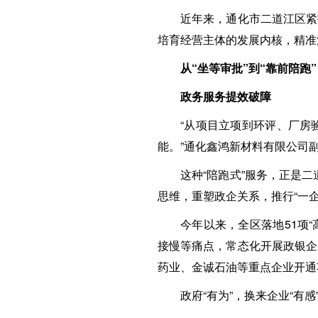
近年来，通化市二道江区紧
培育经营主体的发展内核，精准
从“坐等审批”到“靠前陪跑”
政务服务提效破障
“从项目立项到环评、厂房
能。”通化鑫鸿新材料有限公司
这种“陪跑式”服务，正是
思维，重塑政企关系，推行“一
今年以来，全区落地51项
接慢等痛点，常态化开展政银企
药业、金诚石油等重点企业开通
政府“有为”，换来企业“有