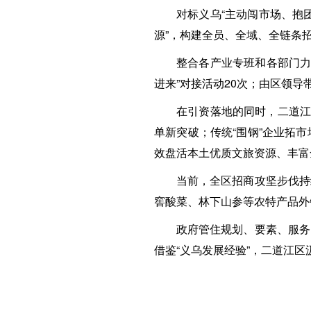
对标义乌“主动闯市场、抱
源”，构建全员、全域、全链条
整合各产业专班和各部门力
进来”对接活动20次；由区领
在引资落地的同时，二道江
单新突破；传统“围钢”企业拓
效盘活本土优质文旅资源、丰富
当前，全区招商攻坚步伐持
窖酸菜、林下山参等农特产品外
政府管住规划、要素、服务
借鉴“义乌发展经验”，二道江