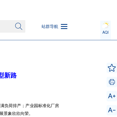
站群导航
AQI
型新路
、满负荷排产；产业园标准化厂房
展景象欣欣向荣。