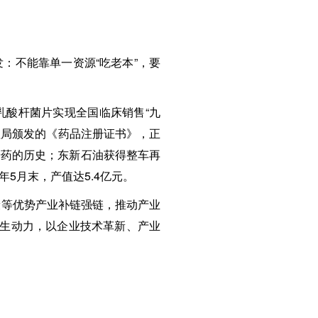
：不能靠单一资源“吃老本”，要
乳酸杆菌片实现全国临床销售“九
管理局颁发的《药品注册证书》，正
研药的历史；东新石油获得整车再
5月末，产值达5.4亿元。
康等优势产业补链强链，推动产业
业内生动力，以企业技术革新、产业