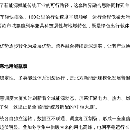
了新能源赋能传统工业的可行路径，这套跨界融合思路同样延伸
车轻快疾驰，160公里的行驶速度平稳顺畅，运行全程低噪无
号”两款市域氢能列车兼具科技属性与地域特色，既是绿色出行载
优势逐步转化为发展优势。跨界融合持续走深走实，让老产业
寒地用能瓶颈
稳定性、多类能源体系割裂运行，是北方新能源规模化发展普
慧调度大屏实时刷新着全域能源动态。屏幕汇聚电力、热力、
了然，这里正是全省能源统筹调配的“中枢大脑”。
统各自独立运转，数据互不联通、调度相互割裂，形成一座座
起伏明显。叠加冬季集中供暖带来的用电高峰，电网平稳运行长