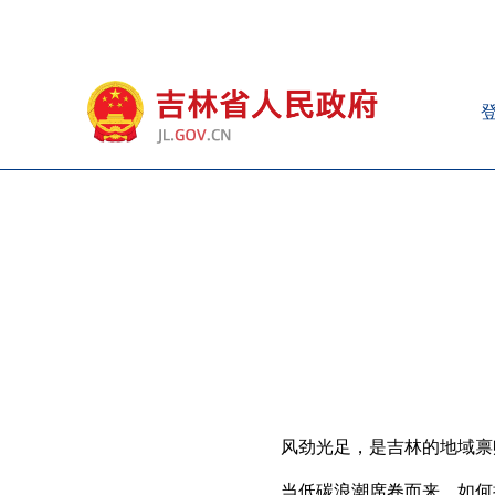
风劲光足，是吉林的地域禀
当低碳浪潮席卷而来，如何