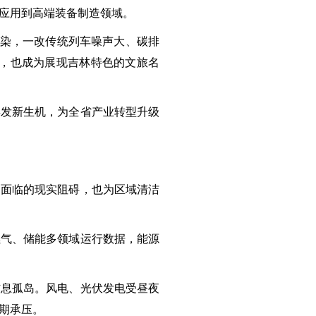
应用到高端装备制造领域。
污染，一改传统列车噪声大、碳排
体，也成为展现吉林特色的文旅名
焕发新生机，为全省产业转型升级
遍面临的现实阻碍，也为区域清洁
燃气、储能多领域运行数据，能源
信息孤岛。风电、光伏发电受昼夜
期承压。