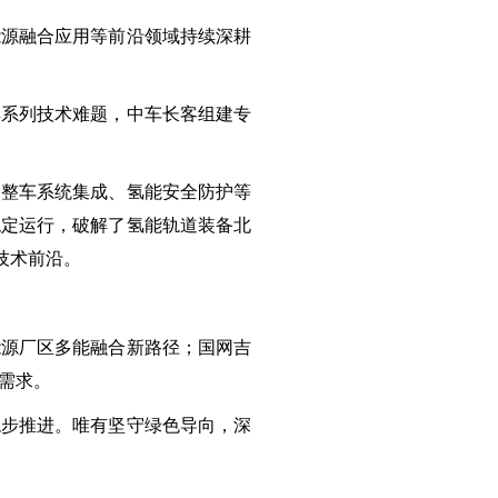
能源融合应用等前沿领域持续深耕
解系列技术难题，中车长客组建专
、整车系统集成、氢能安全防护等
稳定运行，破解了氢能轨道装备北
技术前沿。
能源厂区多能融合新路径；国网吉
需求。
稳步推进。唯有坚守绿色导向，深