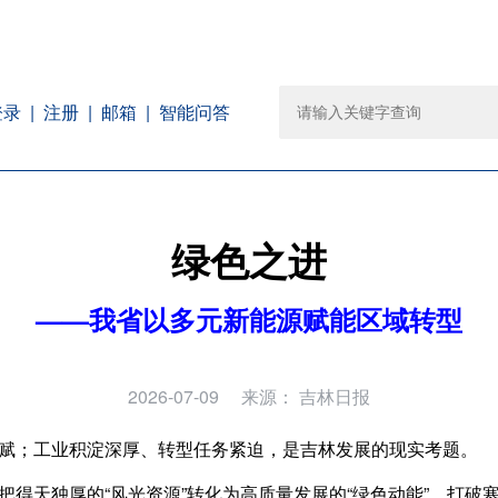
注册
邮箱
智能问答
登录
绿色之进
——我省以多元新能源赋能区域转型
2026-07-09
来源：
吉林日报
赋；工业积淀深厚、转型任务紧迫，是吉林发展的现实考题。
把得天独厚的“风光资源”转化为高质量发展的“绿色动能”，打破