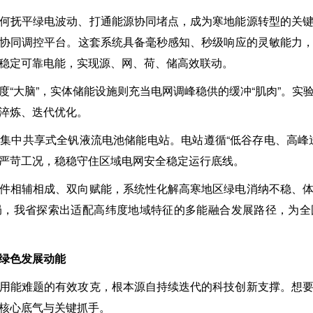
何抚平绿电波动、打通能源协同堵点，成为寒地能源转型的关
协同调控平台。这套系统具备毫秒感知、秒级响应的灵敏能力
稳定可靠电能，实现源、网、荷、储高效联动。
度“大脑”，实体储能设施则充当电网调峰稳供的缓冲“肌肉”。实
淬炼、迭代优化。
集中共享式全钒液流电池储能电站。电站遵循“低谷存电、高峰
严苛工况，稳稳守住区域电网安全稳定运行底线。
件相辅相成、双向赋能，系统性化解高寒地区绿电消纳不稳、
局，我省探索出适配高纬度地域特征的多能融合发展路径，为全
绿色发展动能
用能难题的有效攻克，根本源自持续迭代的科技创新支撑。想
核心底气与关键抓手。