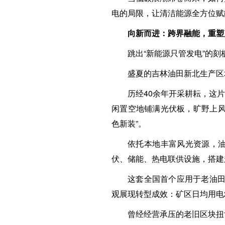
电的局限，让清洁能源全方位赋
向新而进：跨界融能，重塑
跳出“新能源只管发电”的
盛夏的吉林油田新北生产区
历经40余年开采耕耘，这
闲置空地铺满光伏板，旷野上风
色新装”。
依托本地丰富风光资源，
伏、储能、热电联供设施，搭建
这套全国首个应用于老油田
观展现转型成效：矿区日均用电2
曾经经营承压的老旧区块扭