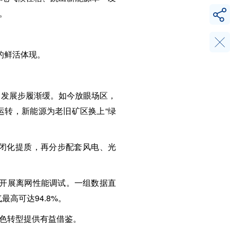
。
的鲜活体现。
，发展步履渐缓。如今放眼场区，
运转，新能源为老旧矿区换上“绿
闭化提质，再分步配套风电、光
序开展离网性能调试。一组数据直
高可达94.8%。
色转型提供有益借鉴。