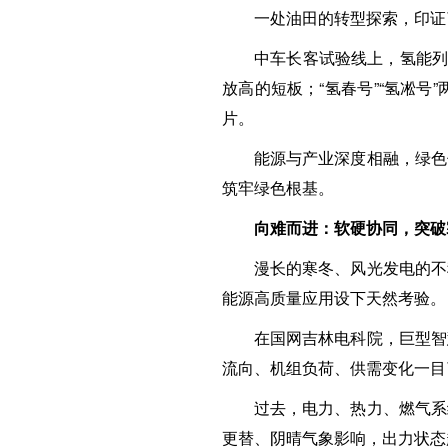
一处油田的转型探索，印证
中车长客试验线上，氢能列
放高的短板；“氢春号”“氢凇
片。
能源与产业深度相融，绿色
筑牢绿色根基。
向难而进：软硬协同，突破
漫长的寒冬、风光发电的不
能源高质量应用设下天然考验。
在国网吉林电科院，巨型智
流向、机组负荷、供需变化一目
过去，电力、热力、燃气系
更替、阴晴气象影响，出力状态