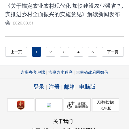
《关于锚定农业农村现代化 加快建设农业强省 扎
实推进乡村全面振兴的实施意见》解读新闻发布
会
2026.03.31
上一页
1
2
3
4
5
下一页
吉事办客户端
吉事办小程序
吉林省政府网微信
登录
注册
邮箱
电脑版
无障碍浏览
老年版
关于我们