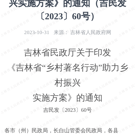
兴实施方案》的通知（吉民发
开
导
〔2023〕60号）
盲
模
2023-10-31
来源：
吉林省人民政府网
式
吉林省民政厅关于印发
《吉林省“乡村著名行动”助力乡
村振兴
实施方案》的通知
吉民发〔
2023
〕
60
号
各市（州）民政局，长白山管委会民政局，各县