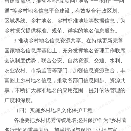
村建设需求，推动本地“互联网
+
地名”“一张图”“一网
通”等乡村地名信息平台建设，有效整合行政区划、
区域界线、乡村地名、乡村标准地址等数据信息，为
乡村振兴提供标准、规范、详实的地名信息服务。
3.
推动乡村地名信息资源共享。在持续更新完善
国家地名信息库基础上，充分发挥地名管理工作联席
会议制度优势，联合公安、自然资源、交通、水利、
农业农村、市场监管等部门，加强信息资源整合，丰
富图上乡村地名信息，推动各部门信息同步、资源共
享，不断扩大标准地名的应用范围，提升依法管理的
广度和深度。
（四）实施乡村地名文化保护工程
各地要把乡村优秀传统地名挖掘保护作为“乡村著
名行动”的重要内容，加强挖掘与保护，弘扬与宣