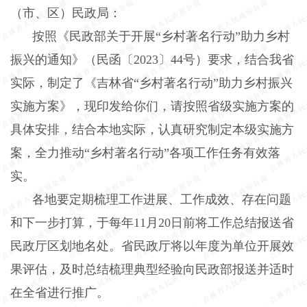
（市、区）民政局：
按照《民政部关于开展“乡村著名行动”助力乡村
振兴的通知》（民函〔
2023
〕
44
号）要求，结合我省
实际，制定了《吉林省“乡村著名行动”助力乡村振兴
实施方案》，现印发给你们，请按照省级实施方案的
具体安排，结合本地实际，认真研究制定本级实施方
案，全力推动“乡村著名行动”各项工作任务有效落
实。
各地要定期梳理工作进展、工作成效、存在问题
和下一步打算，于每年
11
月
20
日前将工作总结报送省
民政厅区划地名处。省民政厅将以年度为单位开展效
果评估，及时总结梳理典型经验向民政部报送并适时
在全省进行推广。