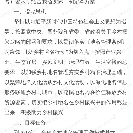
号）要求，结合我省实际，制定本方案。
一、指导思想
坚持以习近平新时代中国特色社会主义思想为指
导，按照党中央、国务院和省委、省政府关于乡村振
兴战略的部署和要求，以贯彻落实《地名管理条例》
为统领，以“乡村著名行动”为切入点，按照产业兴
旺、生态宜居、乡风文明、治理有效、生活富裕的总
要求，以加强乡村地名管理夯实乡村精准治理基础，
以繁荣地名文化活跃乡村文化活动，以深化地名信息
服务联通乡村与城市，以挖掘地名内在价值释放乡村
资源要素，切实把乡村地名在乡村振兴中的作用彰显
出来，积极助力乡村振兴。
二、目标任务
到
2028
年，全省乡村地名管理工作模式基本定