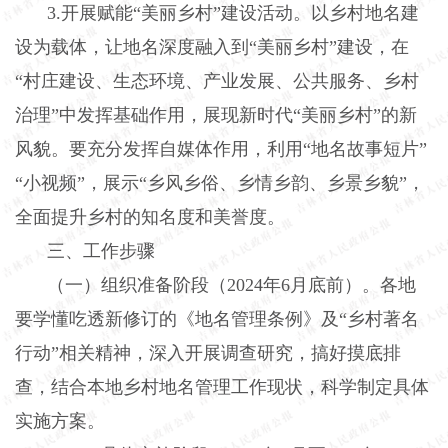
3.
开展赋能“美丽乡村”建设活动。以乡村地名建
设为载体，让地名深度融入到“美丽乡村”建设，在
“村庄建设、生态环境、产业发展、公共服务、乡村
治理”中发挥基础作用，展现新时代“美丽乡村”的新
风貌。要充分发挥自媒体作用，利用“地名故事短片”
“小视频”，展示“乡风乡俗、乡情乡韵、乡景乡貌”，
全面提升乡村的知名度和美誉度。
三、工作步骤
（一）组织准备阶段（
2024
年
6
月底前）。
各地
要学懂吃透新修订的《地名管理条例》及“乡村著名
行动”相关精神，深入开展调查研究，搞好摸底排
查，结合本地乡村地名管理工作现状，科学制定具体
实施方案。