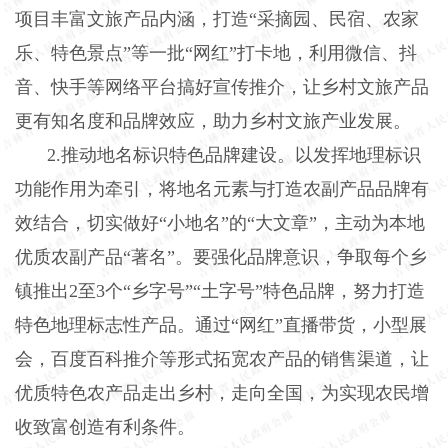
项目丰富文旅产品内涵，打造“采摘园、民宿、农家
乐、特色景点”等一批“网红”打卡地，利用微信、抖
音、快手等网络平台搞好宣传推介，让乡村文旅产品
更有知名度和品牌效应，助力乡村文旅产业发展。
2.
推动地名标识特色品牌建设。以发挥地理标识
功能作用为牵引，将地名元素与打造农副产品品牌有
效结合，切实做好“小地名”的“大文章”，主动为本地
优质农副产品“著名”。要强化品牌意识，争取每个乡
镇推出
2
至
3
个“乡字号”“土字号”特色品牌，努力打造
特色地理标志性产品。通过“网红”直播带货，小型展
会，百度百科推介等形式拓宽农产品的销售渠道，让
优质特色农产品走出乡村，走向全国，为实现农民增
收致富创造有利条件。