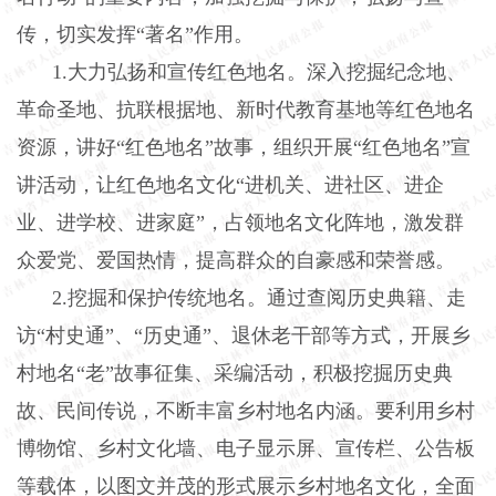
传，切实发挥“著名”作用。
1.
大力弘扬和宣传红色地名。深入挖掘纪念地、
革命圣地、抗联根据地、新时代教育基地等红色地名
资源，讲好“红色地名”故事，组织开展“红色地名”宣
讲活动，让红色地名文化“进机关、进社区、进企
业、进学校、进家庭”，占领地名文化阵地，激发群
众爱党、爱国热情，提高群众的自豪感和荣誉感。
2.
挖掘和保护传统地名。通过查阅历史典籍、走
访“村史通”、“历史通”、退休老干部等方式，开展乡
村地名“老”故事征集、采编活动，积极挖掘历史典
故、民间传说，不断丰富乡村地名内涵。要利用乡村
博物馆、乡村文化墙、电子显示屏、宣传栏、公告板
等载体，以图文并茂的形式展示乡村地名文化，全面