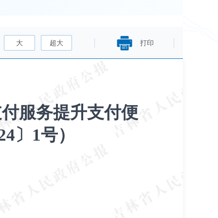
大
超大
打印
支付服务提升支付便
4〕1号）