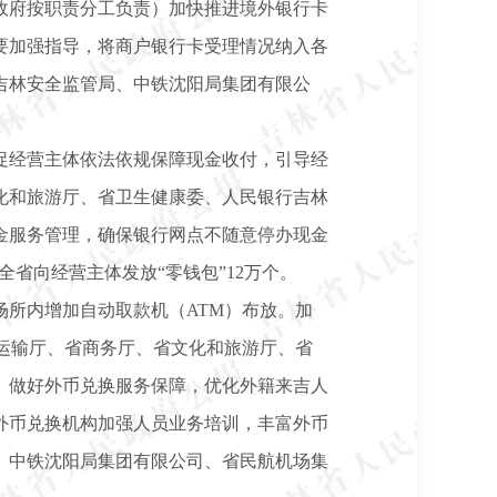
政府按职责分工负责）加快推进境外银行卡
要加强指导，将商户银行卡受理情况纳入各
吉林安全监管局、中铁沈阳局集团有限公
促经营主体依法依规保障现金收付，引导经
化和旅游厅、省卫生健康委、人民银行吉林
金服务管理，确保银行网点不随意停办现金
全省向经营主体发放“零钱包”12万个。
所内增加自动取款机（ATM）布放。加
运输厅、省商务厅、省文化和旅游厅、省
）做好外币兑换服务保障，优化外籍来吉人
外币兑换机构加强人员业务培训，丰富外币
、中铁沈阳局集团有限公司、省民航机场集