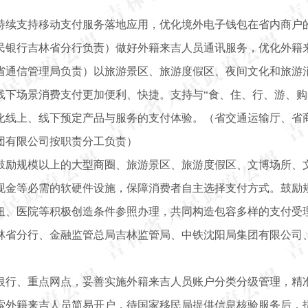
持续支持移动支付服务落地应用，优化境外电子钱包在省内商户
民银行吉林省分行负责）做好外籍来吉人员通讯服务，优化外籍
省通信管理局负责）以旅游景区、旅游度假区、夜间文化和旅游
线下场景消费支付更加便利、快捷。支持与“食、住、行、游、购
化线上、线下预定产品与服务的支付体验。（省交通运输厅、省
团有限公司按职责分工负责）
鼓励规模以上的大型商圈、旅游景区、旅游度假区、文博场所、
现金等必需的软硬件设施，保障消费者自主选择支付方式。鼓励
纽、医院等积极创造条件参照办理，共同构造包容多样的支付受
林省分行、金融监管总局吉林监管局、中铁沈阳局集团有限公司
银行、重点网点，妥善实施外籍来吉人员账户分类分级管理，精
索外籍来吉人员简易开户，待国家移民局提供信息核验服务后，