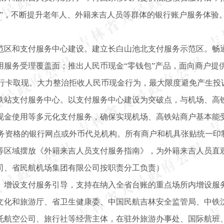
道”，不断提升老年人、外籍来吉人员等群体的银行账户服务体验
范区和支付服务中心建设。建立长白山池北支付服务示范区。畅
用服务受理覆盖面；推出人民币现金“零钱包”产品，面向商户提
银行卡取现。大力整治拒收人民币现金行为，最大限度避免产生投
铁站支付服务中心。以支付服务中心建设为突破点，与机场、高
现金使用等多元化支付服务，确保实现机场、高铁站商户基本能
业务资格的银行网点或外币代兑机构。所有商户和机具张贴统一印
等区域摆放《外籍来吉人员支付服务指南》，为外籍来吉人员直
司、省民航机场集团有限公司按职责分工负责）
。增设支付服务引导，支持在纳入全省台账的重点场所内增设服务
文化和旅游厅、省卫生健康委、中国民航吉林安全监管局、中铁
托航空公司、旅行社等经营主体，在驻外旅游办事处、国际航班