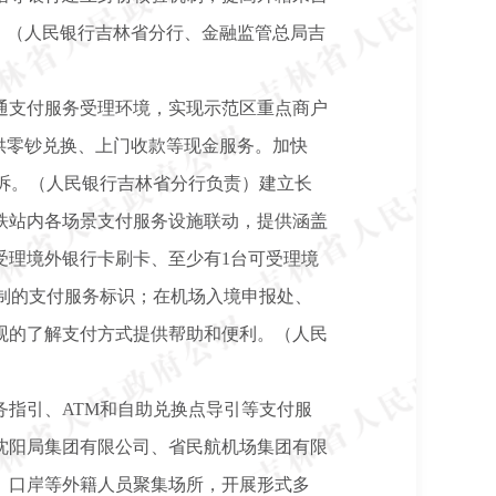
。（人民银行吉林省分行、金融监管总局吉
通支付服务受理环境，实现示范区重点商户
供零钞兑换、上门收款等现金服务。加快
诉。（人民银行吉林省分行负责）建立长
铁站内各场景支付服务设施联动，提供涵盖
受理境外银行卡刷卡、至少有1台可受理境
制的支付服务标识；在机场入境申报处、
观的了解支付方式提供帮助和便利。（人民
指引、ATM和自助兑换点导引等支付服
沈阳局集团有限公司、省民航机场集团有限
、口岸等外籍人员聚集场所，开展形式多