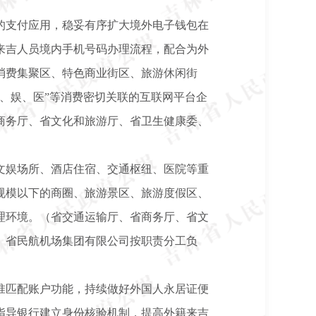
的支付应用，稳妥有序扩大境外电子钱包在
来吉人员境内手机号码办理流程，配合为外
消费集聚区、特色商业街区、旅游休闲街
、娱、医”等消费密切关联的互联网平台企
商务厅、省文化和旅游厅、省卫生健康委、
文娱场所、酒店住宿、交通枢纽、医院等重
规模以下的商圈、旅游景区、旅游度假区、
理环境。（省交通运输厅、省商务厅、省文
、省民航机场集团有限公司按职责分工负
准匹配账户功能，持续做好外国人永居证便
指导银行建立身份核验机制，提高外籍来吉