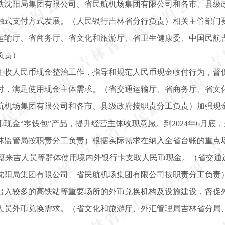
铁沈阳局集团有限公司、省民航机场集团有限公司和各市、县级
触式支付方式发展。（人民银行吉林省分行负责）相关主管部门
运输厅、省商务厅、省文化和旅游厅、省卫生健康委、中国民航
负责）
拒收人民币现金整治工作，指导和规范人民币现金收付行为，督
付，满足使用现金主体需求。（省交通运输厅、省商务厅、省文
航机场集团有限公司和各市、县级政府按职责分工负责）加强现
金“零钱包”产品，提升经营主体收现意愿。到2024年6月底，
林监管局按职责分工负责）根据实际需求在纳入全省台账的重点场
外籍来吉人员等群体使用境内外银行卡支取人民币现金。（省交通
沈阳局集团有限公司、省民航机场集团有限公司按职责分工负责
出入较多的高铁站等重要场所的外币兑换机构及设施建设，督促
人员外币兑换需求。（省文化和旅游厅、外汇管理局吉林省分局