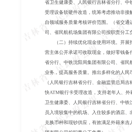
省卫生健康委、人民银行吉林省分行、中
受理设备软硬件改造，统筹考虑推动非接
自领域服务质量考核评价范围。（省交通
司、省民航机场集团有限公司按职责分工
（二）持续优化现金使用环境。开展
营主体公开承诺可收取现金，做好零钱备
省分行、中铁沈阳局集团有限公司、省民
业务，提高服务质量。推出多样化的人民币现
（人民银行吉林省分行、金融监管总局吉
快ATM银行卡受理改造，支持老年人、
卫生健康委、人民银行吉林省分行、中铁
员入境较集中的机场、入住较多的酒店、
兑换币种和现钞供应，有效满足外籍来吉