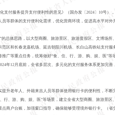
支付服务提升支付便利性的意见》（国办发〔2024〕10号）
人员等群体的支付便利化需求，优化营商环境，促进高水平对外
底”的总体思路，以大型商圈、旅游景区、旅游度假区、文博场所
示范区和长春龙嘉机场、延吉朝阳川机场、长白山高铁站支付服
推广等重点任务，统筹做好“食、住、行、游、购、娱、医”等场景
024年12月底前，全省多层次、多元化的支付服务体系更加完
实提升老年人、外籍来吉人员等群体使用银行卡的便利性，不断
住、行、游、购、娱、医”等场景，建立全省大型商圈、旅游景区
重点商户台账，加强窗口指导，确保能够受理境外银行卡。（省