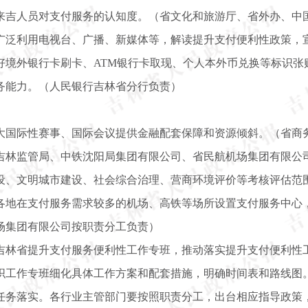
来吉人员对支付服务的认知度。（省文化和旅游厅、省外办、中
广泛利用电视台、广播、新媒体等，解读提升支付便利性政策，宣
好境外银行卡刷卡、ATM银行卡取现、个人本外币兑换等标识张
务能力。（人民银行吉林省分行负责）
大国际性赛事、国际会议提供金融配套保障和资源倾斜。（省商
吉林监管局、中铁沈阳局集团有限公司、省民航机场集团有限公
设、文明城市建设、社会综合治理、营商环境评价等考核评估范
各地在支付服务需求较多的机场、高铁等场所设置支付服务中心
场集团有限公司按职责分工负责）
吉林省提升支付服务便利性工作专班，推动落实提升支付便利性
织工作专班细化具体工作方案和配套措施，明确时间表和路线图
任务落实。各行业主管部门要按照职责分工，出台相应指导政策