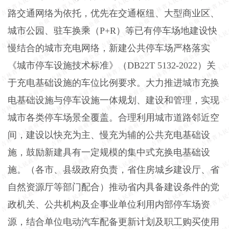
路交通网络为依托，优先在交通枢纽、大型商业区、
城市公园、驻车换乘（P+R）等已有停车场地建设快
慢结合的城市充电网络，新建公共停车场严格落实
《城市停车设施技术标准》（DB22T 5132-2022）关
于充电基础设施的车位比例要求。大力推进城市充换
电基础设施与停车设施一体规划、建设和管理，实现
城市各类停车场景全覆盖。合理利用城市道路邻近空
间，建设以快充为主、慢充为辅的公共充电基础设
施，鼓励新建具有一定规模的集中式充换电基础设
施。（各市、县级政府负责，省住房城乡建设厅、省
自然资源厅等部门配合）推动省内具备建设条件的党
政机关、公共机构及企事业单位利用内部停车场资
源，结合单位电动汽车配备更新计划及职工购买使用