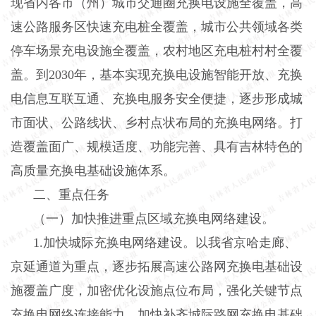
现省内各市（州）城市交通圈充换电设施全覆盖，高
速公路服务区快速充电桩全覆盖，城市公共领域各类
停车场景充电设施全覆盖，农村地区充电桩村村全覆
盖。到2030年，基本实现充换电设施智能开放、充换
电信息互联互通、充换电服务安全便捷，逐步形成城
市面状、公路线状、乡村点状布局的充换电网络。打
造覆盖面广、规模适度、功能完善、具有吉林特色的
高质量充换电基础设施体系。
二、重点任务
（一）加快推进重点区域充换电网络建设。
1.加快城际充换电网络建设。以我省京哈走廊、
京延通道为重点，逐步拓展高速公路网充换电基础设
施覆盖广度，加密优化设施点位布局，强化关键节点
充换电网络连接能力，加快补齐城际路网充换电基础