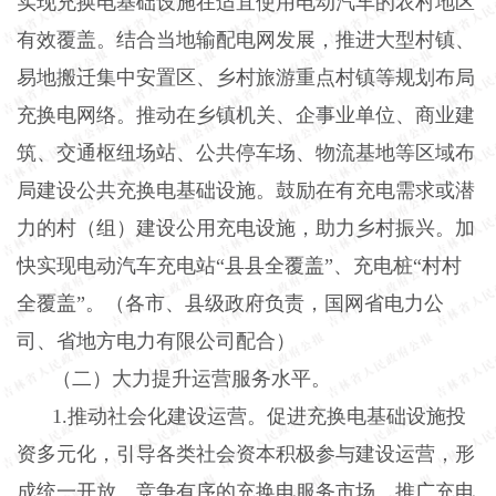
实现充换电基础设施在适宜使用电动汽车的农村地区
有效覆盖。结合当地输配电网发展，推进大型村镇、
易地搬迁集中安置区、乡村旅游重点村镇等规划布局
充换电网络。推动在乡镇机关、企事业单位、商业建
筑、交通枢纽场站、公共停车场、物流基地等区域布
局建设公共充换电基础设施。鼓励在有充电需求或潜
力的村（组）建设公用充电设施，助力乡村振兴。加
快实现电动汽车充电站“县县全覆盖”、充电桩“村村
全覆盖”。（各市、县级政府负责，国网省电力公
司、省地方电力有限公司配合）
（二）大力提升运营服务水平。
1.推动社会化建设运营。促进充换电基础设施投
资多元化，引导各类社会资本积极参与建设运营，形
成统一开放、竞争有序的充换电服务市场。推广充电