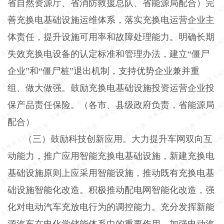
省自然资源厅、省消防救援总队、省能源局配合）完
善充换电基础设施运维体系，落实充换电运营企业主
体责任，提升设施可用率和故障处理能力。明确长期
失效充换电设备的认定标准和管理办法，建立“僵尸
企业”和“僵尸桩”退出机制，支持优势企业兼并重
组、做大做强。鼓励充换电基础设施投资运营企业投
保产品责任保险。（各市、县级政府负责，省能源局
配合）
（三）鼓励科技创新应用。大力提升车网双向互
动能力，推广应用智能充换电基础设施，新建充换电
基础设施原则上应采用智能设施，推动既有充换电基
础设施智能化改造。积极推动配电网智能化改造，强
化对电动汽车充放电行为的调控能力。充分发挥新能
源汽车在电化学储能体系中的重要作用，加强电动汽