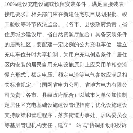
100%建设充电设施或预留安装条件，满足直接装表
接电要求。相关部门应在新建住宅项目规划报批、竣
工验收等环节依法监督。（各市、县级政府负责，省
住房城乡建设厅、省自然资源厅配合）具备安装条件
的居民社区，要配建一定比例的公共充电车位，建立
充电车位分时共享机制，为用户充电创造条件。居住
区内安装的居民自用充电设施原则上应采用单相交流
慢充形式，额定电压、额定电流等电气参数应满足相
关标准规定。（国网省电力公司、省地方电力有限公
司负责，各市、县级政府配合）以城市为单位加快制
定居住区充电基础设施建设管理指南，优化设施建设
支持政策和管理程序，落实街道办事处、居民委员会
等基层管理机构责任，建立“一站式”协调推动和投诉