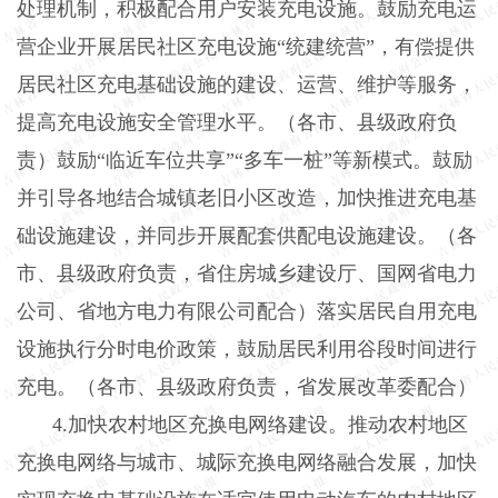
处理机制，积极配合用户安装充电设施。鼓励充电运
营企业开展居民社区充电设施“统建统营”，有偿提供
居民社区充电基础设施的建设、运营、维护等服务，
提高充电设施安全管理水平。（各市、县级政府负
责）鼓励“临近车位共享”“多车一桩”等新模式。鼓励
并引导各地结合城镇老旧小区改造，加快推进充电基
础设施建设，并同步开展配套供配电设施建设。（各
市、县级政府负责，省住房城乡建设厅、国网省电力
公司、省地方电力有限公司配合）落实居民自用充电
设施执行分时电价政策，鼓励居民利用谷段时间进行
充电。（各市、县级政府负责，省发展改革委配合）
4.加快农村地区充换电网络建设。推动农村地区
充换电网络与城市、城际充换电网络融合发展，加快